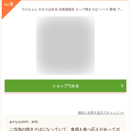
9
no.
マルちゃん やきそば弁当 北海道限定 カップ焼きそば ソース 帰省 プレゼント ギフト 人気バレンタイン やきそば ご当地
ショップでみる
価格と在庫を
楽天
でチェック
>>
あやなみ(20代・女性)
ご当地の焼きそばになっていて、食感も食べ応えがあってボ