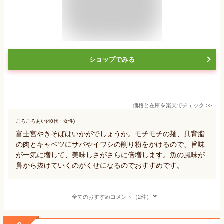
ショップでみる
価格と在庫を
楽天
でチェック
>>
ころころあい(40代・女性)
富士宮やきそばはいかがでしょうか。モチモチの麺、具背脂
の肉とキャベツにサバやイワシの削り粉をかけるので、旨味
が一気に増して、美味しさがさらに倍増します。魚の風味が
鼻から抜けていくのがくせになるのでおすすめです。
全てのおすすめコメント（2件）