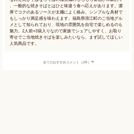
、一般的な焼きそばとはひと味違う食べ応えがあります。濃
厚でコクのあるソースが太麺によく絡み、シンプルな具材で
もしっかり満足感を味わえます。福島県浪江町のご当地グル
メとして知られており、現地の雰囲気を自宅で楽しめるのも
魅力。2人前×3袋入りなので家族でシェアしやすく、お取り
寄せでご当地焼きそばを楽しみたいなら、まず試してほしい
人気商品です。
全てのおすすめコメント（2件）