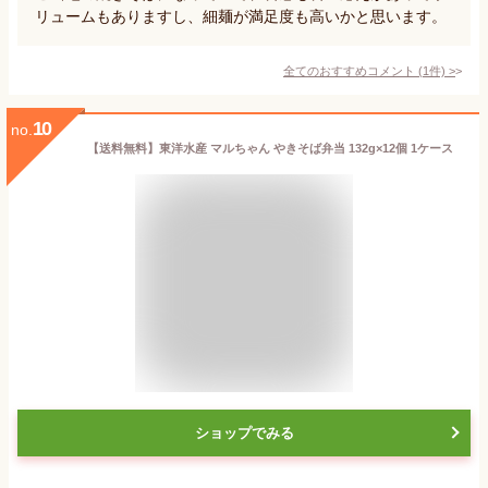
リュームもありますし、細麺が満足度も高いかと思います。
全てのおすすめコメント
(
1
件)
>
10
no.
【送料無料】東洋水産 マルちゃん やきそば弁当 132g×12個 1ケース
ショップでみる