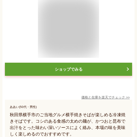
ショップでみる
価格と在庫を
楽天
でチェック
>>
ああい(50代・男性)
秋田県横手市のご当地グルメ横手焼きそばが楽しめる冷凍焼
きそばです。コシのある食感の太めの麺が、かつおと昆布で
出汁をとった味わい深いソースによく絡み、本場の味を美味
しく楽しめるのでおすすめです。