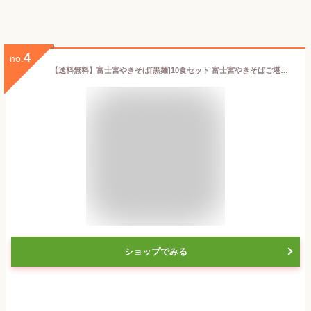
4
no.
【送料無料】富士宮やきそば[黒麺]10食セット 富士宮やきそばご堪能セット! ご当地 グルメ お取り寄せ B級 BBQやキャンプに大人気！
ショップでみる