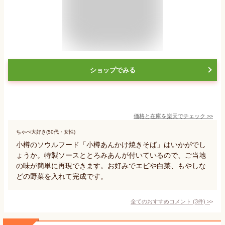
ショップでみる
価格と在庫を
楽天
でチェック
>>
ちゃぺ大好き(50代・女性)
小樽のソウルフード「小樽あんかけ焼きそば」はいかがでし
ょうか。特製ソースととろみあんが付いているので、ご当地
の味が簡単に再現できます。お好みでエビや白菜、もやしな
どの野菜を入れて完成です。
全てのおすすめコメント
(
3
件)
>