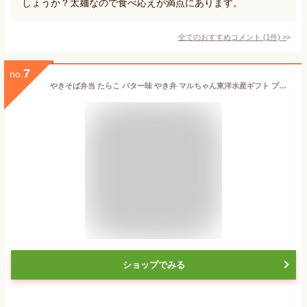
しょうか？太麺なので食べ応えが満点にあります。
全てのおすすめコメント
(
1
件)
>
7
no.
やきそば弁当 たらこ バター味 やき弁 マルちゃん東洋水産ギフト プレゼント 北海道 お土産 ご当地
ショップでみる