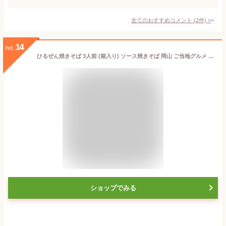
全てのおすすめコメント
(
2
件)
>
14
no.
ひるぜん焼きそば 3人前 (箱入り) ソース焼きそば 岡山 ご当地グルメ 三浦商店 送料無料 (184)
ショップでみる