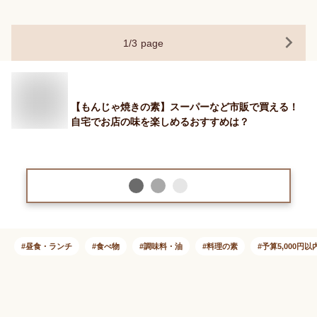
1
/
3
page
【もんじゃ焼きの素】スーパーなど市販で買える！
自宅でお店の味を楽しめるおすすめは？
昼食・ランチ
食べ物
調味料・油
料理の素
予算5,000円以