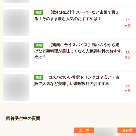
【飲むお出汁】スーパーなど市販で買え
決定
る！そのまま飲む人気のおすすめは？
44
回答
【鶏肉に合うスパイス】鶏ハムやから揚
決定
げなど鶏料理が美味しくなる人気調味料のおすす
38
めは？
回答
コスパのいい希釈ドリンクは？安い・市
決定
販で人気など美味しい濃縮飲料のおすすめ
22
回答
回答受付中の質問
受付中
受付中