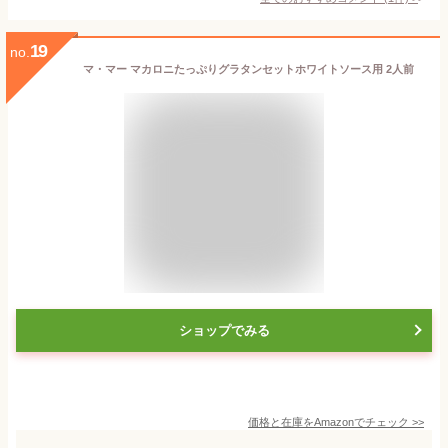
19
no.
マ・マー マカロニたっぷりグラタンセットホワイトソース用 2人前
ショップでみる
価格と在庫を
Amazon
でチェック
>>