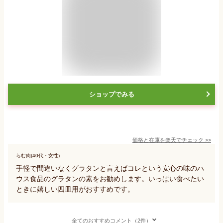
ショップでみる
価格と在庫を
楽天
でチェック
>>
らむ肉(40代・女性)
手軽で間違いなくグラタンと言えばコレという安心の味のハ
ウス食品のグラタンの素をお勧めします。いっぱい食べたい
ときに嬉しい四皿用がおすすめです。
全てのおすすめコメント（2件）