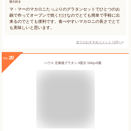
猫大好き
マ・マーのマカロニたっぷりのグラタンセットでひとつのお
鍋で作ってオーブンで焼くだけなのでとても簡単で手軽に出
来るのでとても便利です。食べやすいマカロニの長さでとて
も美味しいと思います。
全てのおすすめコメント
(
1
件)
>
20
no.
ハウス 北海道グラタン 4皿分 164g×5個