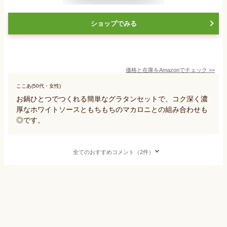
ショップでみる
価格と在庫を
Amazon
でチェック
>>
ここあ(50代・女性)
お鍋ひとつでつくれる簡単なグラタンセットで、コク深く濃
厚なホワイトソースともちもちのマカロニとの組み合わせも
◎です。
全てのおすすめコメント（2件）