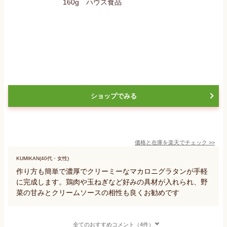
ショップでみる
価格と在庫を
楽天
でチェック
>>
KUMIKAN(40代・女性)
作り方も簡単で濃厚でクリーミーなマカロニグラタンが手軽
に完成します。鶏肉や玉ねぎなど好みの具材が入れられ、野
菜の甘みとクリームソースの相性も良くお勧めです
全てのおすすめコメント（4件）