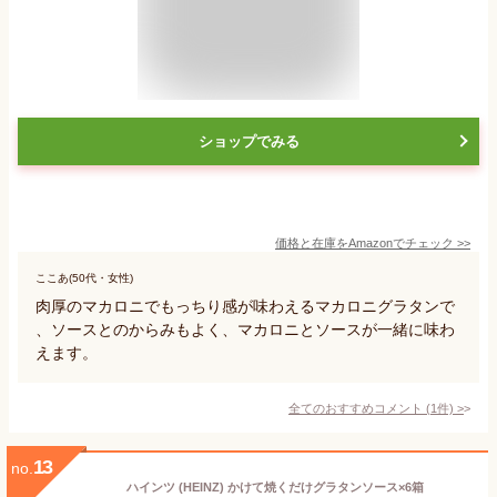
ショップでみる
価格と在庫を
Amazon
でチェック
>>
ここあ(50代・女性)
肉厚のマカロニでもっちり感が味わえるマカロニグラタンで
、ソースとのからみもよく、マカロニとソースが一緒に味わ
えます。
全てのおすすめコメント
(
1
件)
>
13
no.
ハインツ (HEINZ) かけて焼くだけグラタンソース×6箱