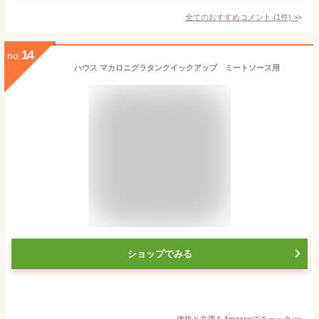
全てのおすすめコメント
(
1
件)
>
14
no.
ハウス マカロニグラタンクイックアップ ミートソース用
ショップでみる
価格と在庫を
Amazon
でチェック
>>