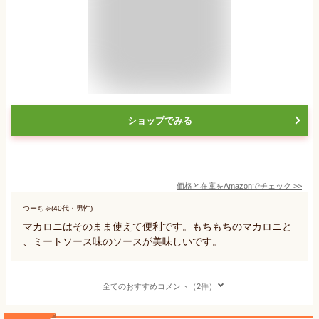
ショップでみる
価格と在庫を
Amazon
でチェック
>>
つーちゃ(40代・男性)
マカロニはそのまま使えて便利です。もちもちのマカロニと
、ミートソース味のソースが美味しいです。
全てのおすすめコメント（2件）