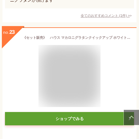
全てのおすすめコメント
(
1
件)
>
23
no.
《セット販売》 ハウス マカロニグラタンクイックアップ ホワイトソース 2皿分 (80g)×10個セット グラタンミックス ※軽減税率対象商品
ショップでみる