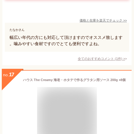
価格と在庫を
楽天
でチェック
>>
たなかさん
幅広い年代の方にも対応して頂けますのでオススメ致します
。噛みやすい食材ですのでとても便利ですよね。
全てのおすすめコメント
(
1
件)
>
17
no.
ハウス The Creamy 海老・ホタテで作るグラタン用ソース 200g ×8個