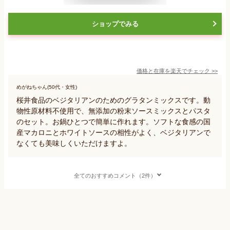
ショップでみる
価格と在庫を
楽天
でチェック
>>
めがねちゃん(50代・女性)
桜井食品のベジタリアンのためのグラタンミックスです。動
物性原材料不使用で、無添加の粉末ソースミックスとパスタ
のセット。お鍋ひとつで簡単に作れます。ソフトな食感の国
産マカロニとホワイトソースの相性がよく、ベジタリアンで
なくても美味しくいただけますよ。
全てのおすすめコメント（2件）