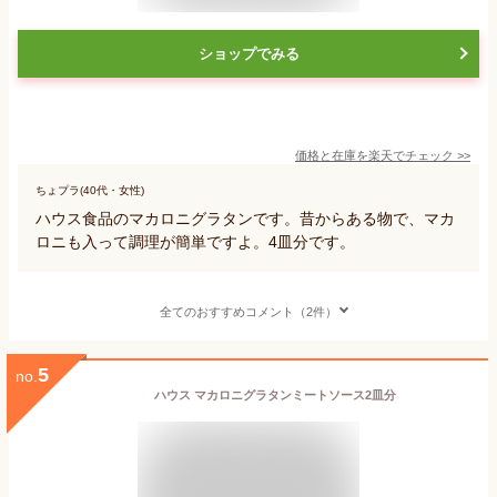
ショップでみる
価格と在庫を
楽天
でチェック
>>
ちょプラ(40代・女性)
ハウス食品のマカロニグラタンです。昔からある物で、マカ
ロニも入って調理が簡単ですよ。4皿分です。
全てのおすすめコメント（2件）
5
no.
ハウス マカロニグラタンミートソース2皿分