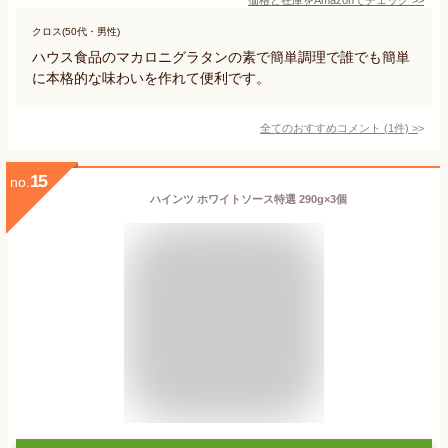
クロス(50代・男性)
ハウス食品のマカロニグラタンの素で簡単調理で誰でも簡単
に本格的な味わいを作れて便利です。
全てのおすすめコメント
(
1
件)
>
15
no.
ハインツ ホワイトソース特選 290g×3個