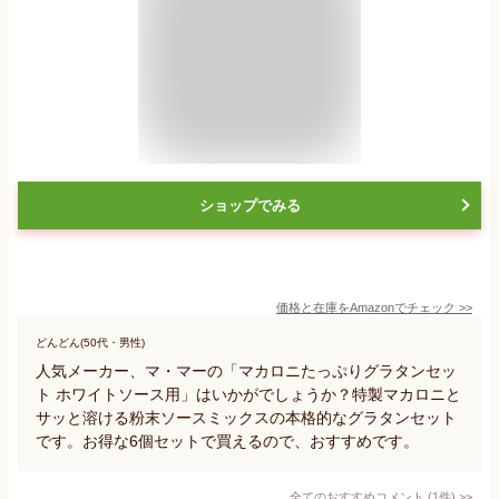
ショップでみる
価格と在庫を
Amazon
でチェック
>>
どんどん(50代・男性)
人気メーカー、マ・マーの「マカロニたっぷりグラタンセッ
ト ホワイトソース用」はいかがでしょうか？特製マカロニと
サッと溶ける粉末ソースミックスの本格的なグラタンセット
です。お得な6個セットで買えるので、おすすめです。
全てのおすすめコメント
(
1
件)
>