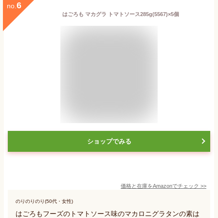
6
no.
はごろも マカグラ トマトソース285g(5567)×5個
ショップでみる
価格と在庫を
Amazon
でチェック
>>
のりのりのり(50代・女性)
はごろもフーズのトマトソース味のマカロニグラタンの素は