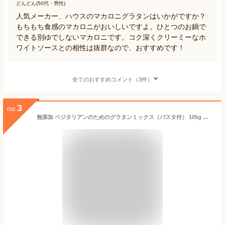
どんどん(50代・男性)
人気メーカー、ハウスのマカロニグラタンはいかがですか？
もちもち食感のマカロニがおいしいですよ。ひとつのお鍋で
できる別ゆでしないマカロニです。コク深くクリーミーなホ
ワイトソースとの相性は抜群なので、おすすめです！
全てのおすすめコメント（3件）
3
no.
無添加 ベジタリアンのためのグラタンミックス（パスタ付） 105g ★動物性原材料不使用★4個までコンパクト便薄型可