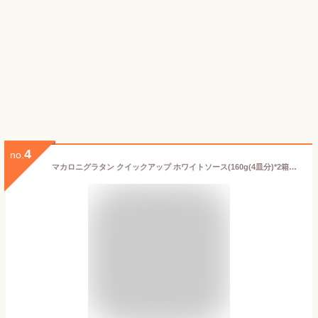
4
no.
マカロニグラタン クイックアップ ホワイトソース(160g(4皿分)*2箱セット)