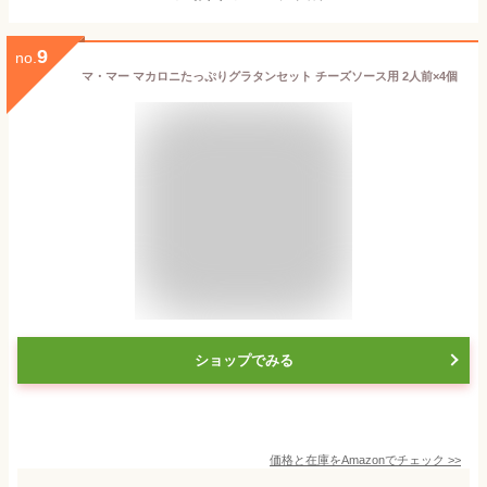
9
no.
マ・マー マカロニたっぷりグラタンセット チーズソース用 2人前×4個
ショップでみる
価格と在庫を
Amazon
でチェック
>>