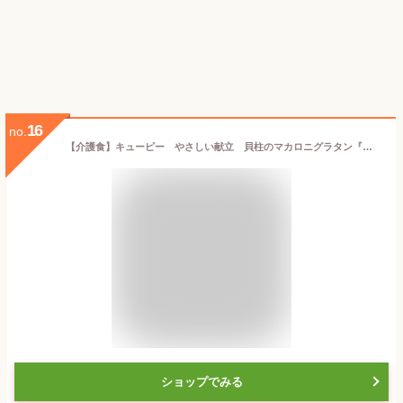
16
no.
【介護食】キューピー やさしい献立 貝柱のマカロニグラタン『区分1 容易にかめる』 6食セット【介護食品・おかゆ・栄養食品・お年寄りごはん】
ショップでみる