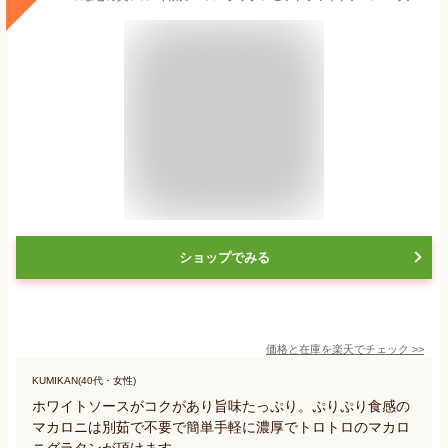
ショップでみる
価格と在庫を
楽天
でチェック
>>
KUMIKAN(40代・女性)
ホワイトソースがコクがあり旨味たっぷり。ぷりぷり食感の
マカロニは別茹で不要で簡単手軽に濃厚でトロトロのマカロ
ニグラタンが頂けます