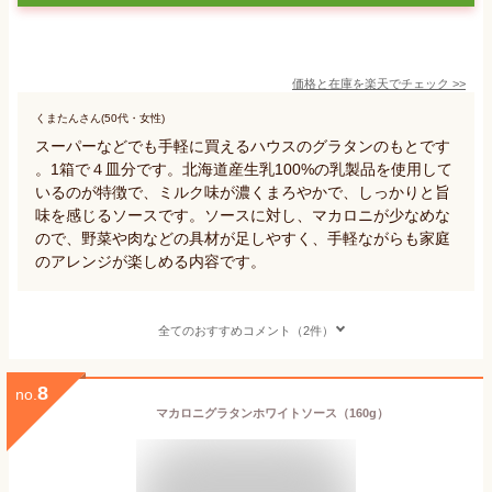
価格と在庫を
楽天
でチェック
>>
くまたんさん(50代・女性)
スーパーなどでも手軽に買えるハウスのグラタンのもとです
。1箱で４皿分です。北海道産生乳100%の乳製品を使用して
いるのが特徴で、ミルク味が濃くまろやかで、しっかりと旨
味を感じるソースです。ソースに対し、マカロニが少なめな
ので、野菜や肉などの具材が足しやすく、手軽ながらも家庭
のアレンジが楽しめる内容です。
全てのおすすめコメント（2件）
8
no.
マカロニグラタンホワイトソース（160g）