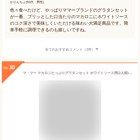
かりんちょ(50代・男性)
色々食べたけど、やっぱりママーブランドのグラタンセット
が一番。プリッとした口当たりのマカロニにホワイトソース
のコク深さで美味しくいただける味わい大満足商品です。簡
単手軽に調理できるのも嬉しいですね。
全てのおすすめコメント（2件）
10
no.
マ・マー マカロニたっぷりグラタンセット ホワイトソース用(2人前) 86g×6個