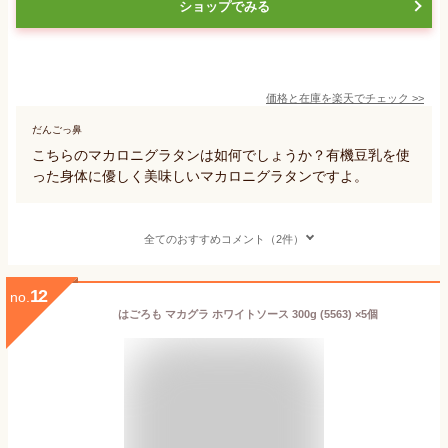
ショップでみる
価格と在庫を
楽天
でチェック
>>
だんごっ鼻
こちらのマカロニグラタンは如何でしょうか？有機豆乳を使
った身体に優しく美味しいマカロニグラタンですよ。
全てのおすすめコメント（2件）
12
no.
はごろも マカグラ ホワイトソース 300g (5563) ×5個