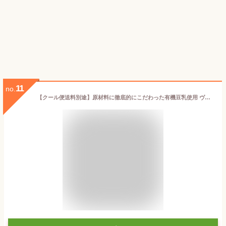
11
no.
【クール便送料別途】原材料に徹底的にこだわった有機豆乳使用 ヴィーガン マカロニグラタン 180g rt