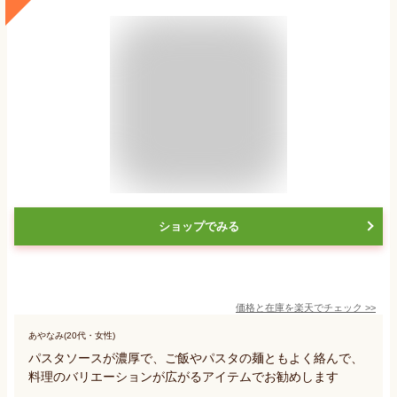
ショップでみる
価格と在庫を
楽天
でチェック
>>
あやなみ(20代・女性)
パスタソースが濃厚で、ご飯やパスタの麺ともよく絡んで、
料理のバリエーションが広がるアイテムでお勧めします