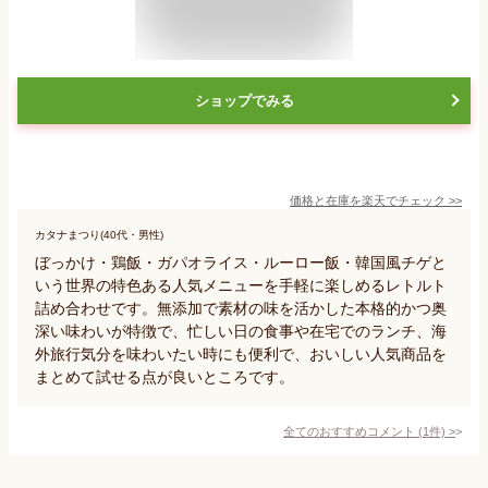
ショップでみる
価格と在庫を
楽天
でチェック
>>
カタナまつり(40代・男性)
ぼっかけ・鶏飯・ガパオライス・ルーロー飯・韓国風チゲと
いう世界の特色ある人気メニューを手軽に楽しめるレトルト
詰め合わせです。無添加で素材の味を活かした本格的かつ奥
深い味わいが特徴で、忙しい日の食事や在宅でのランチ、海
外旅行気分を味わいたい時にも便利で、おいしい人気商品を
まとめて試せる点が良いところです。
全てのおすすめコメント
(
1
件)
>