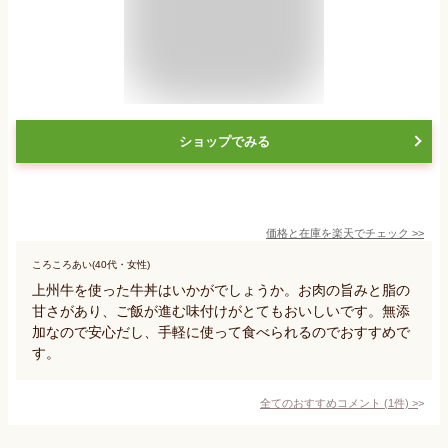
ショップでみる
価格と在庫を
楽天
でチェック
>>
ころころあい(40代・女性)
上州牛を使った牛丼はいかがでしょうか。お肉の旨みと脂の
甘さがあり、ご飯が進む味付けがとてもおいしいです。無添
加なので安心だし、手軽に使って食べられるのでおすすめで
す。
全てのおすすめコメント
(
1
件)
>