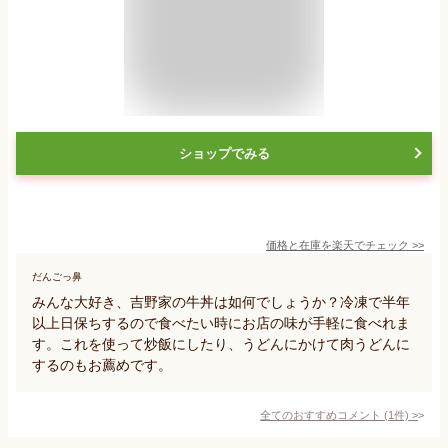
ショップでみる
価格と在庫を
楽天
でチェック
>>
だんごっ鼻
みんな大好き、吉野家の牛丼は如何でしょうか？冷凍で半年
以上日保ちするので食べたい時にお店の味が手軽に食べれま
す。これを使って炒飯にしたり、うどんにかけて肉うどんに
するのもお薦めです。
全てのおすすめコメント
(
1
件)
>