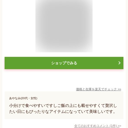
ショップでみる
価格と在庫を
楽天
でチェック
>>
あやなみ(20代・女性)
小分けで食べやすいですしご飯の上にも載せやすくて贅沢し
たい日にもぴったりなアイテムになっていて美味しいです。
全てのおすすめコメント
(
1
件)
>