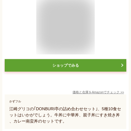
ショップでみる
価格と在庫を
Amazon
でチェック
>>
かずフル
江崎グリコの｢DONBURI亭の詰め合わせセット｣、5種10食セ
ットはいかがでしょう。牛丼に中華丼、親子丼にすき焼き丼
、カレー南蛮丼のセットです。