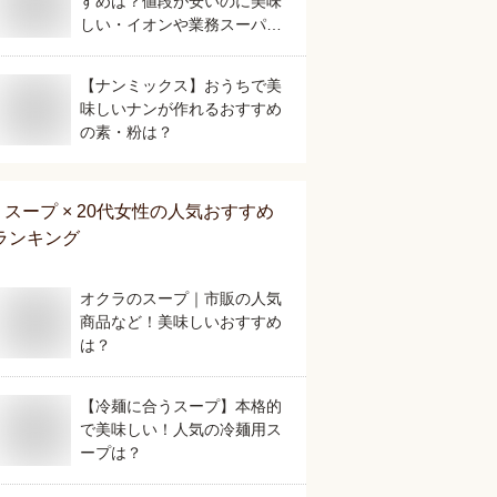
すめは？値段が安いのに美味
しい・イオンや業務スーパー
で買える人気なものを教え
て。
【ナンミックス】おうちで美
味しいナンが作れるおすすめ
の素・粉は？
スープ × 20代女性
の人気おすすめ
ランキング
オクラのスープ｜市販の人気
商品など！美味しいおすすめ
は？
【冷麺に合うスープ】本格的
で美味しい！人気の冷麺用ス
ープは？