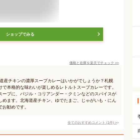
ショップでみる
価格と在庫を
楽天
でチェック
>>
海道産チキンの濃厚スープカレーはいかがでしょうか？札幌
けで本格的な味わいが楽しめるレトルトスープカレーです。
スープに、バジル・コリアンダー・クミンなどのスパイスが
しめます。北海道産チキン、ゆでたまご、じゃがいも・にん
でお勧めです。
全てのおすすめコメント
(
1
件)
>