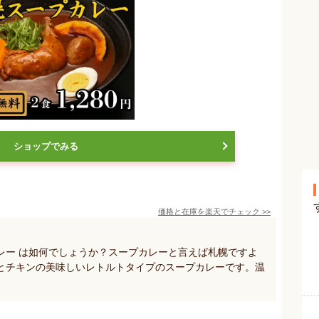
ショップでみる
価格と在庫を
楽天
でチェック
>>
レー は如何でしょうか？スープカレーと言えば札幌ですよ
とチキンの美味しいレトルトタイプのスープカレーです。温