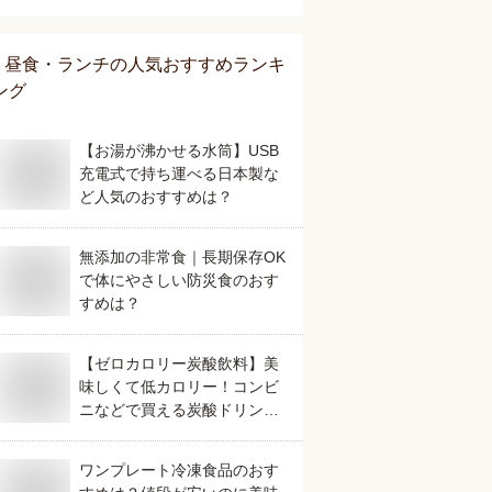
昼食・ランチ
の人気おすすめランキ
ング
【お湯が沸かせる水筒】USB
充電式で持ち運べる日本製な
ど人気のおすすめは？
無添加の非常食｜長期保存OK
で体にやさしい防災食のおす
すめは？
【ゼロカロリー炭酸飲料】美
味しくて低カロリー！コンビ
ニなどで買える炭酸ドリンク
のおすすめは？
ワンプレート冷凍食品のおす