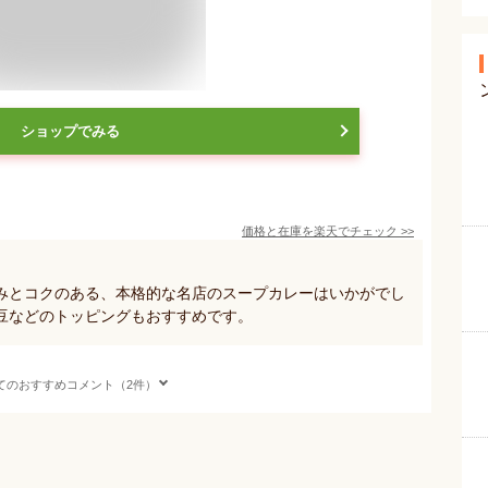
ショップでみる
価格と在庫を
楽天
でチェック
>>
みとコクのある、本格的な名店のスープカレーはいかがでし
豆などのトッピングもおすすめです。
てのおすすめコメント（2件）