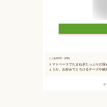
ここあ(50代・女性)
トマトベースでたまねぎたっぷりの深
ょうか。お好みでとろけるチーズや納
全