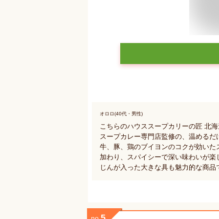
オロロ(40代・男性)
こちらのハウススープカリーの匠 北
スープカレー専門店監修の、温めるだ
牛、豚、鶏のブイヨンのコクが効いた
加わり、スパイシーで深い味わいが楽
じんが入った大きな具も魅力的な商品
5
no.