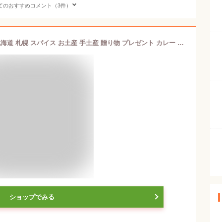
てのおすすめコメント（3件）
らっきょスープカレー チキン(560g) 北海道 札幌 スパイス お土産 手土産 贈り物 プレゼント カレー レトルト 人気店 お取り寄せ お取り寄せバレンタイン
ショップでみる