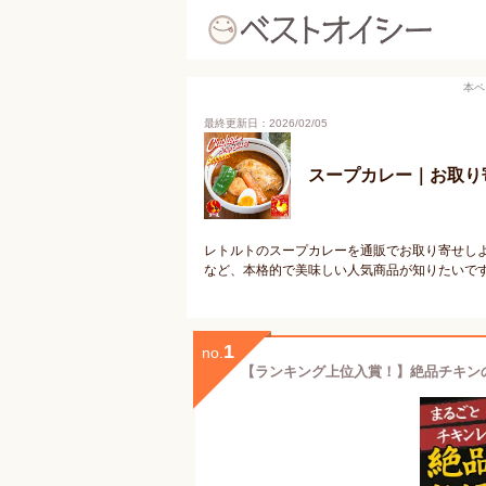
本ペ
最終更新日：2026/02/05
スープカレー｜お取り
レトルトのスープカレーを通販でお取り寄せし
など、本格的で美味しい人気商品が知りたいで
1
no.