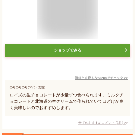
ショップでみる
価格と在庫を
Amazon
でチェック
>>
のりのりのり(50代・女性)
ロイズの生チョコレートが少量ずつ食べられます。ミルクチ
ョコレートと北海道の生クリームで作られていて口どけが良
く美味しいのでおすすめします。
全てのおすすめコメント
(
1
件)
>