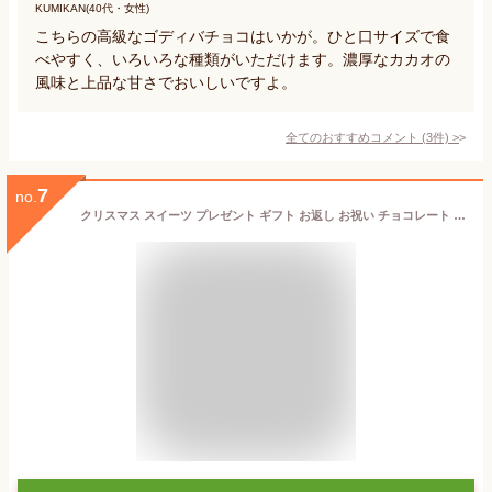
KUMIKAN(40代・女性)
こちらの高級なゴディバチョコはいかが。ひと口サイズで食
べやすく、いろいろな種類がいただけます。濃厚なカカオの
風味と上品な甘さでおいしいですよ。
全てのおすすめコメント
(
3
件)
>
7
no.
クリスマス スイーツ プレゼント ギフト お返し お祝い チョコレート ゴディバ (GODIVA) ゴディバ 星降る森のクリスマス ツリー セレクション（10粒入）