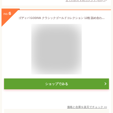
6
no.
ゴディバ GODIVA クラシックゴールドコレクション 12粒 詰め合わせ 手土産 クリスマス バレンタイン プレゼント プチギフト 送料無料 ▲ (sa)
ショップでみる
価格と在庫を
楽天
でチェック
>>