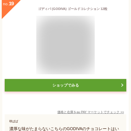
19
no.
ゴディバ (GODIVA) ゴールドコレクション 12粒
ショップでみる
価格と在庫を
au PAY マーケット
でチェック
>>
咲ぱぱ
濃厚な味がたまらないこちらのGODIVAのチョコレートはい