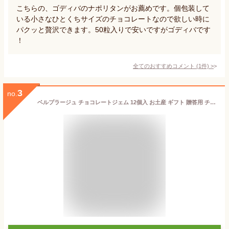
こちらの、ゴディバのナポリタンがお薦めです。個包装して
いる小さなひとくちサイズのチョコレートなので欲しい時に
パクッと贅沢できます。50粒入りで安いですがゴディバです
！
全てのおすすめコメント
(
1
件)
>
3
no.
ベルプラージュ チョコレートジェム 12個入 お土産 ギフト 贈答用 チョコ