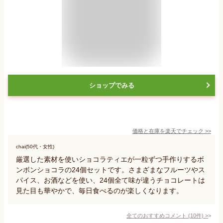
ショップでみる
価格と在庫を
楽天
でチェック
>>
chai(50代・女性)
厳選した素材を使いショコラティエが一粒ずつ手作りするボ
ンボンショコラの24個セットです。さまざまなフルーツやス
パイス、お酒などを使い、24個全て味が違うチョコレートは
見た目も華やかで、毎日食べるのが楽しくなります。
全てのおすすめコメント
(
10
件)
>