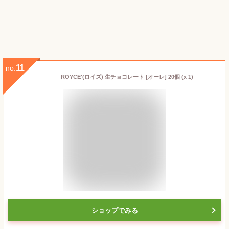
11
no.
ROYCE'(ロイズ) 生チョコレート [オーレ] 20個 (x 1)
ショップでみる