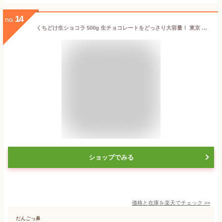
14
no.
くちどけ生ショコラ 500g 生チョコレートをどっさり大容量！ 東京 自由が丘 チュベドショコラ 割れチョコ クーベルチュール チョコレート 自分チョコ ギフト 贈り物
ショップでみる
価格と在庫を
楽天
でチェック
>>
だんごっ鼻