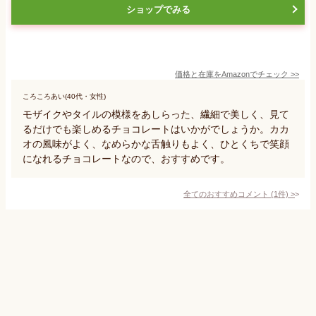
ショップでみる
価格と在庫を
Amazon
でチェック
>>
ころころあい(40代・女性)
モザイクやタイルの模様をあしらった、繊細で美しく、見て
るだけでも楽しめるチョコレートはいかがでしょうか。カカ
オの風味がよく、なめらかな舌触りもよく、ひとくちで笑顔
になれるチョコレートなので、おすすめです。
全てのおすすめコメント
(
1
件)
>