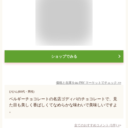
ショップでみる
価格と在庫を
au PAY マーケット
でチェック
>>
ひひん(60代・男性)
ベルギーチョコレートの名店ゴディバのチョコレートで、見
た目も美しく香ばしくてなめらかな味わいで美味しいですよ
。
全てのおすすめコメント
(
1
件)
>