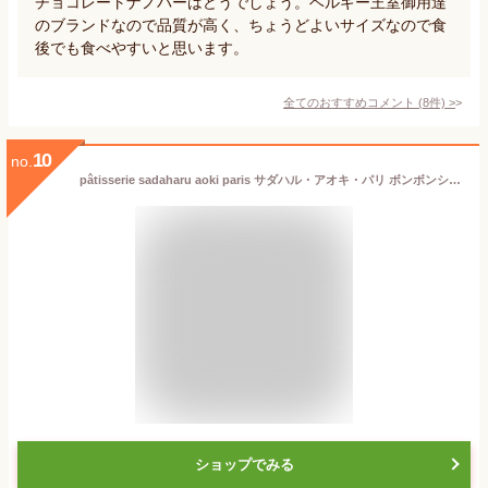
チョコレートナノバーはどうでしょう。ベルギー王室御用達
のブランドなので品質が高く、ちょうどよいサイズなので食
後でも食べやすいと思います。
全てのおすすめコメント
(
8
件)
>
10
no.
pâtisserie sadaharu aoki paris サダハル・アオキ・パリ ボンボンショコラ 6個入り チョコレート チョコ 詰め合わせ ギフト お菓子 手提げ袋付き 人気 詰め合わせ 洋菓子 お土産 かわいい おしゃれ
ショップでみる