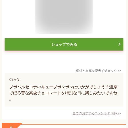
ショップでみる
価格と在庫を
楽天
でチェック
>>
グレグレ
ブボバルセロナのキューブボンボンはいかがでしょう？濃厚
でほろ苦な高級チョコレートを特別な日に楽しみたいですね
。
全てのおすすめコメント
(
13
件)
>