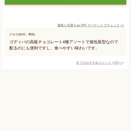
価格と在庫を
au PAY マーケット
でチェック
>>
クロス(50代・男性)
ゴディバの高級チョコレート4種アソートで個包装型なので
配るのにも便利ですし、食べやすい味わいです。
全てのおすすめコメント
(
1
件)
>