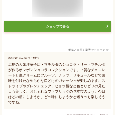
ショップでみる
価格と在庫を
楽天
でチェック
>>
めがねちゃん(50代・女性)
広島の人気洋菓子店・マチルダのショコラトリー・マチルダ
が作るボンボンショコラコレクションです。上質なチョコレ
ートと生クリームにフルーツ、ナッツ、リキュールなどで風
味を付けたなめらかな口どけのガナッシュが楽しめます。ス
トライプやグレンチェック、ヒョウ柄など色とりどりの見た
目も美しく、おしゃれなファブリックの見本市のよう。今日
はどの柄にしようか、どの味にしようかと迷うのも楽しそう
ですね。
全てのおすすめコメント
(
1
件)
>