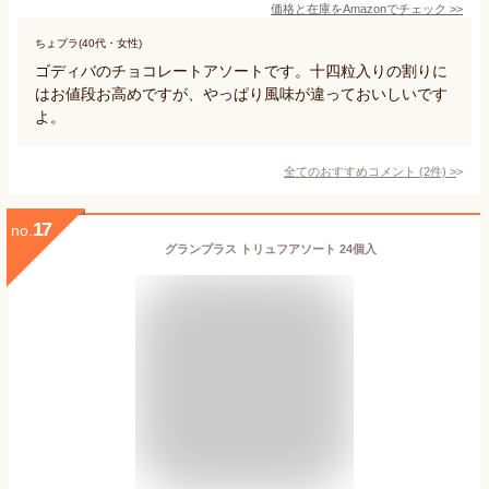
価格と在庫を
Amazon
でチェック
>>
ちょプラ(40代・女性)
ゴディバのチョコレートアソートです。十四粒入りの割りに
はお値段お高めですが、やっぱり風味が違っておいしいです
よ。
全てのおすすめコメント
(
2
件)
>
17
no.
グランプラス トリュフアソート 24個入