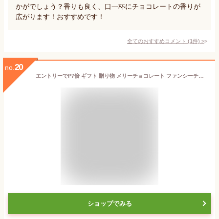
かがでしょう？香りも良く、口一杯にチョコレートの香りが
広がります！おすすめです！
全てのおすすめコメント
(
1
件)
>
20
no.
エントリーでP7倍 ギフト 贈り物 メリーチョコレート ファンシーチョコレート 80個 エントリーでポイント7倍！(11月11日1時59分迄)
ショップでみる