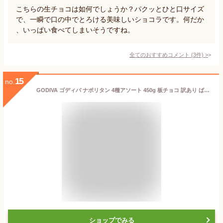
こちらの生チョコは如何でしょうか？パクッとひと口サイズ
で、一瞬で口の中でとろける美味しいショコラです。何だか
、いっぱい食べてしまいそうですね。
全てのおすすめコメント
(
3
件)
>
15
no.
GODIVA ゴディバ ナポリタン 4種アソート 450g 板チョコ 訳あり ばらまき 個包装 人気 高級 チョコレート 大容量 お得 コ
ショップでみる