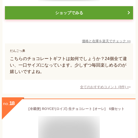
ショップでみる
価格と在庫を
楽天
でチェック
>>
だんごっ鼻
こちらのチョコレートギフトは如何でしょうか？24個全て違
い、一口サイズになっています。少しずつ毎回楽しめるのが
嬉しいですよね。
全てのおすすめコメント
(
8
件)
>
18
no.
[冷蔵便] ROYCE’(ロイズ) 生チョコレート [オーレ] 6個セット