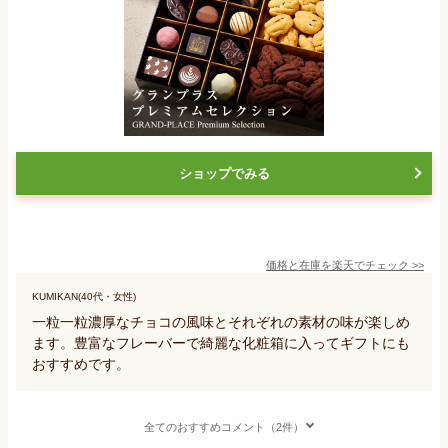
ショップでみる
価格と在庫を
楽天
でチェック
>>
KUMIKAN(40代・女性)
一粒一粒濃厚なチョコの風味とそれぞれの素材の味が楽しめ
ます。豊富なフレーバーで綺麗な化粧箱に入ってギフトにも
おすすめです。
全てのおすすめコメント（2件）