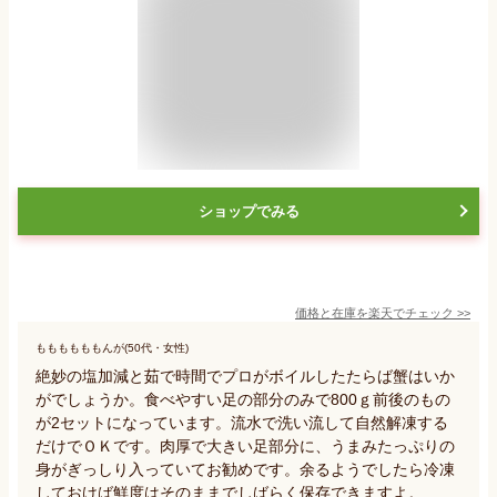
ショップでみる
価格と在庫を
楽天
でチェック
>>
ももももももんが(50代・女性)
絶妙の塩加減と茹で時間でプロがボイルしたたらば蟹はいか
がでしょうか。食べやすい足の部分のみで800ｇ前後のもの
が2セットになっています。流水で洗い流して自然解凍する
だけでＯＫです。肉厚で大きい足部分に、うまみたっぷりの
身がぎっしり入っていてお勧めです。余るようでしたら冷凍
しておけば鮮度はそのままでしばらく保存できますよ。