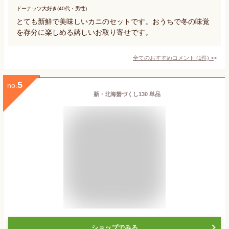
ドーナッツ大好き(40代・男性)
とても新鮮で美味しいカニのセットです。おうちで冬の味覚
を存分に楽しめる嬉しいお取り寄せです。
全てのおすすめコメント
(
1
件)
>
5
no.
新・北海蟹づくし130 単品
ショップでみる