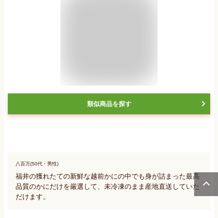
類似商品を探す
八百万(50代・男性)
福井の獲れたての新鮮な越前かにの中でも身が詰まった最高
品質のかにだけを厳選して、未冷凍のまま産地直送していた
だけます。