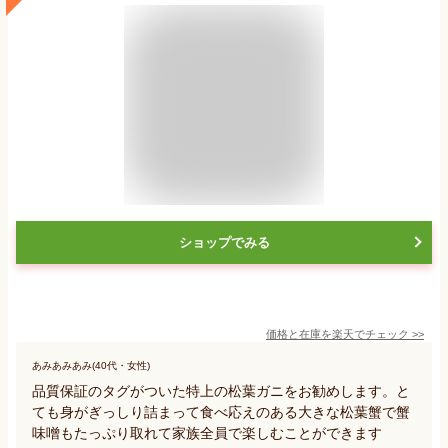
ショップでみる
価格と在庫を
楽天
でチェック
>>
あみあみあみ(40代・女性)
品質保証のタグがついた特上の松葉ガニをお勧めします。と
ても身がぎっしり詰まって食べ応えのある大きな松葉蟹で蟹
味噌もたっぷり取れて家族全員で楽しむことができます