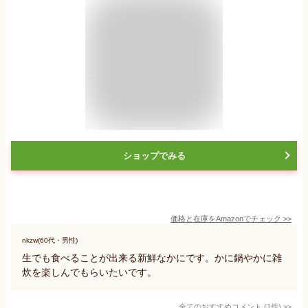
ショップでみる
価格と在庫を
Amazon
でチェック
>>
nkzw(60代・男性)
生でも食べることが出来る新鮮なかにです。かに鍋やかに雑
炊を楽しんでもらいたいです。
全てのおすすめコメント
(
1
件)
>