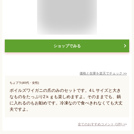
ショップでみる
価格と在庫を
楽天
でチェック
>>
ちょプラ(40代・女性)
ボイルズワイガニの爪のみのセットです。4Ｌサイズと大き
なものをたっぷり2ｋｇも楽しめますよ。そのままでも、鍋
に入れるのもお勧めです。冷凍なので食べきれなくても大丈
夫ですよ。
全てのおすすめコメント
(
1
件)
>