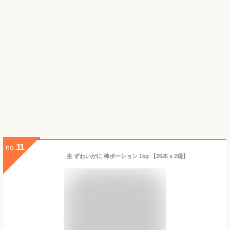
11
no.
生 ずわいがに 棒ポーション 1kg 【25本 x 2袋】