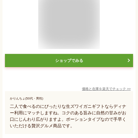
ショップでみる
価格と在庫を
楽天
でチェック
>>
かりんちょ(50代・男性)
二人で食べるのにぴったりな生ズワイガニギフトならディナ
ー利用にマッチしますね。コクのある旨みに自然の甘みがお
口にじんわり広がりますよ。ポーションタイプなので手早く
いただける贅沢グルメ商品です。