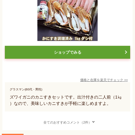
ショップでみる
価格と在庫を
楽天
でチェック
>>
グラスマン(60代・男性)
ズワイガニのカニすきセットです。出汁付きの二人前（1㎏
）なので、美味しいカニすきが手軽に楽しめますよ。
全てのおすすめコメント（2件）