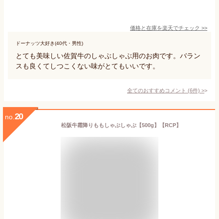
価格と在庫を
楽天
でチェック
>>
ドーナッツ大好き(40代・男性)
とても美味しい佐賀牛のしゃぶしゃぶ用のお肉です。バラン
スも良くてしつこくない味がとてもいいです。
全てのおすすめコメント
(
6
件)
>
20
no.
松阪牛霜降りももしゃぶしゃぶ【500g】【RCP】