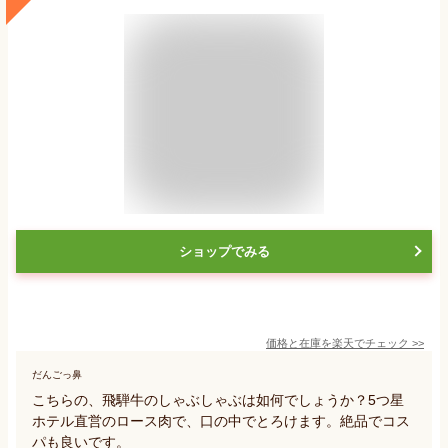
ショップでみる
価格と在庫を
楽天
でチェック
>>
だんごっ鼻
こちらの、飛騨牛のしゃぶしゃぶは如何でしょうか？5つ星
ホテル直営のロース肉で、口の中でとろけます。絶品でコス
パも良いです。