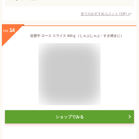
全てのおすすめコメント
(
1
件)
>
14
no.
佐賀牛 ロース スライス 400ｇ（しゃぶしゃぶ・すき焼きに）
ショップでみる