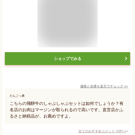
ショップでみる
価格と在庫を
楽天
でチェック
>>
だんごっ鼻
こちらの飛騨牛のしゃぶしゃぶセットは如何でしょうか？有
名店のお肉はマージンが取られるので高いです。直営店かふ
るさと納税品が、お薦めですよ。
全てのおすすめコメント
(
1
件)
>