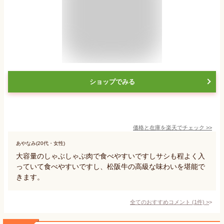
ショップでみる
価格と在庫を
楽天
でチェック
>>
あやなみ(20代・女性)
大容量のしゃぶしゃぶ肉で食べやすいですしサシも程よく入
っていて食べやすいですし、松阪牛の高級な味わいを堪能で
きます。
全てのおすすめコメント
(
1
件)
>