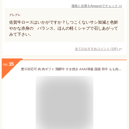
価格と在庫を
Amazon
でチェック
>>
グレグレ
佐賀牛ロースはいかがですか？しつこくないサシ加減と色鮮
やかな赤身の゙バランス。ほんの軽くシャブで召しあがって
みて下さい。
全てのおすすめコメント
(
1
件)
>
15
no.
熨斗対応可 肉 肉ギフト 飛騨牛 すき焼き A4A5等級 国産 和牛 もも肉 赤身 肩・うで肉 500g 黒毛和牛 冷凍便 風呂敷| 国産和牛 牛肉 霜降り しゃぶしゃぶ 牛もも肉 セット プレゼント ギフト a5 お肉 贈り物 牛 高級 グルメ 肉 贈答 すきやき 牛モモ