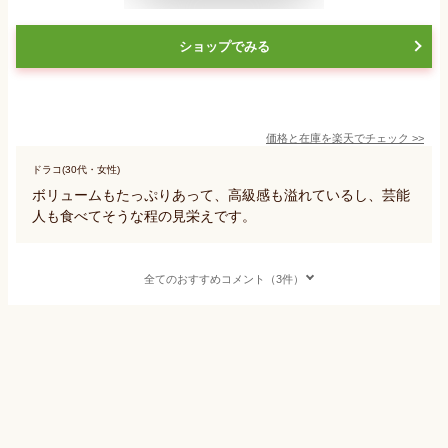
ショップでみる
価格と在庫を
楽天
でチェック
>>
ドラコ(30代・女性)
ボリュームもたっぷりあって、高級感も溢れているし、芸能
人も食べてそうな程の見栄えです。
全てのおすすめコメント（3件）