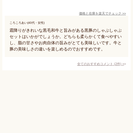
価格と在庫を
楽天
でチェック
>>
ころころあい(40代・女性)
霜降りがきれいな黒毛和牛と旨みがある黒豚のしゃぶしゃぶ
セットはいかがでしょうか。どちらも柔らかくて食べやすい
し、脂の甘さやお肉自体の旨みがとても美味しいです。牛と
豚の美味しさの違いを楽しめるのでおすすめです。
全てのおすすめコメント
(
2
件)
>