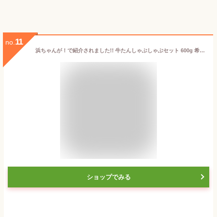
11
no.
浜ちゃんが！で紹介されました!! 牛たんしゃぶしゃぶセット 600g 希少価値 冷凍 ギフト プレゼント ラッピング 産地直送 石井食品 正規代理店
ショップでみる