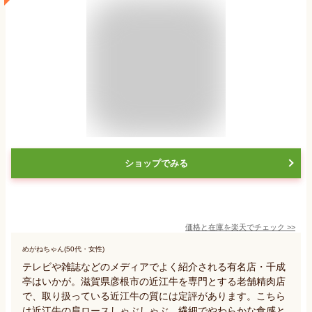
ショップでみる
価格と在庫を
楽天
でチェック
>>
めがねちゃん(50代・女性)
テレビや雑誌などのメディアでよく紹介される有名店・千成
亭はいかが。滋賀県彦根市の近江牛を専門とする老舗精肉店
で、取り扱っている近江牛の質には定評があります。こちら
は近江牛の肩ロースしゃぶしゃぶ。繊細でやわらかな食感と