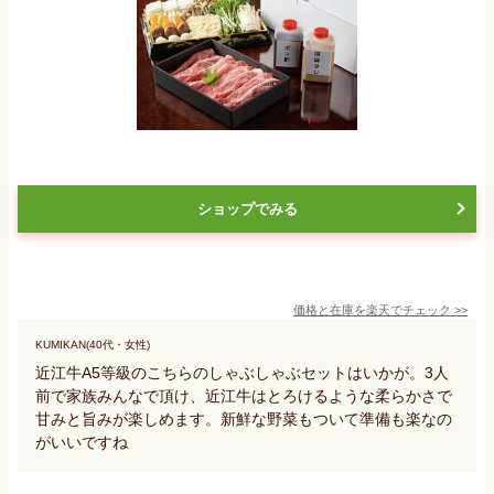
ショップでみる
価格と在庫を
楽天
でチェック
>>
KUMIKAN(40代・女性)
近江牛A5等級のこちらのしゃぶしゃぶセットはいかが。3人
前で家族みんなで頂け、近江牛はとろけるような柔らかさで
甘みと旨みが楽しめます。新鮮な野菜もついて準備も楽なの
がいいですね