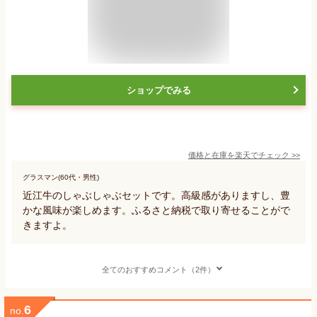
ショップでみる
価格と在庫を
楽天
でチェック
>>
グラスマン(60代・男性)
近江牛のしゃぶしゃぶセットです。高級感がありますし、豊
かな風味が楽しめます。ふるさと納税で取り寄せることがで
きますよ。
全てのおすすめコメント（2件）
6
no.