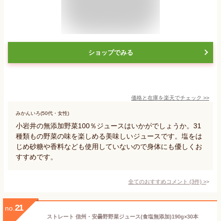
ショップでみる
価格と在庫を
楽天
でチェック
>>
みかんいろ(50代・女性)
小岩井の無添加野菜100％ジュースはいかがでしょうか。31
種類もの野菜の味を楽しめる美味しいジュースです。塩をは
じめ砂糖や香料なども使用していないので身体にも優しくお
すすめです。
全てのおすすめコメント
(
3
件)
>
21
no.
ストレート 信州・安曇野野菜ジュース(食塩無添加)190g×30本