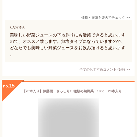
価格と在庫を
楽天
でチェック
>>
たなかさん
美味しい野菜ジュースの下地作りにも活躍できると思います
ので、オススメ致します。無塩タイプになっていますので、
どなたでも美味しい野菜ジュースをお飲み頂けると思います
。
全てのおすすめコメント
(
1
件)
>
15
no.
【20本入り】伊藤園 ぎっしり15種類の旬野菜 190g 20本入り 無塩 砂糖・食塩不使用 4.8kg野菜ジュース