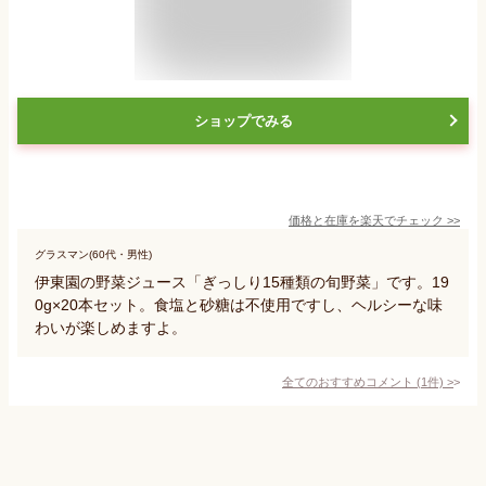
ショップでみる
価格と在庫を
楽天
でチェック
>>
グラスマン(60代・男性)
伊東園の野菜ジュース「ぎっしり15種類の旬野菜」です。19
0g×20本セット。食塩と砂糖は不使用ですし、ヘルシーな味
わいが楽しめますよ。
全てのおすすめコメント
(
1
件)
>