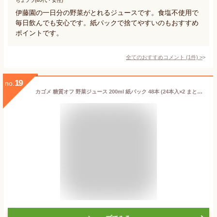
ちょプラ(40代・女性)
伊藤園の一日分の野菜がとれるジュースです。食塩不使用で
毎日飲んでも安心です。紙パックで捨てやすいのもおすすめ
ポイントです。
全てのおすすめコメント
(
1
件)
>
19
no.
カゴメ 糖質オフ 野菜ジュース 200ml 紙パック 48本 (24本入×2 まとめ買い) 〔野菜ジュース 低カロリー 食物繊維 野菜100％ 食塩不使用 野菜汁100％ カゴメ野菜ジュース糖質オフ〕