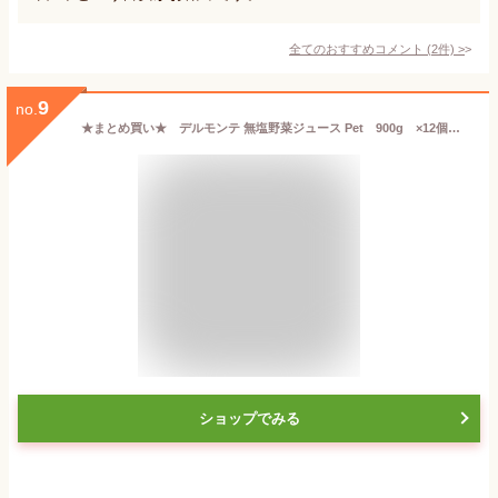
全てのおすすめコメント
(
2
件)
>
9
no.
★まとめ買い★ デルモンテ 無塩野菜ジュース Pet 900g ×12個【イージャパンモール】
ショップでみる