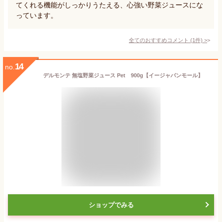
てくれる機能がしっかりうたえる、心強い野菜ジュースにな
っています。
全てのおすすめコメント
(
1
件)
>
14
no.
デルモンテ 無塩野菜ジュース Pet 900g【イージャパンモール】
ショップでみる