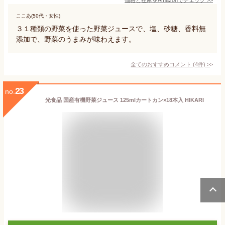
ここあ(50代・女性)
３１種類の野菜を使った野菜ジュースで、塩、砂糖、香料無
添加で、野菜のうまみが味わえます。
全てのおすすめコメント
(
4
件)
>
23
no.
光食品 国産有機野菜ジュース 125mlカートカン×18本入 HIKARI