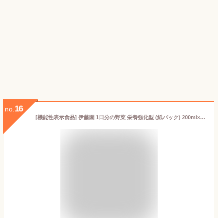
16
no.
[機能性表示食品] 伊藤園 1日分の野菜 栄養強化型 (紙パック) 200ml×24本