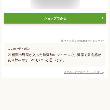
ショップでみる
価格と在庫を
Amazon
でチェック
>>
ここあ(50代・女性)
21種類の野菜が入った無添加のジュースで、濃厚で果肉感が
あり飲みやすいのもいいと思います。
全てのおすすめコメント
(
1
件)
>