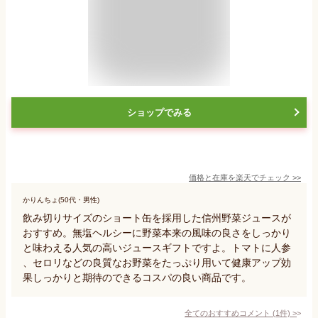
ショップでみる
価格と在庫を
楽天
でチェック
>>
かりんちょ(50代・男性)
飲み切りサイズのショート缶を採用した信州野菜ジュースが
おすすめ。無塩ヘルシーに野菜本来の風味の良さをしっかり
と味わえる人気の高いジュースギフトですよ。トマトに人参
、セロリなどの良質なお野菜をたっぷり用いて健康アップ効
果しっかりと期待のできるコスパの良い商品です。
全てのおすすめコメント
(
1
件)
>