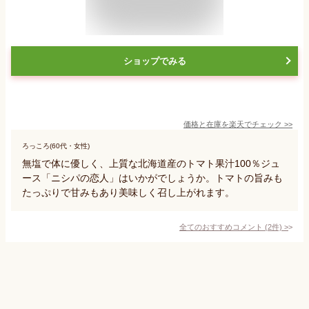
ショップでみる
価格と在庫を
楽天
でチェック
>>
ろっころ(60代・女性)
無塩で体に優しく、上質な北海道産のトマト果汁100％ジュ
ース「ニシパの恋人」はいかがでしょうか。トマトの旨みも
たっぷりで甘みもあり美味しく召し上がれます。
全てのおすすめコメント
(
2
件)
>