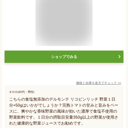
ショップでみる
価格と在庫を
楽天
でチェック
>>
オロロ(40代・男性)
こちらの食塩無添加のデルモンテ リコピンリッチ 野菜１日
分+50gはいかがでしょうか？完熟トマトの甘みと旨みをベー
スに、爽やかな香味野菜の風味が効いた濃厚で食塩不使用の
野菜飲料です。１日分の摂取目安量350g以上の野菜が使用さ
れた健康的な野菜ジュースでお勧めです。