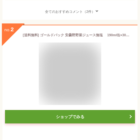
全てのおすすめコメント（2件）
2
no.
[送料無料] ゴールドパック 安曇野野菜ジュース無塩 190ml缶×30本【3〜4営業日以内に出荷】
ショップでみる