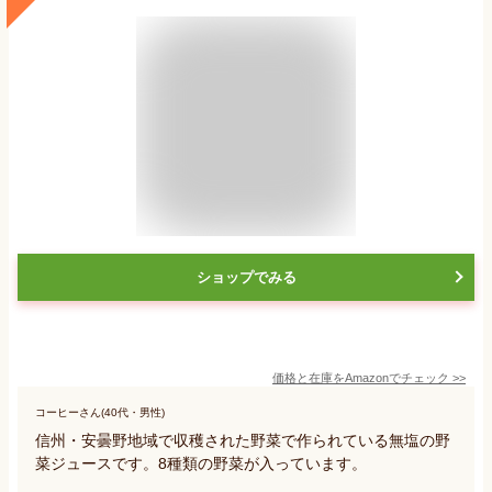
ショップでみる
価格と在庫を
Amazon
でチェック
>>
コーヒーさん(40代・男性)
信州・安曇野地域で収穫された野菜で作られている無塩の野
菜ジュースです。8種類の野菜が入っています。