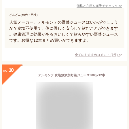
価格と在庫を
楽天
でチェック
>>
どんどん(50代・男性)
人気メーカー、デルモンテの野菜ジュースはいかがでしょう
か？食塩不使用で、体に優しく安心して飲むことができます
。健康管理に効果があるおいしくて飲みやすい野菜ジュース
です。お得な12本まとめ買いができますよ。
全てのおすすめコメント
(
1
件)
>
10
no.
デルモンテ 食塩無添加野菜ジュース900g×12本