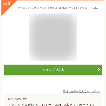
2
no.
アクエリアス ゼロ ペコらくボトル(2L*12本セット)【アクエリアス(AQUARIUS)】[スポーツドリンク]
ショップでみる
価格と在庫を
楽天
でチェック
>>
ああい(50代・男性)
アクエリアスゼロ ペコらくボトル2L12本セットはどうです