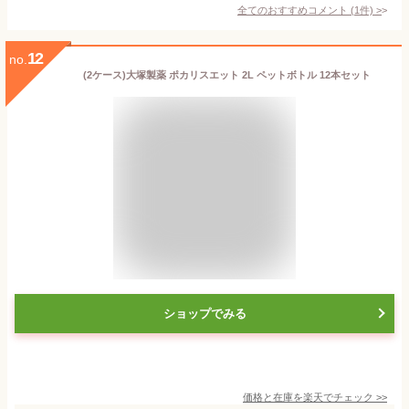
全てのおすすめコメント
(
1
件)
>
12
no.
(2ケース)大塚製薬 ポカリスエット 2L ペットボトル 12本セット
ショップでみる
価格と在庫を
楽天
でチェック
>>