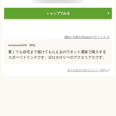
ショップでみる
価格と在庫を
Amazon
でチェック
>>
hanahoku(40代・男性)
重くても自宅まで届けてもらえるのでネット通販で購入する
スポーツドリンクです。ゼロカロリーのアクエリアスです。
全てのおすすめコメント
(
1
件)
>