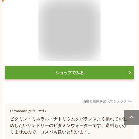
ショップでみる
価格と在庫を
楽天
でチェック
>>
LemonSoda(50代・女性)
ビタミン・ミネラル・ナトリウムをバランスよく摂れてお勧
めしたいサントリーのビタミンウォーターです。送料もかか
りませんので、コスパも良いと思います。