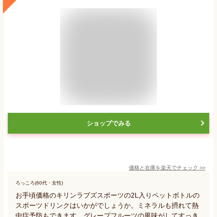
ショップでみる
価格と在庫を
楽天
でチェック
>>
ろっころ(60代・女性)
お手頃価格のキリンラブズスポーツの2L入りペットボトルの
スポーツドリンクはいかがでしょうか。ミネラルも摂れて熱
中症予防もできます。グレープフルーツの風味がしてすっき