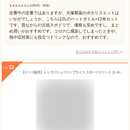
ももももももんが(50代・女性)
定番中の定番ではありますが、大塚製薬のポカリスエットは
いかがでしょうか。こちらは2Lのペットボトル×12本セット
です。昔ながらの元祖スポドリで、価格も安めですし、まと
め買いがおすすめです。コロナに感染してしまったときや、
熱中症対策にも役立つドリンクなので、おすすめです。
全てのおすすめコメント
(
1
件)
>
13
no.
【ケース販売】トップバリュベストプライス スポーツドリンク 2L×6本入