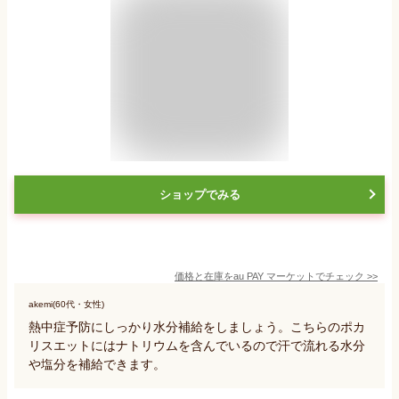
ショップでみる
価格と在庫を
au PAY マーケット
でチェック
>>
akemi(60代・女性)
熱中症予防にしっかり水分補給をしましょう。こちらのポカ
リスエットにはナトリウムを含んでいるので汗で流れる水分
や塩分を補給できます。