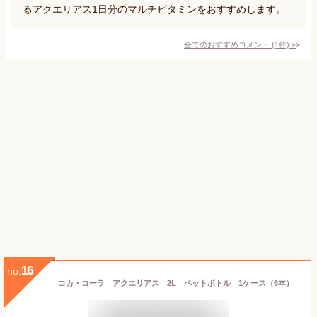
るアクエリアス1日分のマルチビタミンをおすすめします。
全てのおすすめコメント
(
1
件)
>
16
no.
コカ・コーラ アクエリアス 2L ペットボトル 1ケース（6本）