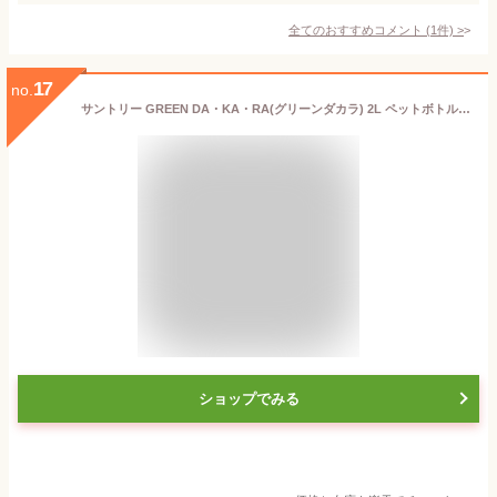
全てのおすすめコメント
(
1
件)
>
17
no.
サントリー GREEN DA・KA・RA(グリーンダカラ) 2L ペットボトル 12本 (6本入×2 まとめ買い) 〔dakara 熱中症対策〕
ショップでみる