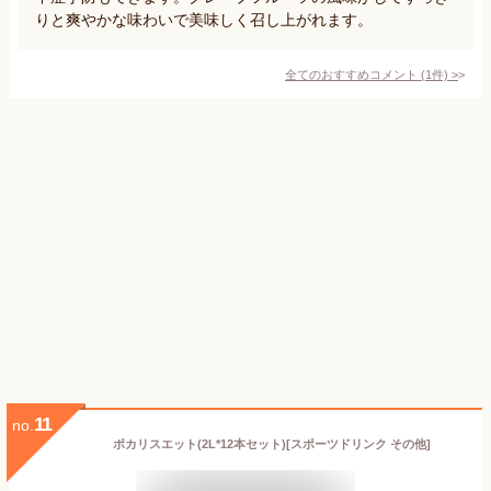
りと爽やかな味わいで美味しく召し上がれます。
全てのおすすめコメント
(
1
件)
>
11
no.
ポカリスエット(2L*12本セット)[スポーツドリンク その他]