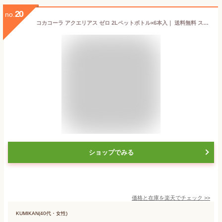
20
no.
コカコーラ アクエリアス ゼロ 2Lペットボトル×6本入｜ 送料無料 スポーツドリンク コカ・コーラ コカコーラ 熱中症
ショップでみる
価格と在庫を
楽天
でチェック
>>
KUMIKAN(40代・女性)