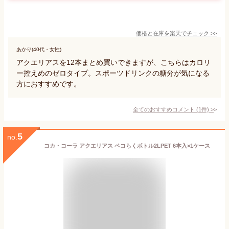
価格と在庫を
楽天
でチェック
>>
あかり(40代・女性)
アクエリアスを12本まとめ買いできますが、こちらはカロリ
ー控えめのゼロタイプ。スポーツドリンクの糖分が気になる
方におすすめです。
全てのおすすめコメント
(
1
件)
>
5
no.
コカ・コーラ アクエリアス ペコらくボトル2LPET 6本入×1ケース