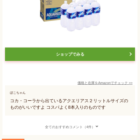
ショップでみる
価格と在庫を
Amazon
でチェック
>>
ぽこちゃん
コカ・コーラから出ているアクエリアス２リットルサイズの
ものがいいですよ コスパよく8本入りのものです
全てのおすすめコメント（4件）