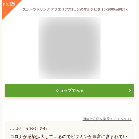
15
no.
スポーツドリンク アクエリアス1日分のマルチビタミン2000mlPET×6本 2L 2リットルコカコーラ製品
ショップでみる
価格と在庫を
楽天
でチェック
>>
ここあんこう(40代・男性)
コロナが感染拡大しているのでビタミンが豊富に含まれてい