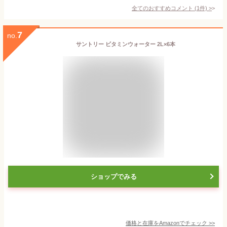
全てのおすすめコメント
(
1
件)
>
7
no.
サントリー ビタミンウォーター 2L×6本
ショップでみる
価格と在庫を
Amazon
でチェック
>>