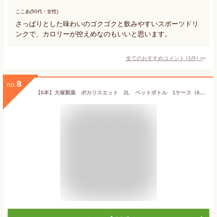
ここあ(50代・女性)
さっぱりとした味わいのゴクゴクと飲みやすいスポーツドリ
ンクで、カロリーが控えめなのもいいと思います。
全てのおすすめコメント
(
1
件)
>
8
no.
【6本】大塚製薬 ポカリスエット 2L ペットボトル 1ケース（6本）