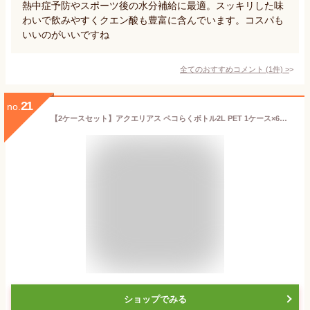
熱中症予防やスポーツ後の水分補給に最適。スッキリした味
わいで飲みやすくクエン酸も豊富に含んでいます。コスパも
いいのがいいですね
全てのおすすめコメント
(
1
件)
>
21
no.
【2ケースセット】アクエリアス ペコらくボトル2L PET 1ケース×6本入 送料無料
ショップでみる