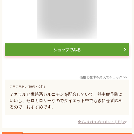
ショップでみる
価格と在庫を
楽天
でチェック
>>
ころころあい(40代・女性)
ミネラルと燃焼系カルニチンを配合していて、熱中症予防に
いいし、ゼロカロリーなのでダイエット中でもきにせず飲め
るので、おすすめです。
全てのおすすめコメント
(
1
件)
>