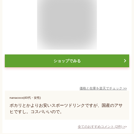
ショップでみる
価格と在庫を
楽天
でチェック
>>
nanacoco(40代・女性)
ポカリとかよりお安いスポーツドリンクですが、国産のアサ
ヒですし。コスパいいので。
全てのおすすめコメント
(
2
件)
>