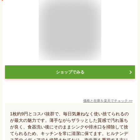
ショップでみる
価格と在庫を
楽天
でチェック
>>
1枚約9円とコスパ抜群で、毎日気兼ねなく使い捨てられるの
が最大の魅力です。薄手ながらザラッとした質感で汚れ落ち
が良く、食器洗い後にそのままシンクや排水口を掃除して捨
てられるため、キッチンを常に清潔に保てます。ヒルナンデ