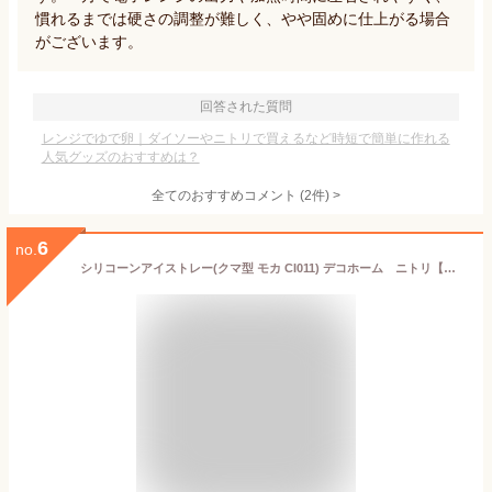
慣れるまでは硬さの調整が難しく、やや固めに仕上がる場合
がございます。
回答された質問
レンジでゆで卵｜ダイソーやニトリで買えるなど時短で簡単に作れる
人気グッズのおすすめは？
全てのおすすめコメント
(
2
件)
>
6
no.
シリコーンアイストレー(クマ型 モカ CI011) デコホーム ニトリ【玄関先迄納品】