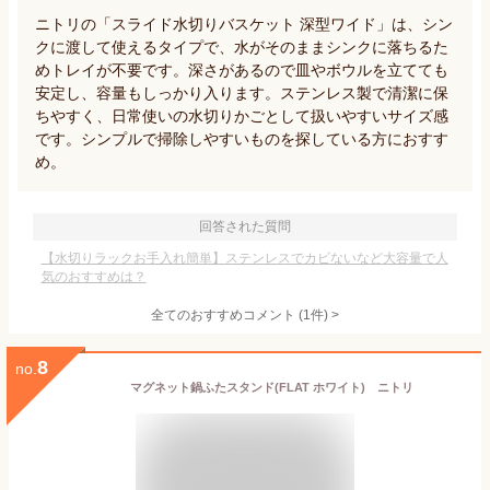
ニトリの「スライド水切りバスケット 深型ワイド」は、シン
クに渡して使えるタイプで、水がそのままシンクに落ちるた
めトレイが不要です。深さがあるので皿やボウルを立てても
安定し、容量もしっかり入ります。ステンレス製で清潔に保
ちやすく、日常使いの水切りかごとして扱いやすいサイズ感
です。シンプルで掃除しやすいものを探している方におすす
め。
回答された質問
【水切りラックお手入れ簡単】ステンレスでカビないなど大容量で人
気のおすすめは？
全てのおすすめコメント
(
1
件)
>
8
no.
マグネット鍋ふたスタンド(FLAT ホワイト) ニトリ