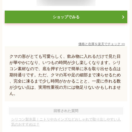
ショップでみる
価格と在庫を
楽天
でチェック
>>
クマの形がとても可愛らしく、飲み物に入れるだけで見た目
が華やかになり、いつもの時間が少し楽しくなります。シリ
コン素材なので、底を押すだけで簡単に氷を取り出せる点は
期待通りです。ただ、クマの耳や足の細部まで凍らせるため
、完全に凍るまで少し時間がかかることと、一度に作れる数
が少ない点は、実用性重視の方には物足りないかもしれませ
ん。
回答された質問
シリコン製氷皿｜ニトリやカインズなどおしゃれで取り出しやすい人
気のおすすめは？