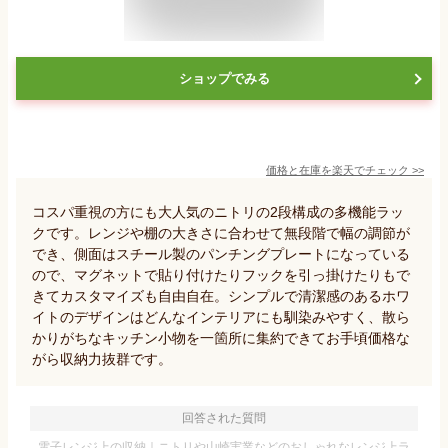
ショップでみる
価格と在庫を
楽天
でチェック
>>
コスパ重視の方にも大人気のニトリの2段構成の多機能ラッ
クです。レンジや棚の大きさに合わせて無段階で幅の調節が
でき、側面はスチール製のパンチングプレートになっている
ので、マグネットで貼り付けたりフックを引っ掛けたりもで
きてカスタマイズも自由自在。シンプルで清潔感のあるホワ
イトのデザインはどんなインテリアにも馴染みやすく、散ら
かりがちなキッチン小物を一箇所に集約できてお手頃価格な
がら収納力抜群です。
回答された質問
電子レンジ上の収納｜ニトリや山崎実業などのおしゃれなレンジ上ラ