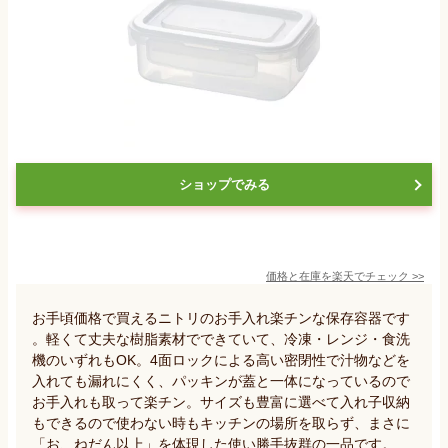
ショップでみる
価格と在庫を
楽天
でチェック
>>
お手頃価格で買えるニトリのお手入れ楽チンな保存容器です
。軽くて丈夫な樹脂素材でできていて、冷凍・レンジ・食洗
機のいずれもOK。4面ロックによる高い密閉性で汁物などを
入れても漏れにくく、パッキンが蓋と一体になっているので
お手入れも取って楽チン。サイズも豊富に選べて入れ子収納
もできるので使わない時もキッチンの場所を取らず、まさに
「お、ねだん以上」を体現した使い勝手抜群の一品です。