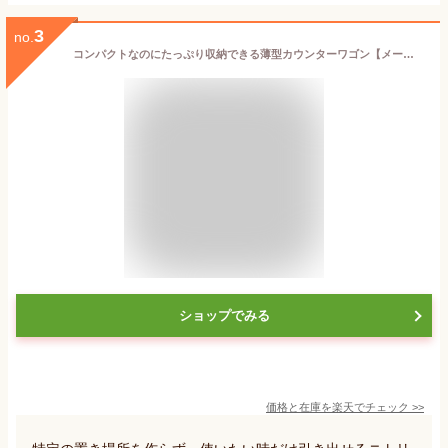
3
no.
コンパクトなのにたっぷり収納できる薄型カウンターワゴン【メーカー直送・送料無料】 ニトリ
ショップでみる
価格と在庫を
楽天
でチェック
>>