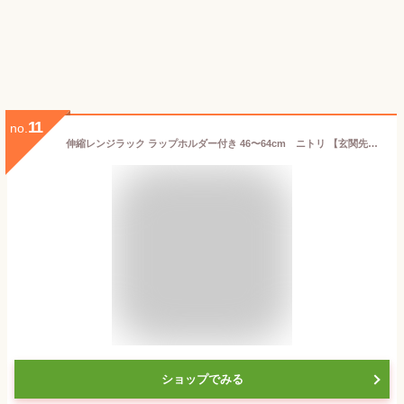
11
no.
伸縮レンジラック ラップホルダー付き 46〜64cm ニトリ 【玄関先迄納品】
ショップでみる