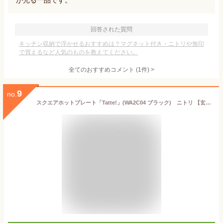
が光る一品です。
回答された質問
キッチン収納で浮かせるおすすめは？マグネット付き・ニトリや無印
で買えるなど人気のものを教えてください。
全てのおすすめコメント
(
1
件)
>
9
no.
スクエアホットプレート「Tatte!」(WA2C04 ブラック) ニトリ 【玄関先迄納品】