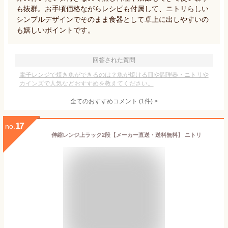
も抜群。お手頃価格ながらレシピも付属して、ニトリらしい
シンプルデザインでそのまま食器として卓上に出しやすいの
も嬉しいポイントです。
回答された質問
電子レンジで焼き魚ができるのは？魚が焼ける皿や調理器・ニトリや
カインズで人気などおすすめを教えてください。
全てのおすすめコメント
(
1
件)
>
17
no.
伸縮レンジ上ラック2段【メーカー直送・送料無料】 ニトリ