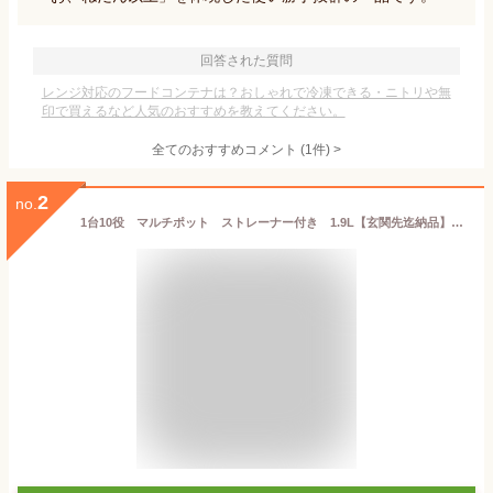
回答された質問
レンジ対応のフードコンテナは？おしゃれで冷凍できる・ニトリや無
印で買えるなど人気のおすすめを教えてください。
全てのおすすめコメント
(
1
件)
>
2
no.
1台10役 マルチポット ストレーナー付き 1.9L【玄関先迄納品】ニトリ