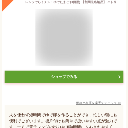
レンジでらくチン！ゆでたまご (3個用) 【玄関先迄納品】 ニトリ
ショップでみる
価格と在庫を
楽天
でチェック
>>
火を使わず短時間でゆで卵を作ることができ、忙しい朝にも
便利でございます。後片付けも簡単で扱いやすい点が魅力で
す。一方で電子レンジの出力や加熱時間に左右されやすく、