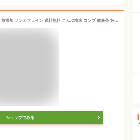
【国産100%】昆布粉末 100g 北海道産 無添加 ノンカフェイン 送料無料 こんぶ粉末 コンブ 健康茶 妊婦 昆布茶 ダイエット 粉末 セット ギフト プレゼント バレンタイン プチギフト お茶 2024 内祝い お返し
ショップでみる