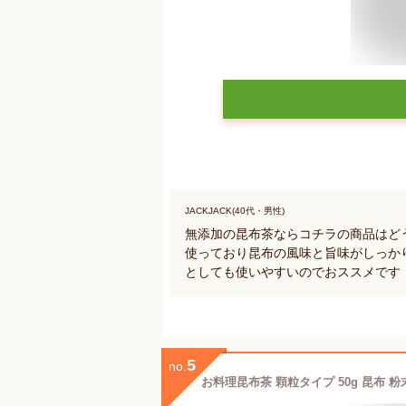
JACKJACK(40代・男性)
無添加の昆布茶ならコチラの商品はど
使っており昆布の風味と旨味がしっか
としても使いやすいのでおススメです
5
no.