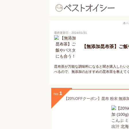
本ペ
最終更新日：2024/01/31
【無添加昆布茶】ご飯
昆布茶が万能な調味料になると聞き購入したい
べるので、無添加のおすすめの昆布茶を教えて
1
no.