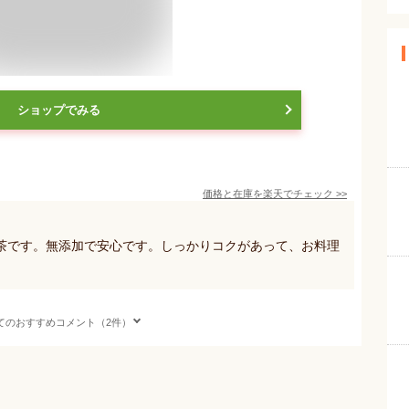
ショップでみる
価格と在庫を
楽天
でチェック
>>
茶です。無添加で安心です。しっかりコクがあって、お料理
てのおすすめコメント（2件）