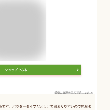
ショップでみる
価格と在庫を
楽天
でチェック
>>
茶です。パウダータイプだとしけて固まりやすいので顆粒タ