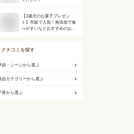
【2歳児のお菓子プレゼン
ト】市販で人気！無添加で食
べやすいなどおすすめのおや
すは？
クチコミを探す
季節・シーン
から選ぶ
商品カテゴリー
から選ぶ
予算
から選ぶ