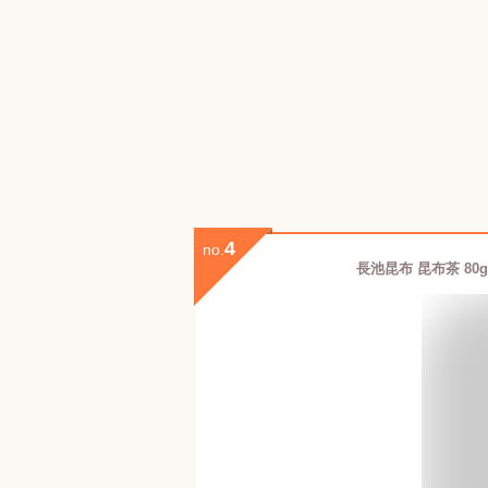
4
no.
長池昆布 昆布茶 80