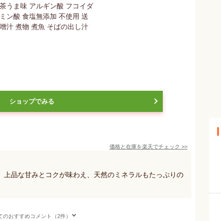
ショップでみる
価格と在庫を
楽天
でチェック
>>
、上品な甘みとコクが味わえ、天然のミネラルもたっぷりの
てのおすすめコメント（2件）