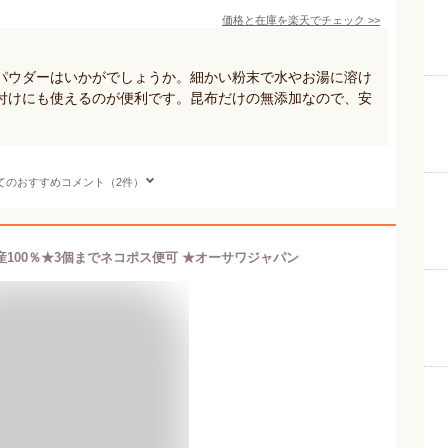
価格と在庫を
楽天
でチェック
>>
パウダーはいかがでしょうか。細かい粉末で水やお湯に溶け
付けにも使えるのが便利です。昆布だけの無添加なので、安
てのおすすめコメント（2件）
産100％★3個までネコポス便可 ★オーサワジャパン