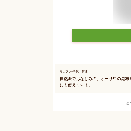
ちょプラ(40代・女性)
自然派でおなじみの、オーサワの昆布
にも使えますよ。
全