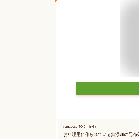
nanacoco(40代・女性)
お料理用に作られている無添加の昆布