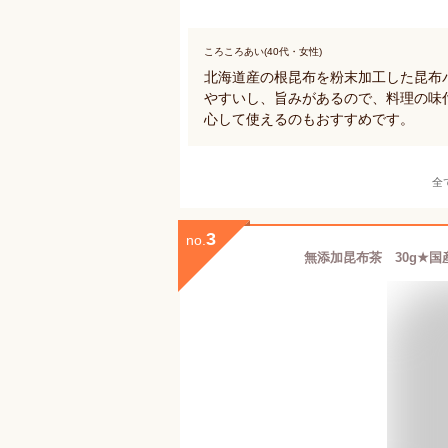
ころころあい(40代・女性)
北海道産の根昆布を粉末加工した昆布
やすいし、旨みがあるので、料理の味
心して使えるのもおすすめです。
全
3
no.
無添加昆布茶 30g★国