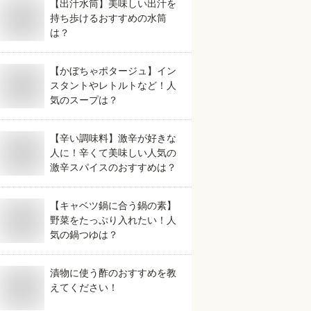
【出汁水筒】美味しい出汁を
持ち歩けるおすすめの水筒
は？
【かぼちゃポタージュ】イン
スタントやレトルトなど！人
気のスープは？
【辛い調味料】激辛が好きな
人に！辛くて美味しい人気の
激辛スパイスのおすすめは？
【キャベツ鍋に合う鍋の素】
野菜をたっぷり入れたい！人
気の鍋つゆは？
漬物に使う酢のおすすめを教
えてください！