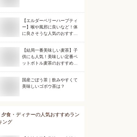
【エルダーベリーハーブティ
ー】喉や風邪に良いなど！体
に良さそうな人気のおすすめ
は？
【結局一番美味しい麦茶】子
供にも人気！美味しい定番ペ
ットボトル麦茶のおすすめ
は？
国産ごぼう茶｜飲みやすくて
美味しいゴボウ茶は？
夕食・ディナー
の人気おすすめラン
キング