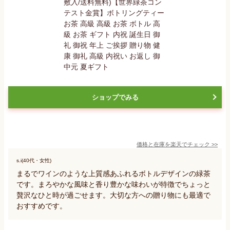
ショップでみる
価格と在庫を
楽天
でチェック
>>
s.i(40代・女性)
まるでワインのような上質感あふれるボトルデザインの緑茶
です。まろやかな風味と香り豊かな味わいが特徴でちょっと
贅沢なひと時が過ごせます。大切な方への贈り物にも最適で
おすすめです。