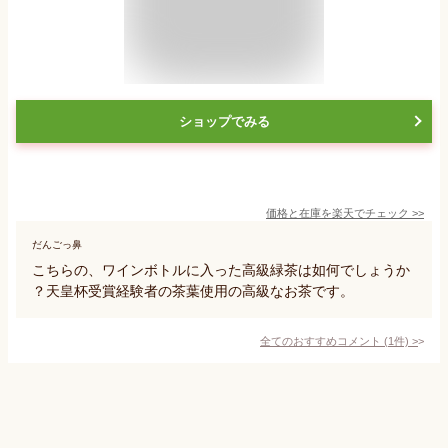
ショップでみる
価格と在庫を
楽天
でチェック
>>
だんごっ鼻
こちらの、ワインボトルに入った高級緑茶は如何でしょうか
？天皇杯受賞経験者の茶葉使用の高級なお茶です。
全てのおすすめコメント
(
1
件)
>