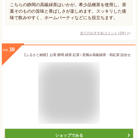
こちらの静岡の高級緑茶はいかが。希少品種茶を使用し、茶
葉そのものの旨味と香ばしさが楽しめます。スッキリした後
味で飲みやすく、ホームパーティなどにも役立ちます。
全てのおすすめコメント
(
2
件)
>
19
no.
【ふるさと納税】お茶 静岡 緑茶 紅茶 / 若摘み高級緑茶・和紅茶 詰合せ
ショップでみる