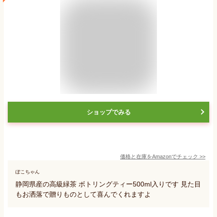
ショップでみる
価格と在庫を
Amazon
でチェック
>>
ぽこちゃん
静岡県産の高級緑茶 ボトリングティー500ml入りです 見た目
もお洒落で贈りものとして喜んでくれますよ