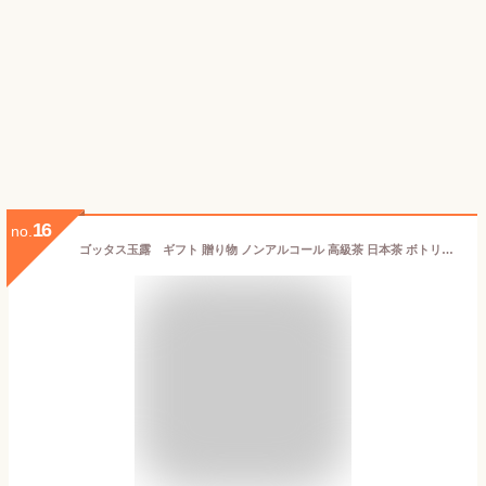
16
no.
ゴッタス玉露 ギフト 贈り物 ノンアルコール 高級茶 日本茶 ボトリングティー 結婚式 パーティー ティーペアリング