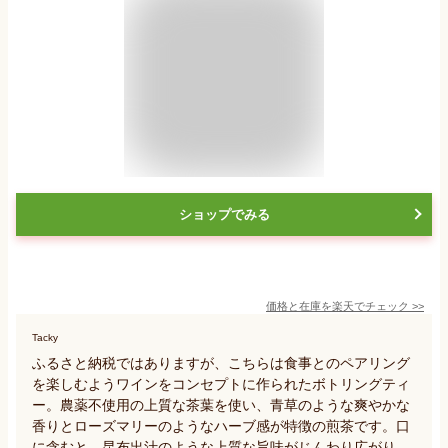
ショップでみる
価格と在庫を
楽天
でチェック
>>
Tacky
ふるさと納税ではありますが、こちらは食事とのペアリング
を楽しむようワインをコンセプトに作られたボトリングティ
ー。農薬不使用の上質な茶葉を使い、青草のような爽やかな
香りとローズマリーのようなハーブ感が特徴の煎茶です。口
に含むと、昆布出汁のような上質な旨味がじんわり広がり、