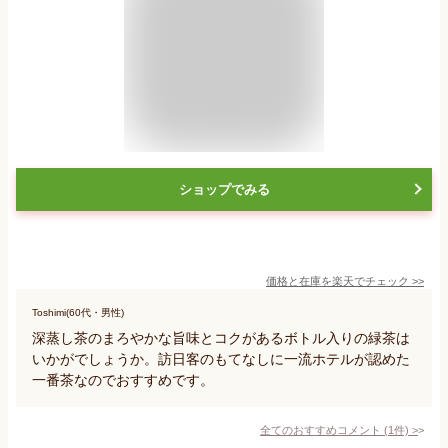
ショップでみる
価格と在庫を
楽天
でチェック
>>
Toshimi(60代・男性)
深蒸し茶のまろやかな旨味とコクがあるボトル入りの緑茶は
いかがでしょうか。訪日客のもてなしに一流ホテルが認めた
一番茶なのでおすすめです。
全てのおすすめコメント
(
1
件)
>