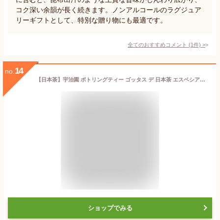
コク深い余韻が長く続きます。ノンアルコールのラグジュア
リーギフトとして、特別な贈り物にも最適です。
全てのおすすめコメント
(
1
件)
>
14
no.
【日本茶】宇治園 ボトリングティー ゴッタス デ 日本茶 エスペシアル 玉露
ショップでみる