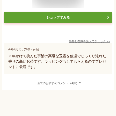
ショップでみる
価格と在庫を
楽天
でチェック
>>
のりのりのり(50代・女性)
３年かけて挑んだ宇治の高級な玉露を低温でじっくり淹れた
香りの高いお茶です。ラッピングもしてもらえるのでプレゼ
ントに最適です。
全てのおすすめコメント（4件）