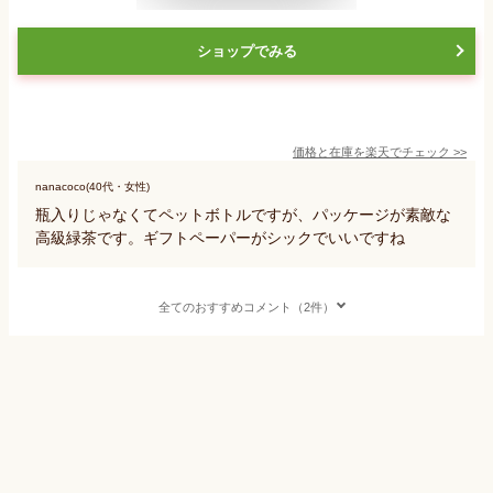
ショップでみる
価格と在庫を
楽天
でチェック
>>
nanacoco(40代・女性)
瓶入りじゃなくてペットボトルですが、パッケージが素敵な
高級緑茶です。ギフトペーパーがシックでいいですね
全てのおすすめコメント（2件）