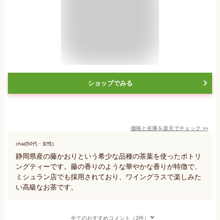
ショップでみる
価格と在庫を
楽天
でチェック
>>
chai(50代・女性)
静岡県産の藤かおりという希少な品種の茶葉を使ったボトリ
ングティーです。藤の香りのような華やかな香りが特徴で、
ミシュラン店でも採用されており、ワイングラスで楽しみた
い高級なお茶です。
全てのおすすめコメント（2件）