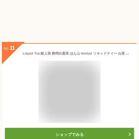
11
no.
Liquid Tea 献上茶 静岡白葉茶 ほん山 limited リキッドティー お茶 ギフト プレゼント 母の日 父の日
ショップでみる