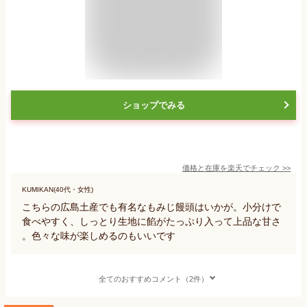
ショップでみる
価格と在庫を
楽天
でチェック
>>
KUMIKAN(40代・女性)
こちらの広島土産でも有名なもみじ饅頭はいかが。小分けで
食べやすく、しっとり生地に餡がたっぷり入って上品な甘さ
。色々な味が楽しめるのもいいです
全てのおすすめコメント（2件）