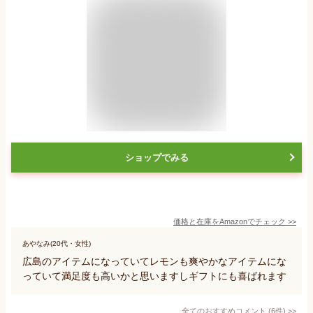
ショップでみる
価格と在庫を
Amazon
でチェック
>>
あやなみ(20代・女性)
広島のアイテムになっていてレモンも爽やかなアイテムにな
っていて満足度も高いかと思いますしギフトにも喜ばれます
全てのおすすめコメント
(
6
件)
>