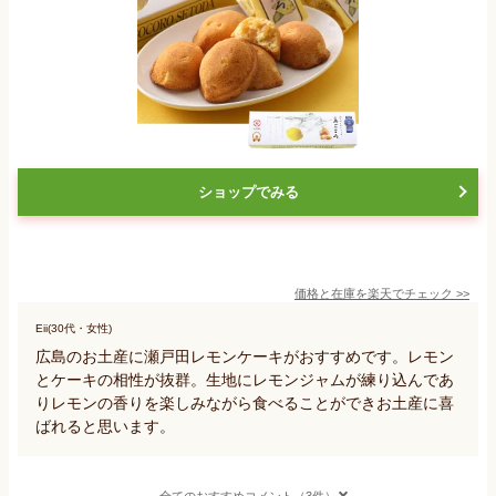
ショップでみる
価格と在庫を
楽天
でチェック
>>
Eii(30代・女性)
広島のお土産に瀬戸田レモンケーキがおすすめです。レモン
とケーキの相性が抜群。生地にレモンジャムが練り込んであ
りレモンの香りを楽しみながら食べることができお土産に喜
ばれると思います。
全てのおすすめコメント（3件）