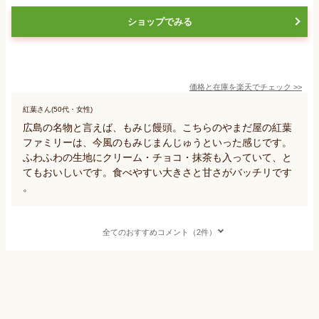
ショップでみる
価格と在庫を
楽天
でチェック
>>
紅葉さん(50代・女性)
広島の名物と言えば、もみじ饅頭。こちらのやまだ屋の紅葉
ファミリーは、今風のもみじまんじゅうといった感じです。
ふわふわの生地にクリーム・チョコ・抹茶も入っていて、と
てもおいしいです。食べやすい大きさと甘さがバッチリです
。
全てのおすすめコメント（2件）