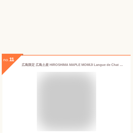
11
no.
広島限定 広島土産 HIROSHIMA MAPLE MOMIJI Langue de Chat メープルもみじラングドシャ もみじの国 広島 チョコレート菓子 10枚入