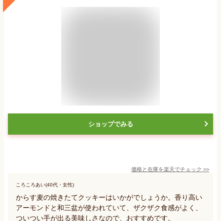
ショップでみる
価格と在庫を
楽天
でチェック
>>
ころころあい(40代・女性)
からす麦の焼きたてクッキーはいかがでしょうか。香り高い
アーモンドと和三盆が使われていて、ザクザク食感がよく、
ついつい手が出る美味しさなので、おすすめです。