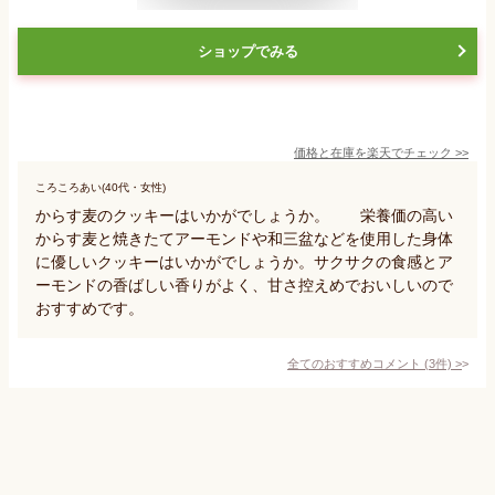
ショップでみる
価格と在庫を
楽天
でチェック
>>
ころころあい(40代・女性)
からす麦のクッキーはいかがでしょうか。 栄養価の高い
からす麦と焼きたてアーモンドや和三盆などを使用した身体
に優しいクッキーはいかがでしょうか。サクサクの食感とア
ーモンドの香ばしい香りがよく、甘さ控えめでおいしいので
おすすめです。
全てのおすすめコメント
(
3
件)
>