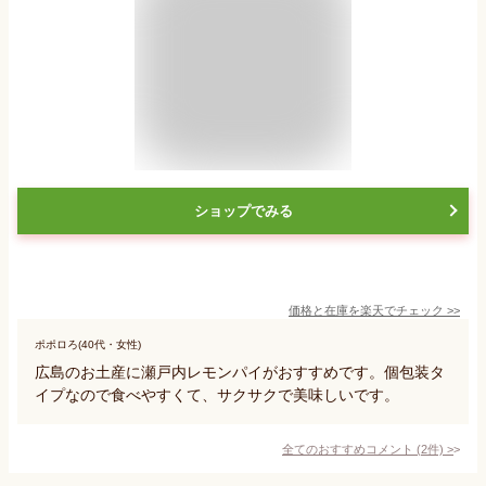
ショップでみる
価格と在庫を
楽天
でチェック
>>
ポポロろ(40代・女性)
広島のお土産に瀬戸内レモンパイがおすすめです。個包装タ
イプなので食べやすくて、サクサクで美味しいです。
全てのおすすめコメント
(
2
件)
>