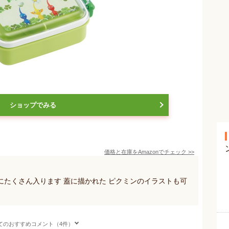
ショップでみる
価格と在庫を
Amazon
でチェック
>>
たくさん入ります 蓋に描かれた ピクミンのイラストも可
てのおすすめコメント（4件）