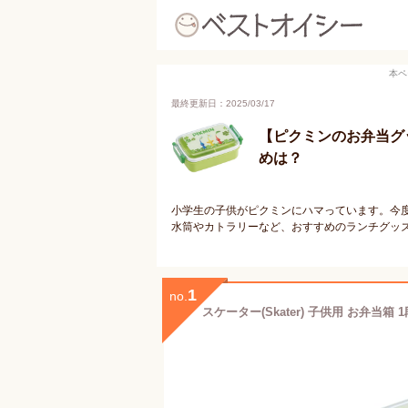
本ペ
最終更新日：2025/03/17
【ピクミンのお弁当グ
めは？
小学生の子供がピクミンにハマっています。今
水筒やカトラリーなど、おすすめのランチグッ
1
no.