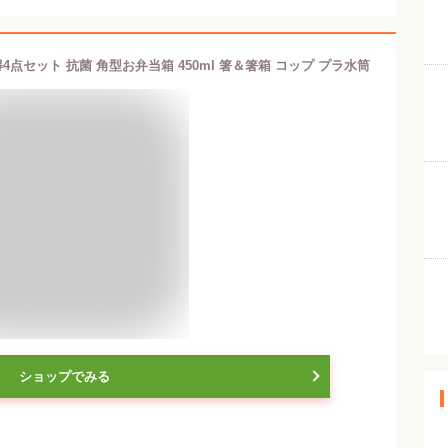
点セット 抗菌 角型お弁当箱 450ml 箸＆箸箱 コップ プラ水筒
ショップでみる