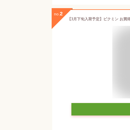
2
no.
【3月下旬入荷予定】ピクミン お買得4