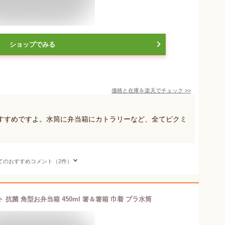
ショップでみる
価格と在庫を
楽天
でチェック
>>
すすめですよ。水筒に弁当箱にカトラリーなど、全てピクミ
てのおすすめコメント（2件）
 抗菌 角型お弁当箱 450ml 箸＆箸箱 巾着 プラ水筒