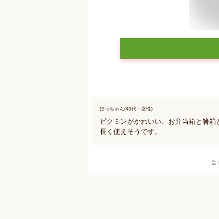
ほっちゃん(40代・女性)
ピクミンがかわいい、お弁当箱と箸箱
長く使えそうです。
全