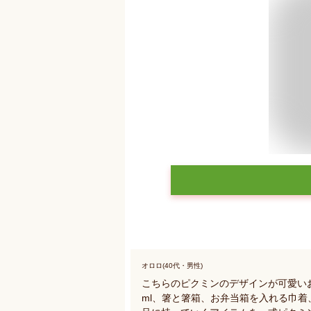
オロロ(40代・男性)
こちらのピクミンのデザインが可愛い
ml、箸と箸箱、お弁当箱を入れる巾