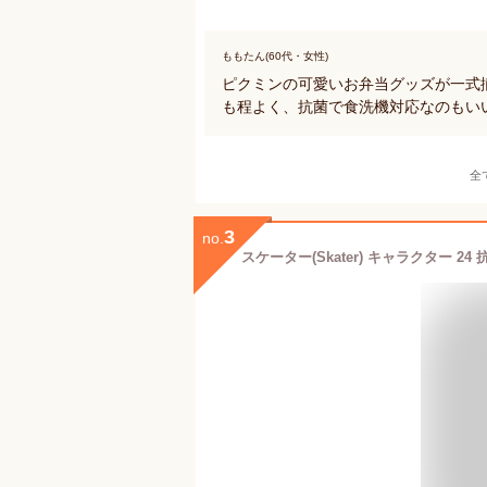
ももたん(60代・女性)
ピクミンの可愛いお弁当グッズが一式
も程よく、抗菌で食洗機対応なのもい
全
3
no.