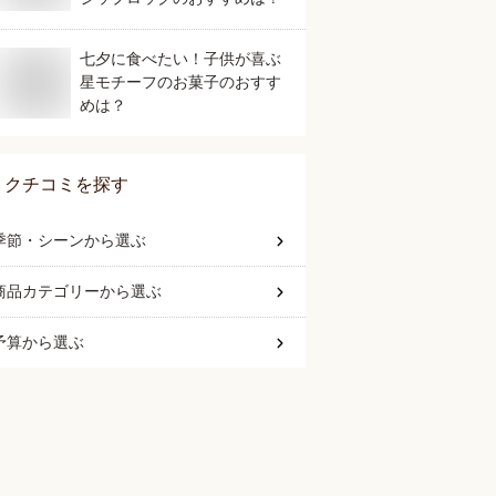
七夕に食べたい！子供が喜ぶ
星モチーフのお菓子のおすす
めは？
クチコミを探す
季節・シーン
から選ぶ
商品カテゴリー
から選ぶ
予算
から選ぶ