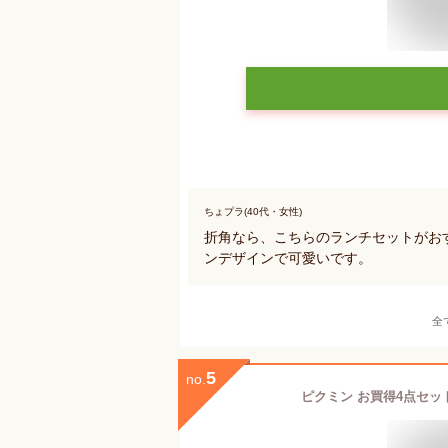
ちょプラ(40代・女性)
折角なら、こちらのランチセットがお
ンデザインで可愛いです。
全
5
no.
ピクミン お買得4点セット