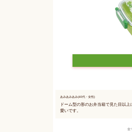
あみあみあみ(40代・女性)
ドーム型の形のお弁当箱で見た目以上に
愛いです。
全