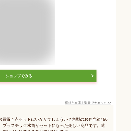
ショップでみる
価格と在庫を
楽天
でチェック
>>
お買得４点セットはいかがでしょうか？角型のお弁当箱450
着、プラスチック水筒がセットになった楽しい商品です。遠