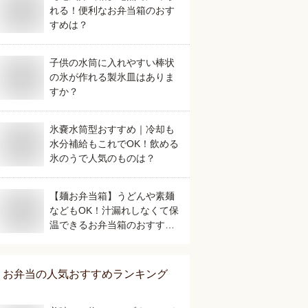
れる！便利なお弁当箱のおす
すめは？
子供の水筒に入れやすい棒状
の氷が作れる製氷皿はありま
すか？
氷嚢水筒型おすすめ｜冷却も
水分補給もこれでOK！飲める
氷のうで人気のものは？
【麺お弁当箱】うどんや素麺
などもOK！汁漏れしなくて保
温できるお弁当箱のおすすめ
は？
お弁当
の人気おすすめランキング