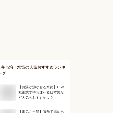
弁当箱・水筒
の人気おすすめランキ
ング
【お湯が沸かせる水筒】USB
充電式で持ち運べる日本製な
ど人気のおすすめは？
【電気弁当箱】電熱で温めら