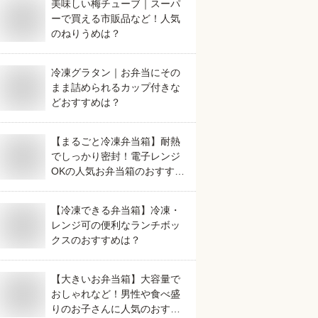
美味しい梅チューブ｜スーパ
ーで買える市販品など！人気
のねりうめは？
冷凍グラタン｜お弁当にその
まま詰められるカップ付きな
どおすすめは？
【まるごと冷凍弁当箱】耐熱
でしっかり密封！電子レンジ
OKの人気お弁当箱のおすすめ
は？
【冷凍できる弁当箱】冷凍・
レンジ可の便利なランチボッ
クスのおすすめは？
【大きいお弁当箱】大容量で
おしゃれなど！男性や食べ盛
りのお子さんに人気のおすす