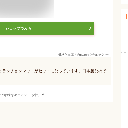
ショップでみる
価格と在庫を
Amazon
でチェック
>>
とランチョンマットがセットになっています。日本製なので
てのおすすめコメント（2件）