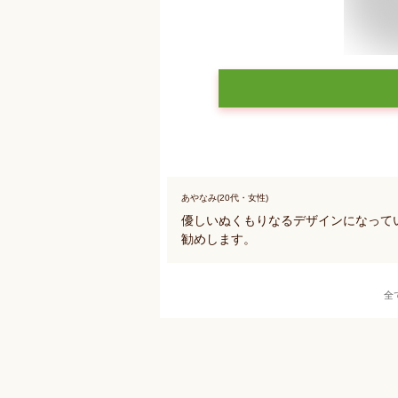
あやなみ(20代・女性)
優しいぬくもりなるデザインになって
勧めします。
全