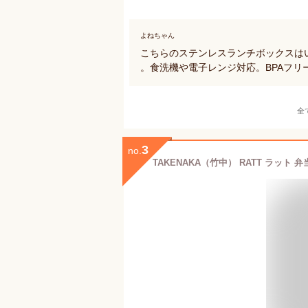
よねちゃん
こちらのステンレスランチボックスは
。食洗機や電子レンジ対応。BPAフリ
全
3
no.