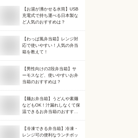
【お湯が沸かせる水筒】USB
充電式で持ち運べる日本製な
ど人気のおすすめは？
【わっぱ風弁当箱】レンジ対
応で使いやすい！人気の弁当
箱を教えて！
【男性向けの2段弁当箱】サ
ーモスなど、使いやすいお弁
当箱のおすすめは？
【麺お弁当箱】うどんや素麺
などもOK！汁漏れしなくて保
温できるお弁当箱のおすすめ
は？
【冷凍できる弁当箱】冷凍・
レンジ可の便利なランチボッ