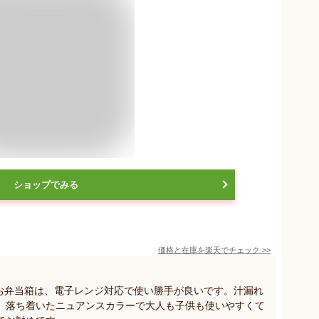
ショップでみる
価格と在庫を
楽天
でチェック
>>
るお弁当箱は、電子レンジ対応で使い勝手が良いです。汁漏れ
。落ち着いたニュアンスカラーで大人も子供も使いやすくて