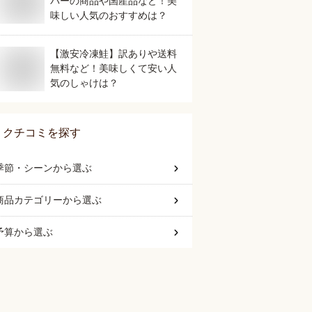
パーの商品や国産品など！美
味しい人気のおすすめは？
【激安冷凍鮭】訳ありや送料
無料など！美味しくて安い人
気のしゃけは？
クチコミを探す
季節・シーン
から選ぶ
商品カテゴリー
から選ぶ
予算
から選ぶ