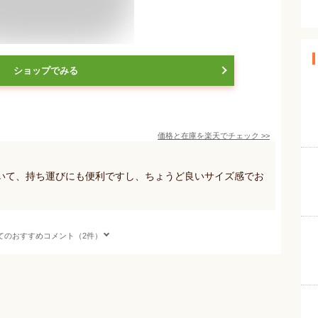
ショップでみる
価格と在庫を
楽天
でチェック
>>
いて、持ち運びにも便利ですし、ちょうど良いサイズ感でお
てのおすすめコメント（2件）