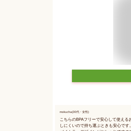
mokucha(30代・女性)
こちらのBPAフリーで安心して使え
しにくいので持ち運ぶときも安心です