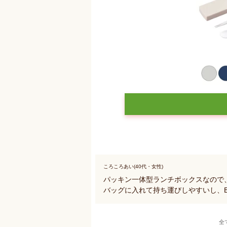
ころころあい(40代・女性)
パッキン一体型ランチボックスなので
バッグに入れて持ち運びしやすいし、
全