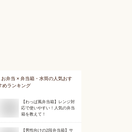
お弁当 × 弁当箱・水筒
の人気おす
すめランキング
【わっぱ風弁当箱】レンジ対
応で使いやすい！人気の弁当
箱を教えて！
【男性向けの2段弁当箱】サ