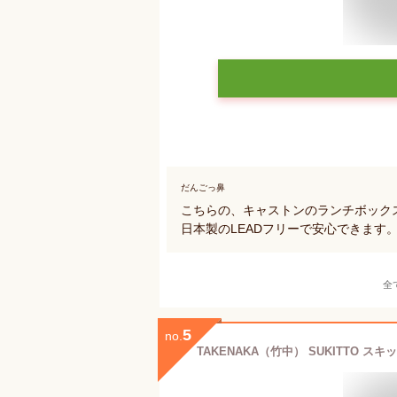
だんごっ鼻
こちらの、キャストンのランチボック
日本製のLEADフリーで安心できます
全
5
no.