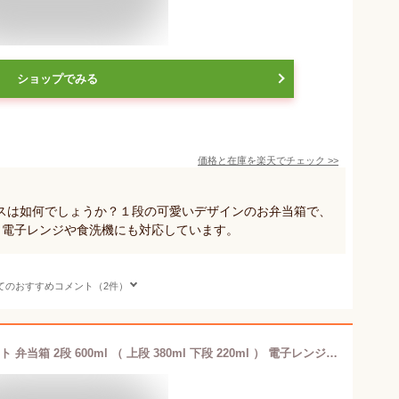
ショップでみる
価格と在庫を
楽天
でチェック
>>
スは如何でしょうか？１段の可愛いデザインのお弁当箱で、
。電子レンジや食洗機にも対応しています。
てのおすすめコメント（2件）
TAKENAKA（竹中） SUKITTO スキット 弁当箱 2段 600ml （ 上段 380ml 下段 220ml ） 電子レンジ対応（中蓋×） 食洗機対応（中蓋×） ランチベルト付 汁漏れしにくいパッキン蓋 冷凍保存可能 BPAフリー LEADフリー 日本製 女子 メンズ 小学生 キッチン用品・食器・調理器具