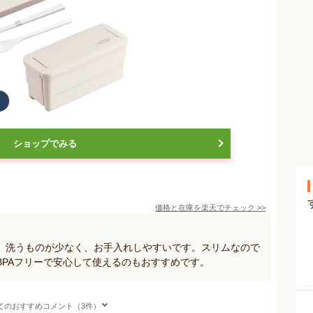
ショップでみる
価格と在庫を
楽天
でチェック
>>
、洗うものが少なく、お手入れしやすいです。スリムなので
BPAフリーで安心して使えるのもおすすめです。
てのおすすめコメント（3件）