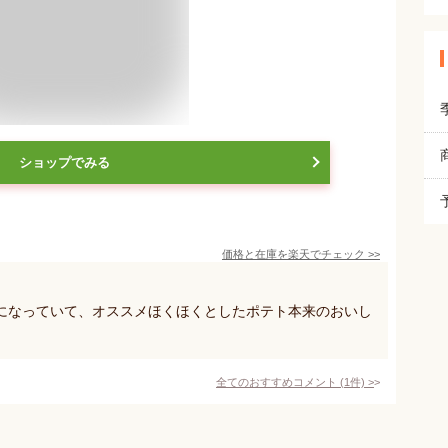
ショップでみる
価格と在庫を
楽天
でチェック
>>
になっていて、オススメほくほくとしたポテト本来のおいし
全てのおすすめコメント
(
1
件)
>