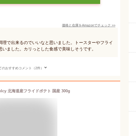
価格と在庫を
Amazon
でチェック
>>
調理で出来るのでいいなと思いました。トースターやフライ
思いました。カリっとした食感で美味しそうです。
てのおすすめコメント（2件）
elcy 北海道産フライドポテト 国産 300g