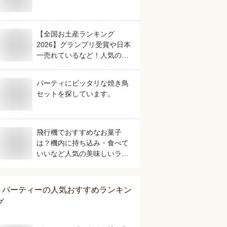
【全国お土産ランキング
2026】グランプリ受賞や日本
一売れているなど！人気のご
当地銘菓のおすすめは？
パーティにピッタリな焼き鳥
セットを探しています。
飛行機でおすすめなお菓子
は？機内に持ち込み・食べて
いいなど人気の美味しいラン
キング
パーティー
の人気おすすめランキン
グ