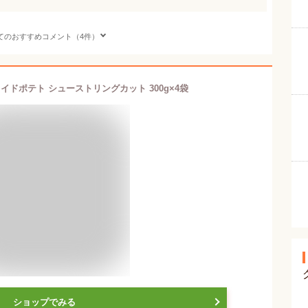
てのおすすめコメント（4件）
ライドポテト シューストリングカット 300g×4袋
ショップでみる