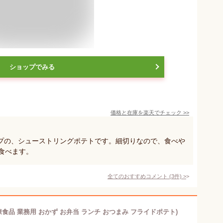
ショップでみる
価格と在庫を
楽天
でチェック
>>
プの、シューストリングポテトです。細切りなので、食べや
食べます。
全てのおすすめコメント
(
3
件)
>
(冷凍食品 業務用 おかず お弁当 ランチ おつまみ フライドポテト)