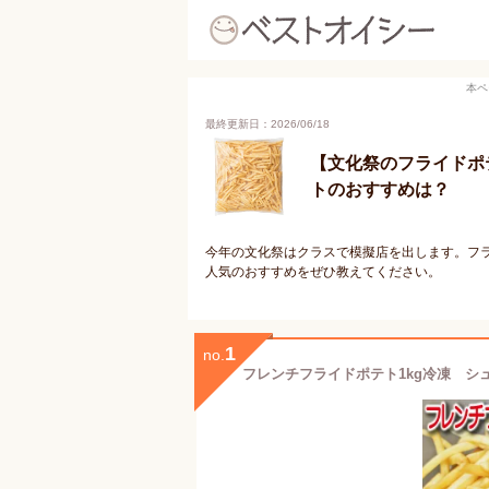
本ペ
最終更新日：2026/06/18
【文化祭のフライドポ
トのおすすめは？
今年の文化祭はクラスで模擬店を出します。フ
人気のおすすめをぜひ教えてください。
1
no.