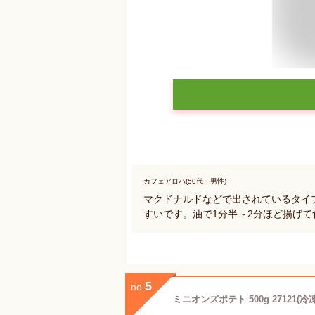
カフェアロハ(50代・男性)
マクドナルドなどで出されているタイ
すいです。油で1分半～2分ほど揚げて
5
no.
ミニオンズポテト 500g 27121