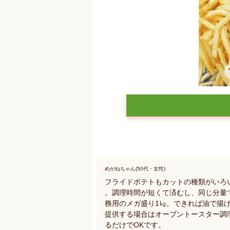
めがねちゃん(50代・女性)
フライドポテトもカットの種類がいろ
。調理時間が短くて済むし、同じ分量
務用のメガ盛り1㎏。できれば油で揚
提供する場合はオーブントースター調
るだけでOKです。