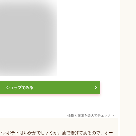
ショップでみる
価格と在庫を
楽天
でチェック
>>
いいポテトはいかがでしょうか。油で揚げてあるので、オー