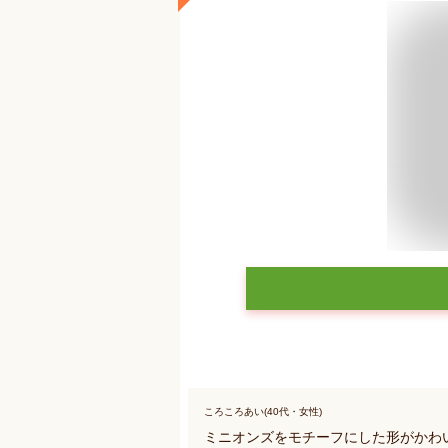
ころころあい(40代・女性)
ミニオンズをモチーフにした形がかわ