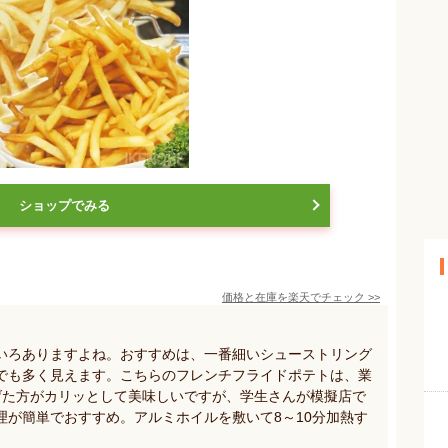
ショップでみる
価格と在庫を
楽天
でチェック
>>
いろありますよね。おすすめは、一番細いシューストリング
でも多く見えます。こちらのフレンチフライドポテトは、業
げた方がカリッとして美味しいですが、学生さんが模擬店で
理が簡単でおすすめ。アルミホイルを敷いて8～10分加熱す