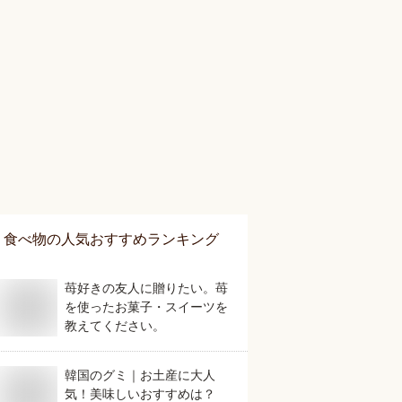
食べ物
の人気おすすめランキング
苺好きの友人に贈りたい。苺
を使ったお菓子・スイーツを
教えてください。
韓国のグミ｜お土産に大人
気！美味しいおすすめは？