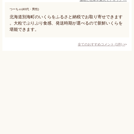
つーちゃ(40代・男性)
北海道別海町のいくらをふるさと納税でお取り寄せできます
。大粒でぷりぷり食感、発送時期が選べるので新鮮いくらを
堪能できます。
全てのおすすめコメント
(
1
件)
>