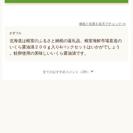
価格と在庫を
楽天
でチェック
>>
かずフル
北海道は根室のふるさと納税の返礼品、根室海鮮市場直送の
いくら醤油漬２００ｇ入り4パックセットはいかがでしょう
。鮭卵使用の美味しいいくら醤油漬です。
全てのおすすめコメント（2件）