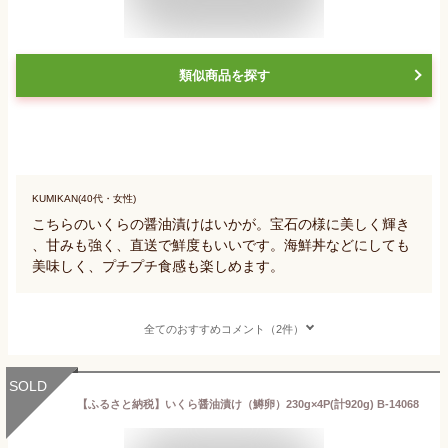
類似商品を探す
KUMIKAN(40代・女性)
こちらのいくらの醤油漬けはいかが。宝石の様に美しく輝き
、甘みも強く、直送で鮮度もいいです。海鮮丼などにしても
美味しく、プチプチ食感も楽しめます。
全てのおすすめコメント（2件）
SOLD
【ふるさと納税】いくら醤油漬け（鱒卵）230g×4P(計920g) B-14068