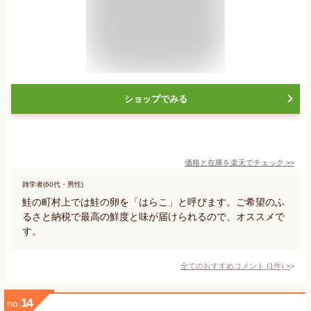
ショップでみる
価格と在庫を
楽天
でチェック
>>
雑学者(60代・男性)
鮭の町村上では鮭の卵を「はらこ」と呼びます。ご希望のふ
るさと納税で最高の鮮度と味が届けられるので、オススメで
す。
全てのおすすめコメント
(
1
件)
>
14
no.