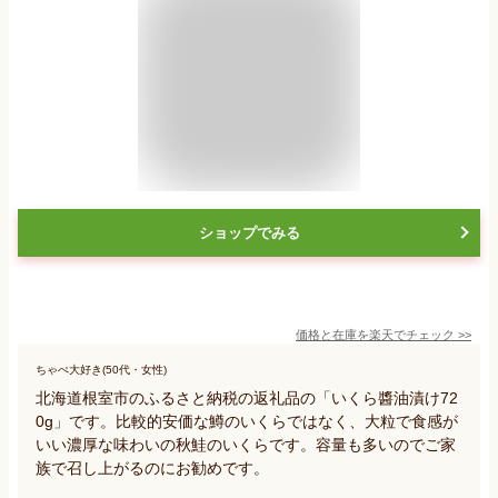
ショップでみる
価格と在庫を
楽天
でチェック
>>
ちゃぺ大好き(50代・女性)
北海道根室市のふるさと納税の返礼品の「いくら醬油漬け72
0g」です。比較的安価な鱒のいくらではなく、大粒で食感が
いい濃厚な味わいの秋鮭のいくらです。容量も多いのでご家
族で召し上がるのにお勧めです。