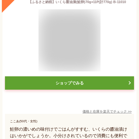
【ふるさと納税】いくら醤油漬(鮭卵)70g×11P(計770g) B-11010
ショップでみる
価格と在庫を
楽天
でチェック
>>
ここあ(50代・女性)
鮭卵の濃いめの味付けでごはんがすすむ、いくらの醬油漬け
はいかがでしょうか。小分けされているので消費にも便利で