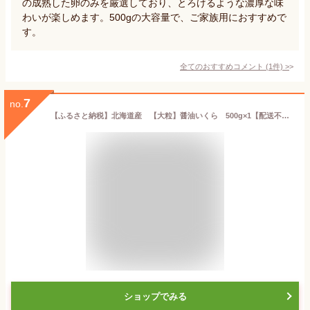
の成熟した卵のみを厳選しており、とろけるような濃厚な味
わいが楽しめます。500gの大容量で、ご家族用におすすめで
す。
全てのおすすめコメント
(
1
件)
>
7
no.
【ふるさと納税】北海道産 【大粒】醤油いくら 500g×1【配送不可地域：離島】【1468293】
ショップでみる