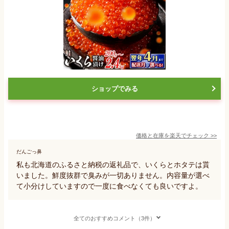
ショップでみる
価格と在庫を
楽天
でチェック
>>
だんごっ鼻
私も北海道のふるさと納税の返礼品で、いくらとホタテは貰
いました。鮮度抜群で臭みが一切ありません。内容量が選べ
て小分けしていますので一度に食べなくても良いですよ。
全てのおすすめコメント（3件）