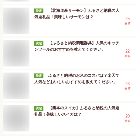
【北海道産サーモン】ふるさと納税の人
決定
気返礼品！美味しいサーモンは？
25
回答
【ふるさと納税調理器具】人気のキッチ
決定
ンツールのおすすめを教えてください。
22
回答
ふるさと納税のお米のコスパは？楽天で
決定
人気などおいしいおすすめを教えてください。
28
回答
【熊本のスイカ】ふるさと納税の人気返
決定
礼品！美味しいスイカは？
20
回答