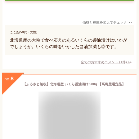
価格と在庫を
楽天
でチェック
>>
ここあ(50代・女性)
北海道産の大粒で食べ応えのあるいくらの醬油漬けはいかが
でしょうか。いくらの味をいかした醬油加減も◎です。
全てのおすすめコメント
(
1
件)
>
8
no.
【ふるさと納税】北海道産 いくら醤油漬け 500g 【高島屋選定品】（ ふるさと納税 いくら 北海道 ふるさと納税 イクラ 北海道 ふるさと納税 鮭いくら ふるさと納税 鮭イクラ ふるさと納税 いくら ふるさと いくら 鮭卵 国産 北海道 秋 旬 )