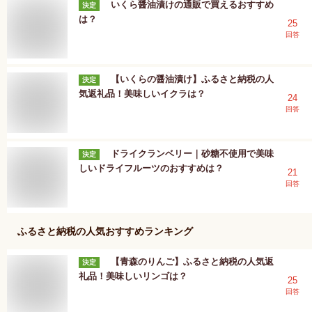
いくら醤油漬けの通販で買えるおすすめ
決定
は？
25
回答
【いくらの醤油漬け】ふるさと納税の人
決定
気返礼品！美味しいイクラは？
24
回答
ドライクランベリー｜砂糖不使用で美味
決定
しいドライフルーツのおすすめは？
21
回答
ふるさと納税
の人気おすすめランキング
【青森のりんご】ふるさと納税の人気返
決定
礼品！美味しいリンゴは？
25
回答