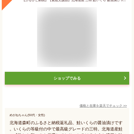
ショップでみる
価格と在庫を
楽天
でチェック
>>
めがねちゃん(50代・女性)
北海道森町のふるさと納税返礼品、鮭いくらの醤油漬けです
。いくらの等級付の中で最高級グレードの三特。北海道産鮭