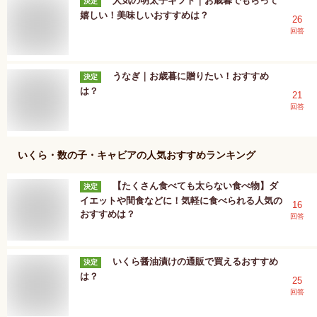
人気の明太子ギフト｜お歳暮でもらって
決定
嬉しい！美味しいおすすめは？
26
回答
うなぎ｜お歳暮に贈りたい！おすすめ
決定
は？
21
回答
いくら・数の子・キャビア
の人気おすすめランキング
【たくさん食べても太らない食べ物】ダ
決定
イエットや間食などに！気軽に食べられる人気の
16
おすすめは？
回答
いくら醤油漬けの通販で買えるおすすめ
決定
は？
25
回答