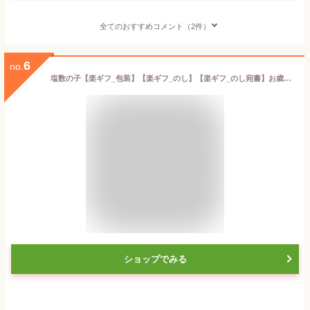
全てのおすすめコメント（2件）
6
no.
塩数の子【楽ギフ_包装】【楽ギフ_のし】【楽ギフ_のし宛書】お歳暮 ギフト【smtb-KD】今だけ 期間限定 正月 お歳暮
ショップでみる