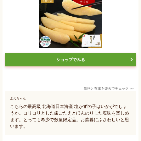
ショップでみる
価格と在庫を
楽天
でチェック
>>
よねちゃん
こちらの最高級 北海道日本海産 塩かずの子はいかがでしょ
うか。コリコリとした歯ごたえとほんのりした塩味を楽しめ
ます。とっても希少で数量限定品。お歳暮にふさわしいと思
います。