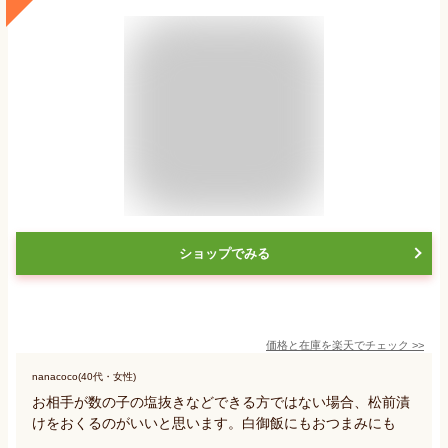
ショップでみる
価格と在庫を
楽天
でチェック
>>
nanacoco(40代・女性)
お相手が数の子の塩抜きなどできる方ではない場合、松前漬
けをおくるのがいいと思います。白御飯にもおつまみにも