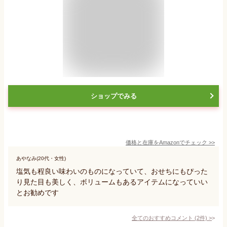
ショップでみる
価格と在庫を
Amazon
でチェック
>>
あやなみ(20代・女性)
塩気も程良い味わいのものになっていて、おせちにもぴった
り見た目も美しく、ボリュームもあるアイテムになっていい
とお勧めです
全てのおすすめコメント
(
2
件)
>