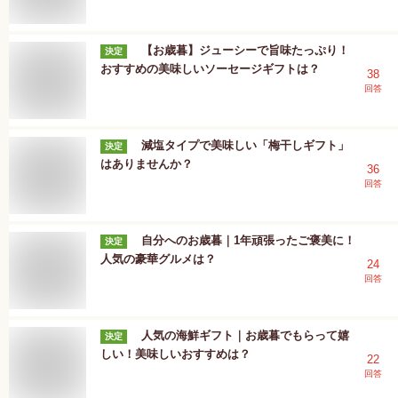
【お歳暮】ジューシーで旨味たっぷり！
決定
おすすめの美味しいソーセージギフトは？
38
回答
減塩タイプで美味しい「梅干しギフト」
決定
はありませんか？
36
回答
自分へのお歳暮｜1年頑張ったご褒美に！
決定
人気の豪華グルメは？
24
回答
人気の海鮮ギフト｜お歳暮でもらって嬉
決定
しい！美味しいおすすめは？
22
回答