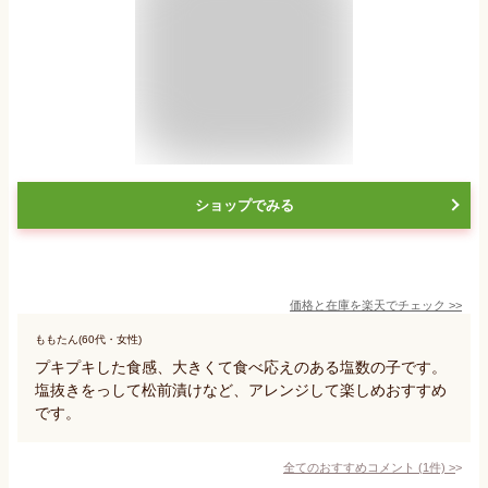
ショップでみる
価格と在庫を
楽天
でチェック
>>
ももたん(60代・女性)
プキプキした食感、大きくて食べ応えのある塩数の子です。
塩抜きをっして松前漬けなど、アレンジして楽しめおすすめ
です。
全てのおすすめコメント
(
1
件)
>