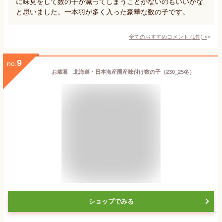
に味見をして数の子が減ってしまうことがないのもいいかな
と思いました。一本羽が多く入った豪華な数の子です。
全てのおすすめコメント
(
1
件)
>
9
no.
お歳暮 北海道・日本海産国産味付け数の子（230_25冬）
ショップでみる