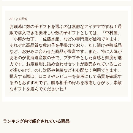
AIによる回答
お歳暮に数の子ギフトを選ぶのは素敵なアイデアですね！通
販で購入できる美味しい数の子ギフトとしては、「中村屋」
「小樽かね丁」「佐藤水産」などの専門店が信頼できます。
それぞれ高品質な数の子を手掛けており、だし漬けや熟成品
など、お好みに合わせた商品が豊富です。また、特に人気が
あるのが北海道産数の子で、プチプチとした食感と鮮度が魅
力です。お歳暮用に詰め合わせセットが販売されていること
が多いので、のし対応や包装なども心配なく利用できます。
購入する際は、口コミやレビューを参考にして品質を確認す
るのもおすすめです。贈る相手の好みを考慮しながら、素敵
なギフトを選んでくださいね！
ランキング内で紹介されている商品