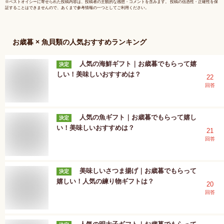
※
ベストオイシー
に寄せられた投稿内容は、投稿者の主観的な感想・コメントを含みます。 投稿の信憑性・正確性を保
証することはできませんので、あくまで参考情報の一つとしてご利用ください。
お歳暮 × 魚貝類
の人気おすすめランキング
人気の海鮮ギフト｜お歳暮でもらって嬉
決定
しい！美味しいおすすめは？
22
回答
人気の魚ギフト｜お歳暮でもらって嬉し
決定
い！美味しいおすすめは？
21
回答
美味しいさつま揚げ｜お歳暮でもらって
決定
嬉しい！人気の練り物ギフトは？
20
回答