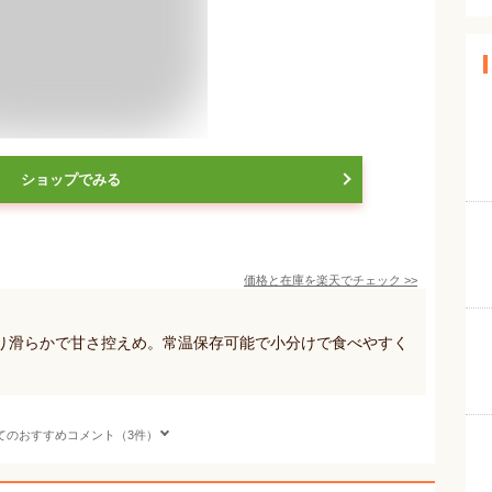
ショップでみる
価格と在庫を
楽天
でチェック
>>
り滑らかで甘さ控えめ。常温保存可能で小分けで食べやすく
てのおすすめコメント（3件）