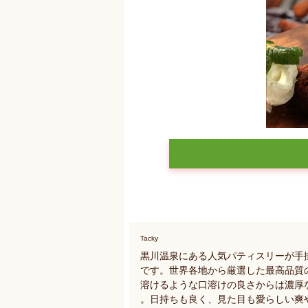
Tacky
黒川温泉にある人気パティスリーが手
です。世界各地から厳選した最高品質
溶けるような口溶けの良さからは濃厚
。日持ちも良く、見た目も愛らしい爽