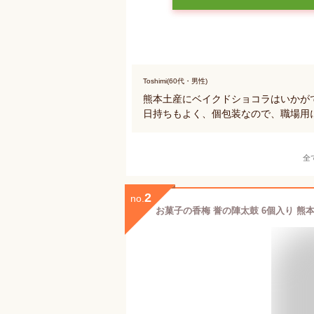
Toshimi(60代・男性)
熊本土産にベイクドショコラはいかが
日持ちもよく、個包装なので、職場用
全
2
no.