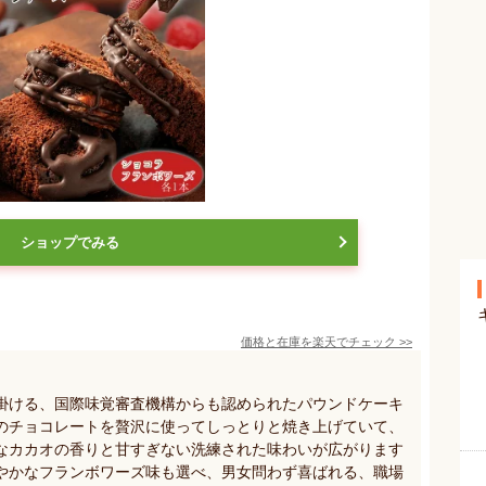
ショップでみる
価格と在庫を
楽天
でチェック
>>
掛ける、国際味覚審査機構からも認められたパウンドケーキ
のチョコレートを贅沢に使ってしっとりと焼き上げていて、
なカカオの香りと甘すぎない洗練された味わいが広がります
やかなフランボワーズ味も選べ、男女問わず喜ばれる、職場