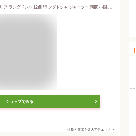
お菓子 [熊本ユタカ] 熊本スイートメモリア ラングドシャ 12個 /ラングドシャ ジャージー 阿蘇 小国 熊本
ショップでみる
価格と在庫を
楽天
でチェック
>>