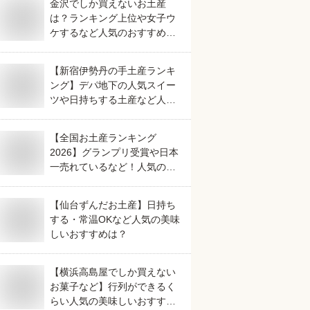
金沢でしか買えないお土産
は？ランキング上位や女子ウ
ケするなど人気のおすすめを
教えてください。
【新宿伊勢丹の手土産ランキ
ング】デパ地下の人気スイー
ツや日持ちする土産など人気
の美味しいおすすめは？
【全国お土産ランキング
2026】グランプリ受賞や日本
一売れているなど！人気のご
当地銘菓のおすすめは？
【仙台ずんだお土産】日持ち
する・常温OKなど人気の美味
しいおすすめは？
【横浜高島屋でしか買えない
お菓子など】行列ができるく
らい人気の美味しいおすすめ