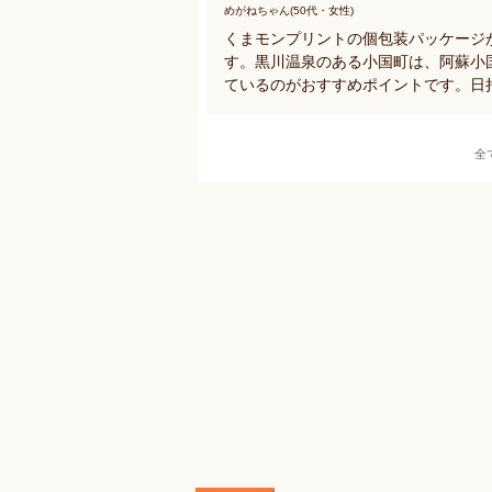
めがねちゃん(50代・女性)
くまモンプリントの個包装パッケージ
す。黒川温泉のある小国町は、阿蘇小
ているのがおすすめポイントです。日
全