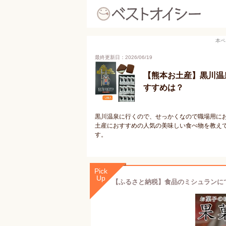
本ペ
最終更新日：2026/06/19
【熊本お土産】黒川温
すすめは？
黒川温泉に行くので、せっかくなので職場用に
土産におすすめの人気の美味しい食べ物を教え
す。
Pick
Up