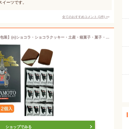
スイーツです。
全てのおすすめコメント
(
1
件)
>
【熊本 ベイクドショコラ・12個入・個包装】(n)ショコラ・ショコラクッキー・土産・箱菓子・菓子・熊本・ご当地・チョコクッキー・天草の塩・くまモン・ゆるキャラ・S40
ショップでみる