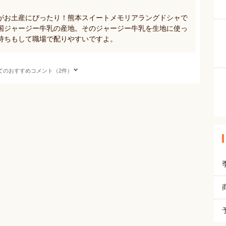
がお土産にぴったり！熊本スイートメモリアラングドシャで
国ジャージー牛乳の産地。そのジャージー牛乳を生地に使っ
持ちもして職場で配りやすいですよ。
てのおすすめコメント（2件）