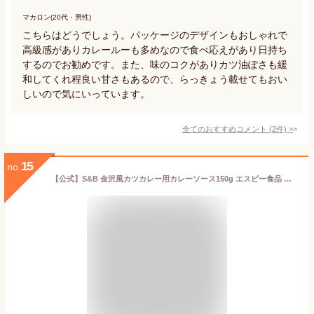
マカロン(20代・男性)
こちらはどうでしょう。パッケージのデザインもおしゃれで
高級感がありカレールーも多めなので食べ応えがあり日持ち
するのでお勧めです。また、味のコクがありカツ油ぽさも緩
和してくれ程良い甘さもあるので、らっきょう載せてもおい
しいので気にいっています。
全てのおすすめコメント
(
2
件)
>
15
no.
【公式】S&B 金沢風カツカレー用カレーソース150g エスビー食品 公式 レトルトカレー