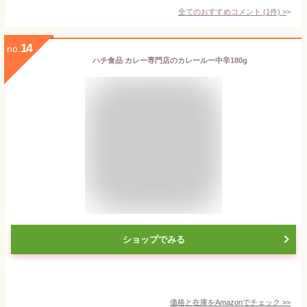
全てのおすすめコメント
(
1
件)
>
14
no.
ハチ食品 カレー専門店のカレールー中辛180g
ショップでみる
価格と在庫を
Amazon
でチェック
>>