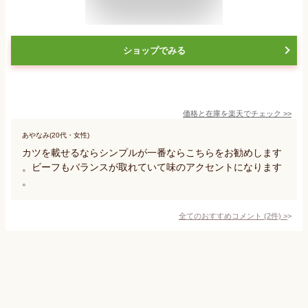
ショップでみる
価格と在庫を
楽天
でチェック
>>
あやなみ(20代・女性)
カツを載せるならシンプルが一番ならこちらをお勧めします
。ビーフもバランスが取れていて味のアクセントになります
。
全てのおすすめコメント
(
2
件)
>