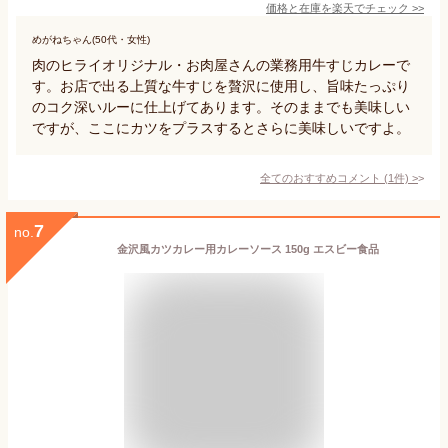
価格と在庫を
楽天
でチェック
>>
めがねちゃん(50代・女性)
肉のヒライオリジナル・お肉屋さんの業務用牛すじカレーで
す。お店で出る上質な牛すじを贅沢に使用し、旨味たっぷり
のコク深いルーに仕上げてあります。そのままでも美味しい
ですが、ここにカツをプラスするとさらに美味しいですよ。
全てのおすすめコメント
(
1
件)
>
7
no.
金沢風カツカレー用カレーソース 150g エスビー食品