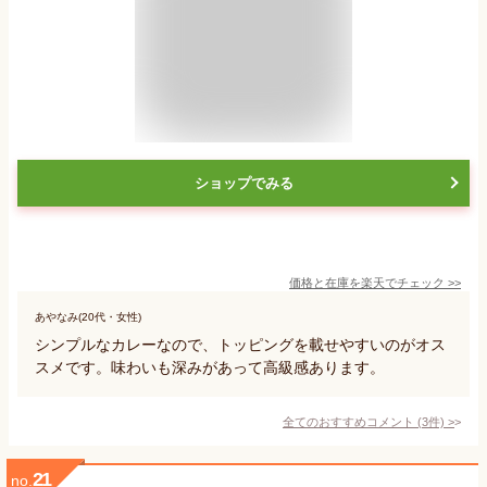
ショップでみる
価格と在庫を
楽天
でチェック
>>
あやなみ(20代・女性)
シンプルなカレーなので、トッピングを載せやすいのがオス
スメです。味わいも深みがあって高級感あります。
全てのおすすめコメント
(
3
件)
>
21
no.