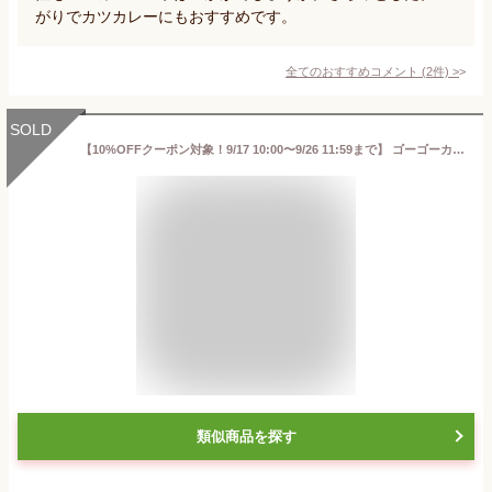
がりでカツカレーにもおすすめです。
全てのおすすめコメント
(
2
件)
>
SOLD
【10%OFFクーポン対象！9/17 10:00〜9/26 11:59まで】 ゴーゴーカレー 中辛 10食 セット カレー レトルト レトルト食品 お取り寄せグルメ お取り寄せ レトルトカレー
類似商品を探す