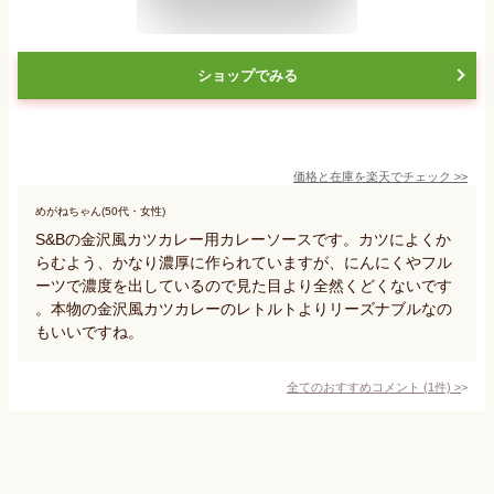
ショップでみる
価格と在庫を
楽天
でチェック
>>
めがねちゃん(50代・女性)
S&Bの金沢風カツカレー用カレーソースです。カツによくか
らむよう、かなり濃厚に作られていますが、にんにくやフル
ーツで濃度を出しているので見た目より全然くどくないです
。本物の金沢風カツカレーのレトルトよりリーズナブルなの
もいいですね。
全てのおすすめコメント
(
1
件)
>