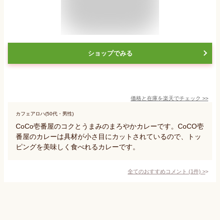
ショップでみる
価格と在庫を
楽天
でチェック
>>
カフェアロハ(50代・男性)
CoCo壱番屋のコクとうまみのまろやかカレーです。CoCO壱
番屋のカレーは具材が小さ目にカットされているので、トッ
ピングを美味しく食べれるカレーです。
全てのおすすめコメント
(
1
件)
>