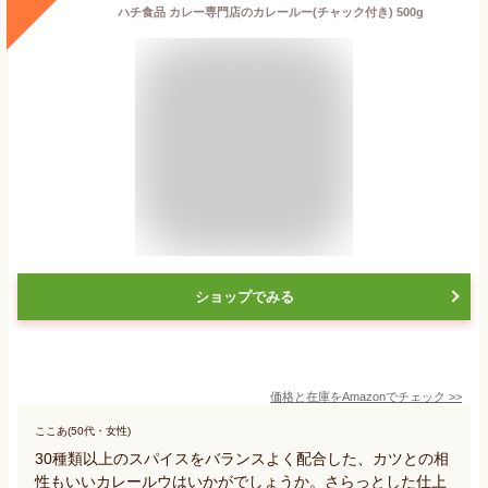
ハチ食品 カレー専門店のカレールー(チャック付き) 500g
ショップでみる
価格と在庫を
Amazon
でチェック
>>
ここあ(50代・女性)
30種類以上のスパイスをバランスよく配合した、カツとの相
性もいいカレールウはいかがでしょうか。さらっとした仕上