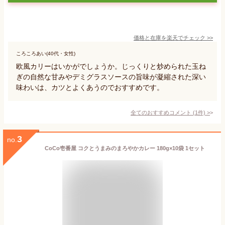
価格と在庫を
楽天
でチェック
>>
ころころあい(40代・女性)
欧風カリーはいかがでしょうか。じっくりと炒められた玉ね
ぎの自然な甘みやデミグラスソースの旨味が凝縮された深い
味わいは、カツとよくあうのでおすすめです。
全てのおすすめコメント
(
1
件)
>
3
no.
CoCo壱番屋 コクとうまみのまろやかカレー 180g×10袋 1セット