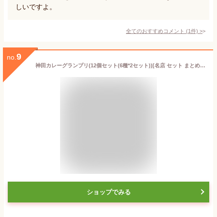
しいですよ。
全てのおすすめコメント
(
1
件)
>
9
no.
神田カレーグランプリ(12個セット(6種*2セット))[名店 セット まとめ買い 詰め合わせ 食べ比べ]
ショップでみる