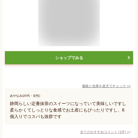
ショップでみる
価格と在庫を
楽天
でチェック
>>
あやなみ(20代・女性)
静岡らしい定番抹茶のスイーツになっていて美味しいですし
柔らかくてしっとりな食感でお土産にもぴったりですし、8
個入りでコスパも抜群です
全てのおすすめコメント
(
1
件)
>