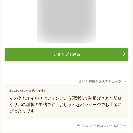
ショップでみる
価格と在庫を
楽天
でチェック
>>
あみあみあみ(40代・女性)
その名もオイルサバディンという沼津港で陸揚げされた新鮮
なサバの燻製の缶詰です。おしゃれなパッケージでお土産に
ぴったりです
全てのおすすめコメント
(
1
件)
>