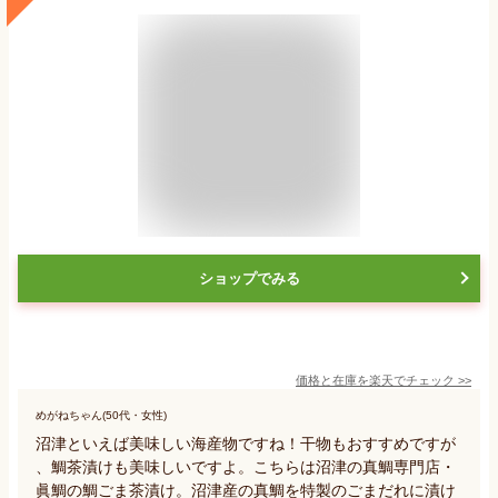
ショップでみる
価格と在庫を
楽天
でチェック
>>
めがねちゃん(50代・女性)
沼津といえば美味しい海産物ですね！干物もおすすめですが
、鯛茶漬けも美味しいですよ。こちらは沼津の真鯛専門店・
眞鯛の鯛ごま茶漬け。沼津産の真鯛を特製のごまだれに漬け