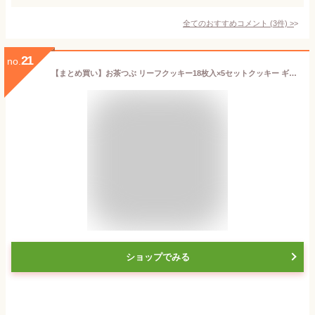
全てのおすすめコメント
(
3
件)
>
21
no.
【まとめ買い】お茶つぶ リーフクッキー18枚入×5セットクッキー ギフト プチギフト プレゼント お茶粒 クッキー スイーツ お菓子 お茶 静岡茶 静岡土産 静岡 お土産 高柳製茶
ショップでみる