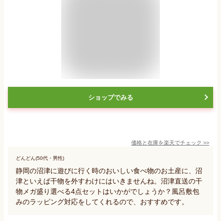
ショップでみる
価格と在庫を
楽天
でチェック
>>
どんどん(50代・男性)
静岡の沼津に遊びに行く時のおいしい食べ物のお土産に、沼
津といえば干物を外すわけにはいきませんね。沼津直送の干
物メガ盛り選べる4点セットはいかがでしょうか？風呂敷包
みのラッピング対応をしてくれるので、おすすめです。