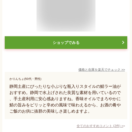
ショップでみる
価格と在庫を
楽天
でチェック
>>
かりんちょ(50代・男性)
静岡土産にぴったりな小ぶりな瓶入りスタイルの鯖ラー油が
おすすめ。静岡で水上げされた良質な素材を用いているので
、手土産利用に安心感ありますね。香味オイルでまろやかに
鯖の旨みをピリッと辛めの風味で味わえるから、お酒の肴や
ご飯のお供に抜群の美味しさ楽しめますよ。
全てのおすすめコメント
(
2
件)
>