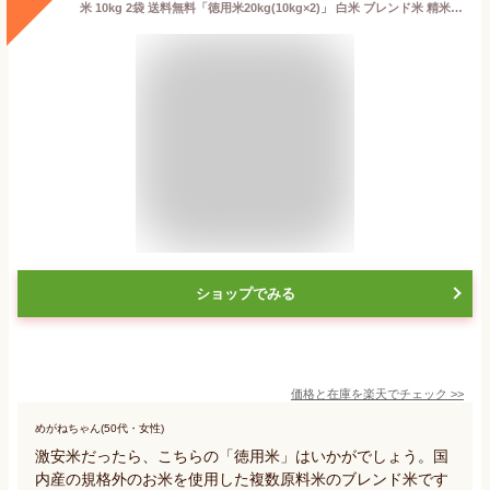
米 10kg 2袋 送料無料「徳用米20kg(10kg×2)」 白米 ブレンド米 精米 お米 20キロ ※北海道.東北.沖縄配送不可
ショップでみる
価格と在庫を
楽天
でチェック
>>
めがねちゃん(50代・女性)
激安米だったら、こちらの「徳用米」はいかがでしょう。国
内産の規格外のお米を使用した複数原料米のブレンド米です