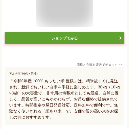
ショップでみる
価格と在庫を
楽天
でチェック
>>
アルナヲ(40代・男性)
「令和6年産 100% もったい米 豊穣」は、精米後すぐに発送
され、新鮮でおいしい白米を手軽に楽しめます。30kg（10kg
×3袋）の大容量で、非常用の備蓄米としても最適。自然に優
しく、品質が高いにもかかわらず、お得な価格で提供されて
います。時間指定や翌日発送対応、送料無料で便利です。無
駄なく使いきれる「訳あり米」で、安価で質の高い米をお探
しの方におすすめです。