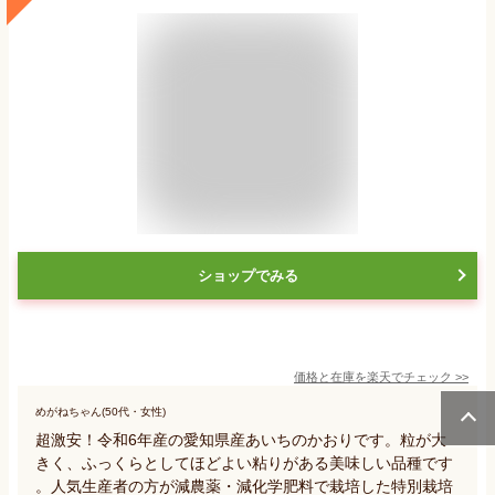
ショップでみる
価格と在庫を
楽天
でチェック
>>
めがねちゃん(50代・女性)
超激安！令和6年産の愛知県産あいちのかおりです。粒が大
きく、ふっくらとしてほどよい粘りがある美味しい品種です
。人気生産者の方が減農薬・減化学肥料で栽培した特別栽培