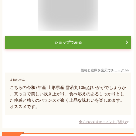
ショップでみる
価格と在庫を
楽天
でチェック
>>
よねちゃん
こちらの令和7年産 山形県産 雪若丸10kgはいかがでしょうか
。真っ白で美しい炊き上がり、食べ応えのあるしっかりとし
た粒感と粘りのバランスが良く上品な味わいを楽しめます。
オススメです。
全てのおすすめコメント
(
3
件)
>