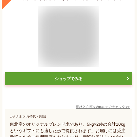
ショップでみる
価格と在庫を
Amazon
でチェック
>>
カタナまつり(40代・男性)
東北産のオリジナルブレンド米であり、5kg×2袋の合計10kg
というギフトにも適した形で提供されます。お届けには受注
量増のため一週間程度かかりますが、新鮮な美味しいお米を