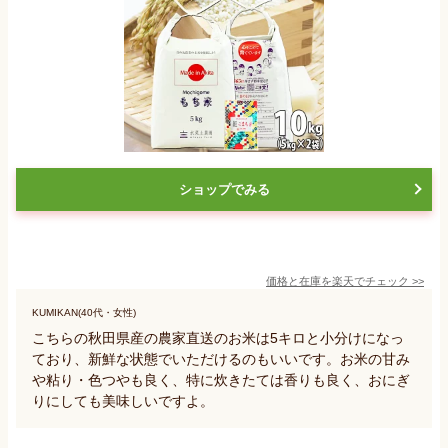
ショップでみる
価格と在庫を
楽天
でチェック
>>
KUMIKAN(40代・女性)
こちらの秋田県産の農家直送のお米は5キロと小分けになっ
ており、新鮮な状態でいただけるのもいいです。お米の甘み
や粘り・色つやも良く、特に炊きたては香りも良く、おにぎ
りにしても美味しいですよ。