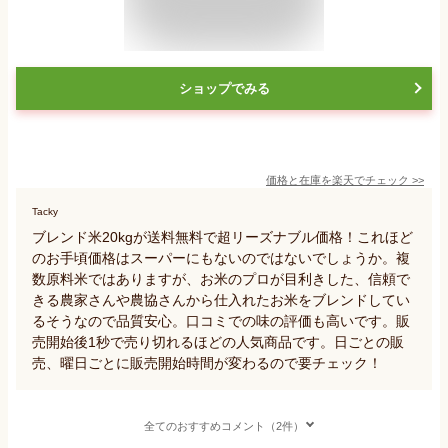
ショップでみる
価格と在庫を
楽天
でチェック
>>
Tacky
ブレンド米20kgが送料無料で超リーズナブル価格！これほど
のお手頃価格はスーパーにもないのではないでしょうか。複
数原料米ではありますが、お米のプロが目利きした、信頼で
きる農家さんや農協さんから仕入れたお米をブレンドしてい
るそうなので品質安心。口コミでの味の評価も高いです。販
売開始後1秒で売り切れるほどの人気商品です。日ごとの販
売、曜日ごとに販売開始時間が変わるので要チェック！
全てのおすすめコメント（2件）