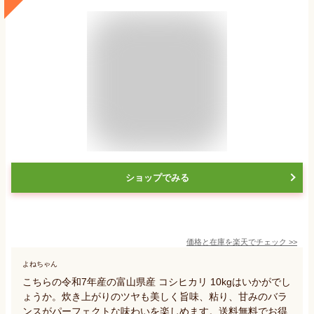
ショップでみる
価格と在庫を
楽天
でチェック
>>
よねちゃん
こちらの令和7年産の富山県産 コシヒカリ 10kgはいかがでし
ょうか。炊き上がりのツヤも美しく旨味、粘り、甘みのバラ
ンスがパーフェクトな味わいを楽しめます。送料無料でお得