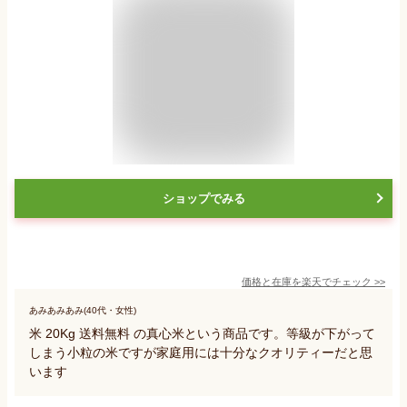
ショップでみる
価格と在庫を
楽天
でチェック
>>
あみあみあみ(40代・女性)
米 20Kg 送料無料 の真心米という商品です。等級が下がって
しまう小粒の米ですが家庭用には十分なクオリティーだと思
います