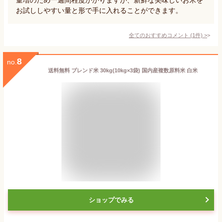
お試ししやすい量と形で手に入れることができます。
全てのおすすめコメント
(
1
件)
>
8
no.
送料無料 ブレンド米 30kg(10kg×3袋) 国内産複数原料米 白米
ショップでみる