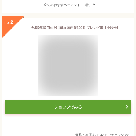
全てのおすすめコメント（3件）
2
no.
令和7年産 The 米 10kg 国内産100％ ブレンド米【小粒米】
ショップでみる
価格と在庫を
Amazon
でチェック
>>