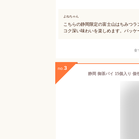
よねちゃん
こちらの静岡限定の富士山はちみつラ
コク深い味わいを楽しめます。パッケ
全
3
no.
静岡 御茶パイ 15個入り 個