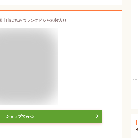
富士山はちみつラングドシャ20枚入り
ショップでみる