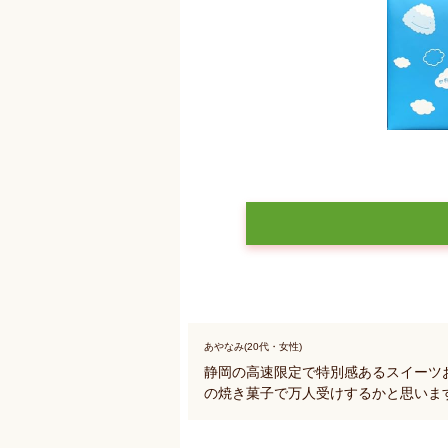
あやなみ(20代・女性)
静岡の高速限定で特別感あるスイーツ
の焼き菓子で万人受けするかと思いま