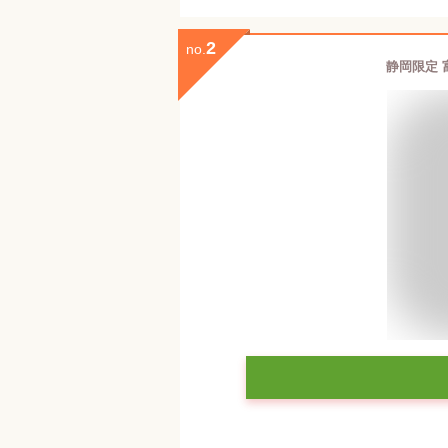
2
no.
静岡限定 