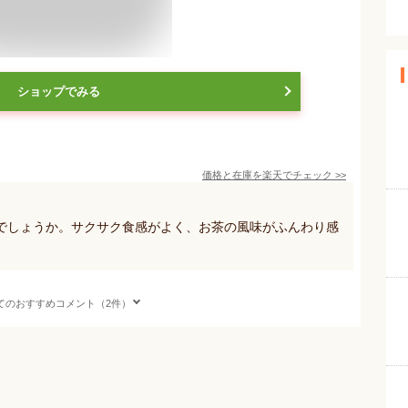
ショップでみる
価格と在庫を
楽天
でチェック
>>
でしょうか。サクサク食感がよく、お茶の風味がふんわり感
。
てのおすすめコメント（2件）