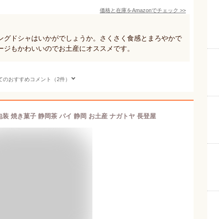
価格と在庫を
Amazon
でチェック
>>
ングドシャはいかがでしょうか。さくさく食感とまろやかで
ージもかわいいのでお土産にオススメです。
てのおすすめコメント（2件）
包装 焼き菓子 静岡茶 パイ 静岡 お土産 ナガトヤ 長登屋