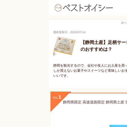
本ペ
最終更新日：2026/07/14
【静岡土産】足柄サー
のおすすめは？
静岡を観光するので、会社や友人にお土産を買っ
しか買えないお菓子やスイーツなど美味しいお
いいです。
1
no.