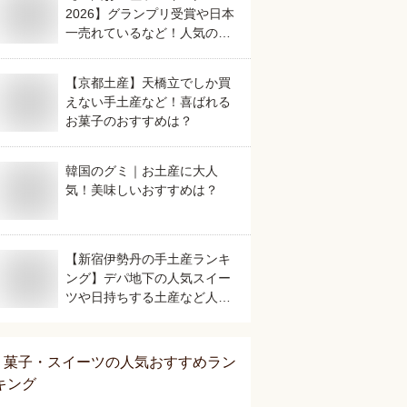
2026】グランプリ受賞や日本
一売れているなど！人気のご
当地銘菓のおすすめは？
【京都土産】天橋立でしか買
えない手土産など！喜ばれる
お菓子のおすすめは？
韓国のグミ｜お土産に大人
気！美味しいおすすめは？
【新宿伊勢丹の手土産ランキ
ング】デパ地下の人気スイー
ツや日持ちする土産など人気
の美味しいおすすめは？
菓子・スイーツ
の人気おすすめラン
キング