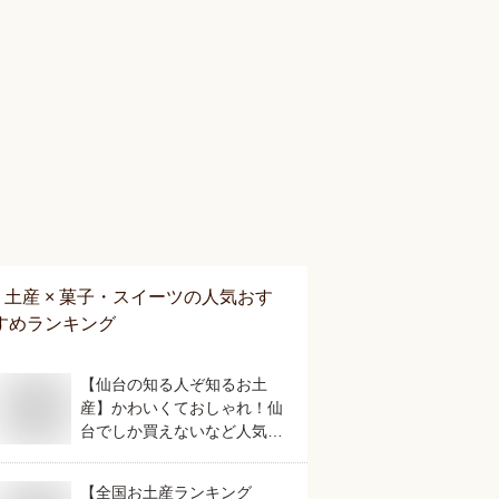
土産 × 菓子・スイーツ
の人気おす
すめランキング
【仙台の知る人ぞ知るお土
産】かわいくておしゃれ！仙
台でしか買えないなど人気の
おすすめは？
【全国お土産ランキング