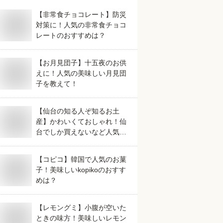
【非常食チョコレート】防災
対策に！人気の非常食チョコ
レートのおすすめは？
【お月見団子】十五夜のお供
えに！人気の美味しい月見団
子を教えて！
【仙台の知る人ぞ知るお土
産】かわいくておしゃれ！仙
台でしか買えないなど人気の
おすすめは？
【コピコ】韓国で人気のお菓
子！美味しいkopikoのおすす
めは？
【レモングミ】小腹が空いた
ときの味方！美味しいレモン