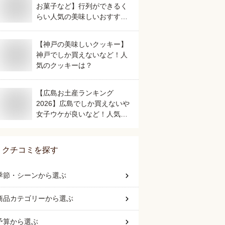
お菓子など】行列ができるく
らい人気の美味しいおすすめ
は？
【神戸の美味しいクッキー】
神戸でしか買えないなど！人
気のクッキーは？
【広島お土産ランキング
2026】広島でしか買えないや
女子ウケが良いなど！人気の
美味しいおすすめは？
クチコミを探す
季節・シーン
から選ぶ
商品カテゴリー
から選ぶ
予算
から選ぶ