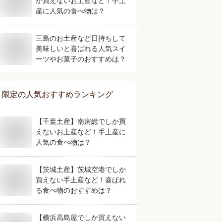
か買えないお土産など！手土
産に人気の食べ物は？
三島のお土産など日持ちして
美味しいと喜ばれる人気スイ
ーツやお菓子のおすすめは？
限定
の人気おすすめランキング
【千葉土産】南房総でしか買
えないお土産など！手土産に
人気の食べ物は？
【茨城土産】茨城空港でしか
買えない手土産など！喜ばれ
る食べ物のおすすめは？
【横浜高島屋でしか買えない