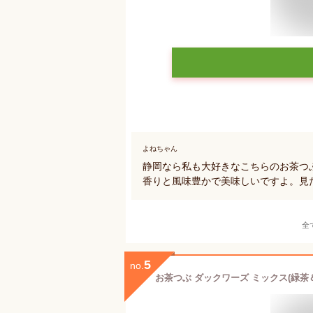
よねちゃん
静岡なら私も大好きなこちらのお茶つ
香りと風味豊かで美味しいですよ。見
全
5
no.