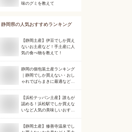
味のグミを教えて
静岡県
の人気おすすめランキング
【静岡土産】伊豆でしか買え
ないお土産など！手土産に人
気の食べ物を教えて！
静岡の個包装土産ランキング
｜静岡でしか買えない・おし
ゃれでばらまきに最適など人
気のおすすめは？
【浜松テッパン土産】誰もが
認める！浜松駅でしか買えな
いなど人気の美味しいおすす
めは？
【静岡土産】修善寺温泉でし