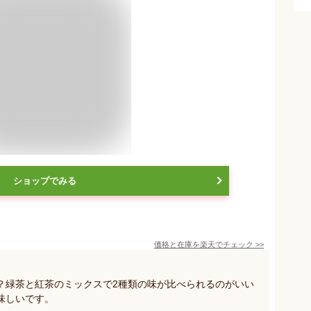
ショップでみる
価格と在庫を
楽天
でチェック
>>
？緑茶と紅茶のミックスで2種類の味が比べられるのがいい
味しいです。