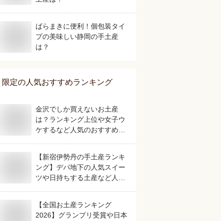
ばらまきに便利！個包装タイ
プの美味しい静岡の手土産
は？
限定
の人気おすすめランキング
金沢でしか買えないお土産
は？ランキング上位や女子ウ
ケするなど人気のおすすめを
教えてください。
【新宿伊勢丹の手土産ランキ
ング】デパ地下の人気スイー
ツや日持ちする土産など人気
の美味しいおすすめは？
【全国お土産ランキング
2026】グランプリ受賞や日本