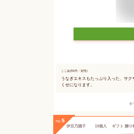
ここあ(50代・女性)
うなぎエキスもたっぷり入った、サク
くせになります。
全
5
no.