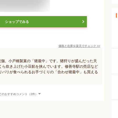
ショップでみる
価格と在庫を
楽天
でチェック
>>
る老舗、小戸橋製菓の「猪最中」です。猪狩りが盛んだった天
くら炊き上げた小豆餡を挟んでいます。修善寺駅の売店など
リパリが食べられるお手づくりの「合わせ猪最中」も買える
てのおすすめコメント（2件）