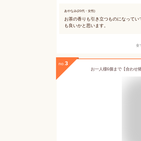
あやなみ(20代・女性)
お茶の香りも引き立つものになってい
も良いかと思います。
全
3
no.
お一人様6個まで【合わせ