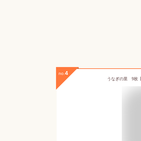
4
no.
うなぎの里 9枚