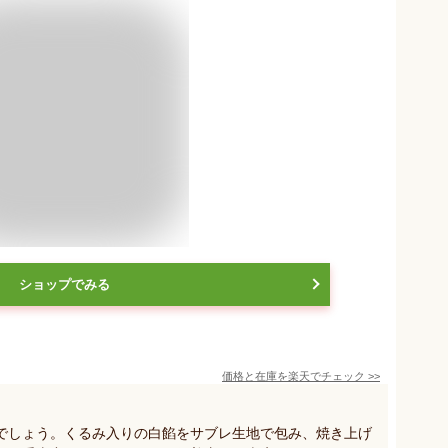
ショップでみる
価格と在庫を
楽天
でチェック
>>
でしょう。くるみ入りの白餡をサブレ生地で包み、焼き上げ