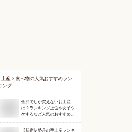
土産 × 食べ物
の人気おすすめラン
キング
金沢でしか買えないお土産
は？ランキング上位や女子ウ
ケするなど人気のおすすめを
教えてください。
【新宿伊勢丹の手土産ランキ