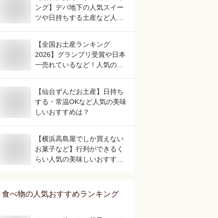
ング】デパ地下の人気スイー
ツや日持ちする土産など人気
の美味しいおすすめは？
【全国お土産ランキング
2026】グランプリ受賞や日本
一売れているなど！人気のご
当地銘菓のおすすめは？
【仙台ずんだお土産】日持ち
する・常温OKなど人気の美味
しいおすすめは？
【横浜高島屋でしか買えない
お菓子など】行列ができるく
らい人気の美味しいおすすめ
は？
食べ物
の人気おすすめランキング