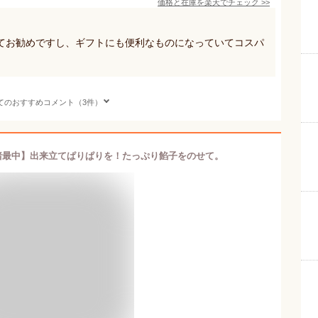
価格と在庫を
楽天
でチェック
>>
てお勧めですし、ギフトにも便利なものになっていてコスパ
てのおすすめコメント（3件）
猪最中】出来立てぱりぱりを！たっぷり餡子をのせて。