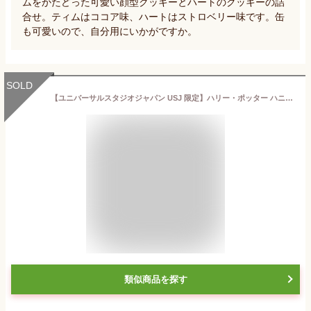
ムをかたどった可愛い顔型クッキーとハートのクッキーの詰
合せ。ティムはココア味、ハートはストロベリー味です。缶
も可愛いので、自分用にいかがですか。
SOLD
【ユニバーサルスタジオジャパン USJ 限定】ハリー・ポッター ハニーデュークス バーティー・ボッツの百味ビーンズ 10袋 お土産 お菓子 ユニバ
類似商品を探す