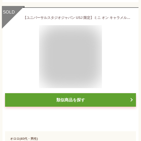
SOLD
【ユニバーサルスタジオジャパン USJ 限定】ミニ オン キャラメルロールクッキー お土産 お菓子 ユニバ グッズ プレゼント
類似商品を探す
オロロ(40代・男性)