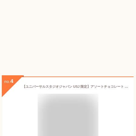
4
no.
【ユニバーサルスタジオジャパン USJ 限定】アソートチョコレート 23個入り 人気 お菓子 お土産 プレゼント ユニバ グッズ (1個)