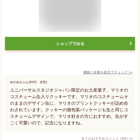
ショップでみる
価格と在庫を
楽天
でチェック
>>
めがねちゃん(50代・女性)
ユニバーサルスタジオジャパン限定のお土産菓子、マリオの
コスチューム缶入りクッキーです。マリオのコスチュームそ
のままのデザイン缶に、マリオのプリントクッキーが詰め合
わされています。クッキーの個包装パッケージも缶と同じコ
スチュームデザインで、マリオ好きの方におすすめ。缶がす
ごく可愛いので、記念になりますね。
全てのおすすめコメント
(
4
件)
>