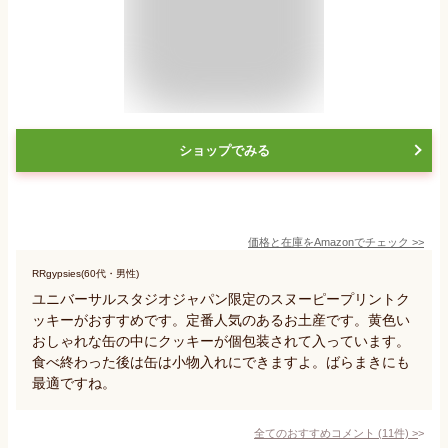
ショップでみる
価格と在庫を
Amazon
でチェック
>>
RRgypsies(60代・男性)
ユニバーサルスタジオジャパン限定のスヌーピープリントク
ッキーがおすすめです。定番人気のあるお土産です。黄色い
おしゃれな缶の中にクッキーが個包装されて入っています。
食べ終わった後は缶は小物入れにできますよ。ばらまきにも
最適ですね。
全てのおすすめコメント
(
11
件)
>