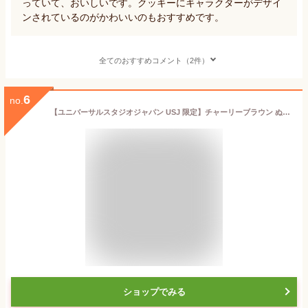
っていて、おいしいです。クッキーにキャラクターがデザイ
ンされているのがかわいいのもおすすめです。
全てのおすすめコメント（2件）
6
no.
【ユニバーサルスタジオジャパン USJ 限定】チャーリーブラウン ぬいぐるみ キーチェーン ス ヌー ピー人気 お土産 ユニバ グッズ プレゼント
ショップでみる