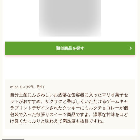
類似商品を探す
かりんちょ(50代・男性)
自分土産にふさわしいお洒落な缶容器に入ったマリオ菓子セ
ットがおすすめ。サクサクと香ばしくいただけるゲームキャ
ラプリントデザインされたクッキーにミルクチョコレーが個
包装で入った欲張りスイーツ商品ですよ。濃厚な甘味を口ど
け良くたっぷりと味わえて満足度も抜群ですね。