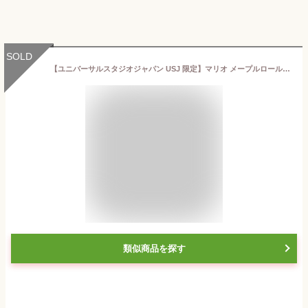
SOLD
【ユニバーサルスタジオジャパン USJ 限定】マリオ メープルロールクッキー スーパー ニンテンドー ワールド お土産 お菓子 ユニバ グッズ
類似商品を探す