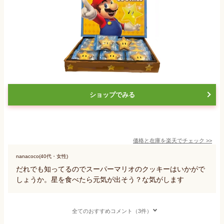
ショップでみる
価格と在庫を
楽天
でチェック
>>
nanacoco(40代・女性)
だれでも知ってるのでスーパーマリオのクッキーはいかがで
しょうか。星を食べたら元気が出そう？な気がします
全てのおすすめコメント（3件）