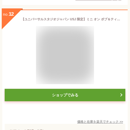
12
no.
【ユニバーサルスタジオジャパン USJ 限定】ミニ オン ボブ＆ティム アソートクランチ2缶セット お土産 お菓子 ユニバ グッズ プレゼント
ショップでみる
価格と在庫を
楽天
でチェック
>>