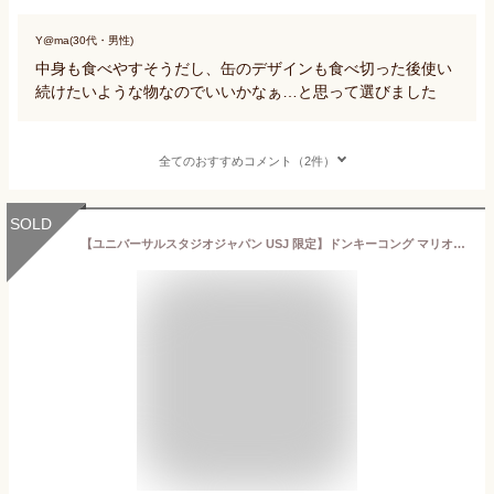
Y@ma(30代・男性)
中身も食べやすそうだし、缶のデザインも食べ切った後使い
続けたいような物なのでいいかなぁ…と思って選びました
全てのおすすめコメント（2件）
SOLD
【ユニバーサルスタジオジャパン USJ 限定】ドンキーコング マリオ プリントクッキー お土産 お菓子 ユニバ グッズ プレゼント