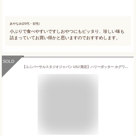
あやなみ(20代・女性)
小ぶりで食べやすいですしおやつにもピッタり、珍しい味も
詰まっていてお買い得かと思いますのでおすすめします。
SOLD
【ユニバーサルスタジオジャパン USJ 限定】ハリーポッター ホグワーツ 四寮 クランチ アンティークカン チョコレート お土産 お菓子 ユニバ グッズ プレゼント