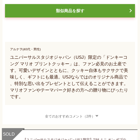
類似商品を探す
アルナヲ(40代・男性)
ユニバーサルスタジオジャパン（USJ）限定の「ドンキーコ
ング マリオ プリントクッキー」は、ファン必見のお土産で
す。可愛いデザインとともに、クッキー自体もサクサクで美
味しく、ギフトにも最適。USJならではのオリジナル商品で
、特別な思い出をプレゼントとして伝えることができます。
マリオファンやテーマパーク好きの方への贈り物にぴったり
です。
全てのおすすめコメント（2件）
SOLD
【ユニバーサルスタジオジャパン USJ 限定】TIM ミニ オン ボブのティム アソートクッキー パーク お土産 お菓子 ユニバ グッズ プレゼント (買物袋付き)