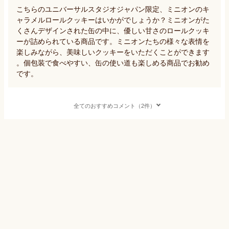
こちらのユニバーサルスタジオジャパン限定、ミニオンのキ
ャラメルロールクッキーはいかがでしょうか？ミニオンがた
くさんデザインされた缶の中に、優しい甘さのロールクッキ
ーが詰められている商品です。ミニオンたちの様々な表情を
楽しみながら、美味しいクッキーをいただくことができます
。個包装で食べやすい、缶の使い道も楽しめる商品でお勧め
です。
全てのおすすめコメント（2件）