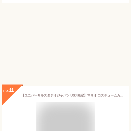
11
no.
【ユニバーサルスタジオジャパン USJ 限定】マリオ コスチュームカンクッキー スーパー ニンテンドー ワールド お土産 お菓子 ユニバ グッズ プレゼント