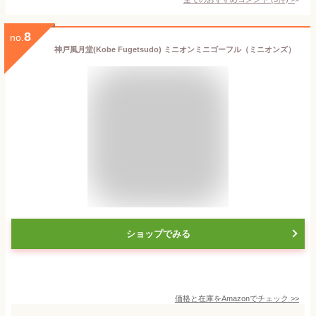
8
no.
神戸風月堂(Kobe Fugetsudo) ミニオンミニゴーフル（ミニオンズ）
ショップでみる
価格と在庫を
Amazon
でチェック
>>