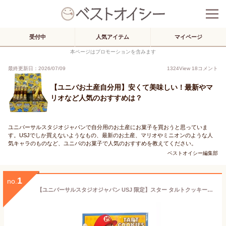
受付中
人気アイテム
マイページ
本ページはプロモーションを含みます
最終更新日：2026/07/09
1324
View
18
コメント
【ユニバお土産自分用】安くて美味しい！最新やマ
リオなど人気のおすすめは？
ユニバーサルスタジオジャパンで自分用のお土産にお菓子を買おうと思っていま
す。USJでしか買えないようなもの、最新のお土産、マリオやミニオンのような人
気キャラのものなど、ユニバのお菓子で人気のおすすめを教えてください。
ベストオイシー編集部
1
no.
【ユニバーサルスタジオジャパン USJ 限定】スター タルトクッキー マリオ スーパー ニンテンドー ワールド お土産 お菓子 ユニバ グッズ