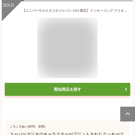
SOLD
【ユニバーサルスタジオジャパン USJ 限定】ドンキーコング マリオ プリントクッキー お土産 お菓子 ユニバ グッズ プレゼント
類似商品を探す
ころころあい(40代・女性)
スーパーマリオのキャラクターがプリントされたクッキーは