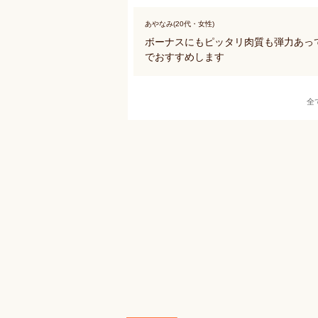
あやなみ(20代・女性)
ボーナスにもピッタリ肉質も弾力あっ
でおすすめします
全