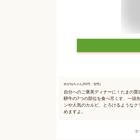
めがねちゃん(50代・女性)
自分へのご褒美ディナーに！たまの贅
騨牛の7つの部位を食べ尽くす、一頭
ンや人気のカルビ、とろけるようなク
めますよ。
全