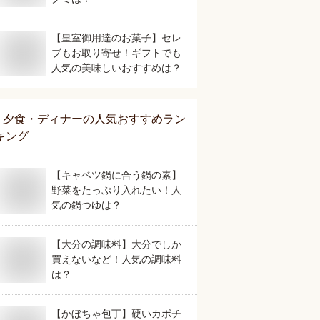
【皇室御用達のお菓子】セレ
ブもお取り寄せ！ギフトでも
人気の美味しいおすすめは？
夕食・ディナー
の人気おすすめラン
キング
【キャベツ鍋に合う鍋の素】
野菜をたっぷり入れたい！人
気の鍋つゆは？
【大分の調味料】大分でしか
買えないなど！人気の調味料
は？
【かぼちゃ包丁】硬いカボチ