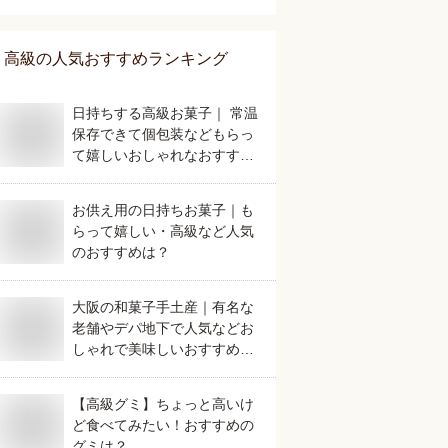
の美味しいおすすめは？
高級
の人気おすすめランキング
日持ちする高級お菓子｜ 常温
保存できて個包装などもらっ
て嬉しいおしゃれなおすすめ
は？
お供え用の日持ちお菓子｜も
らって嬉しい・高級など人気
のおすすめは？
大阪の和菓子手土産｜有名な
老舗やデパ地下で人気などお
しゃれで美味しいおすすめ
は？
【高級グミ】ちょっと高いけ
ど食べてみたい！おすすめの
グミは？