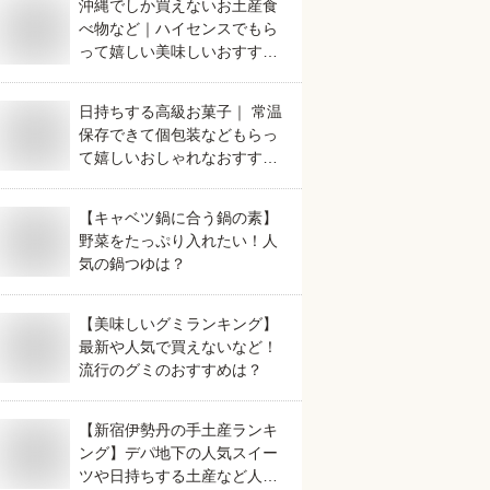
沖縄でしか買えないお土産食
べ物など｜ハイセンスでもら
って嬉しい美味しいおすすめ
は？
日持ちする高級お菓子｜ 常温
保存できて個包装などもらっ
て嬉しいおしゃれなおすすめ
は？
【キャベツ鍋に合う鍋の素】
野菜をたっぷり入れたい！人
気の鍋つゆは？
【美味しいグミランキング】
最新や人気で買えないなど！
流行のグミのおすすめは？
【新宿伊勢丹の手土産ランキ
ング】デパ地下の人気スイー
ツや日持ちする土産など人気