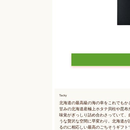
Tacky
北海道の最高級の海の幸をこれでもか
甘みの北海道産極上ホタテ貝柱や昆布
味覚がぎっしり詰め合わさっていて、
うな贅沢な空間に早変わり。北海道が
るのに相応しい最高のごちそうギフト