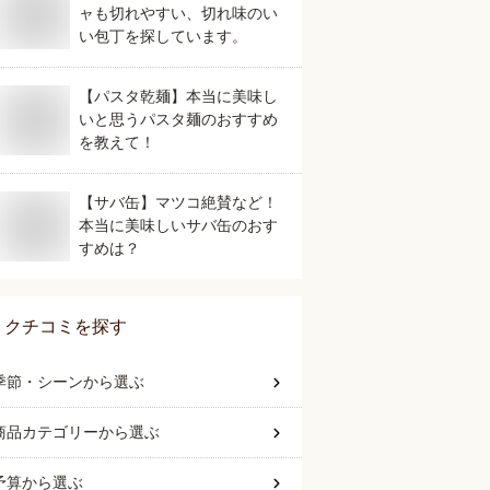
ャも切れやすい、切れ味のい
い包丁を探しています。
【パスタ乾麺】本当に美味し
いと思うパスタ麺のおすすめ
を教えて！
【サバ缶】マツコ絶賛など！
本当に美味しいサバ缶のおす
すめは？
クチコミを探す
季節・シーン
から選ぶ
商品カテゴリー
から選ぶ
予算
から選ぶ