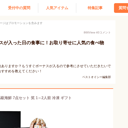
受付中の質問
人気アイテム
特集記事
質問
ージはプロモーションを含みます
866
View
40
コメント
スが入った日の食事に！お取り寄せに人気の食べ物
はありますか？もうすぐボーナスが入るので参考にさせていただきたいで
おすすめを教えてください！
ベストオイシー編集部
級海鮮 7点セット 笑 1～2人前 冷凍 ギフト