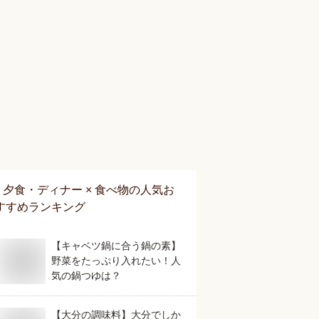
夕食・ディナー × 食べ物
の人気お
すすめランキング
【キャベツ鍋に合う鍋の素】
野菜をたっぷり入れたい！人
気の鍋つゆは？
【大分の調味料】大分でしか