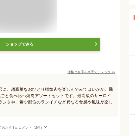
ショップでみる
価格と在庫を
楽天
でチェック
>>
沢に、超豪華なおひとり様焼肉を楽しんでみてはいかが。飛
丸ごと食べ比べ焼肉アソートセットです。最高級のサーロイ
ラシタや、希少部位のランイチなど異なる食感や風味が楽し
てのおすすめコメント（2件）