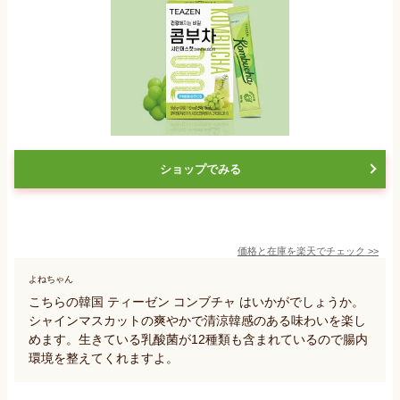
ショップでみる
価格と在庫を
楽天
でチェック
>>
よねちゃん
こちらの韓国 ティーゼン コンブチャ はいかがでしょうか。
シャインマスカットの爽やかで清涼韓感のある味わいを楽し
めます。生きている乳酸菌が12種類も含まれているので腸内
環境を整えてくれますよ。