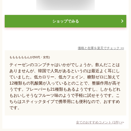
ショップでみる
価格と在庫を
楽天
でチェック
>>
ももももももんが(50代・女性)
ティーゼンのコンブチャはいかがでしょうか。飲んだことは
ありませんが、韓国で人気があるというのは最近よく耳にし
ていました。低カロリー、低カフェイン、糖類ゼロに加えて
12種類もの乳酸菌が入っているとのことで、整腸作用が高そ
うです。フレーバーも21種類もあるようですし、しかもどれ
もおいしそうなフルーツ味のようで手軽に試せそうです。こ
ちらはスティックタイプで携帯用にも便利なので、おすすめ
です。
全てのおすすめコメント
(
1
件)
>