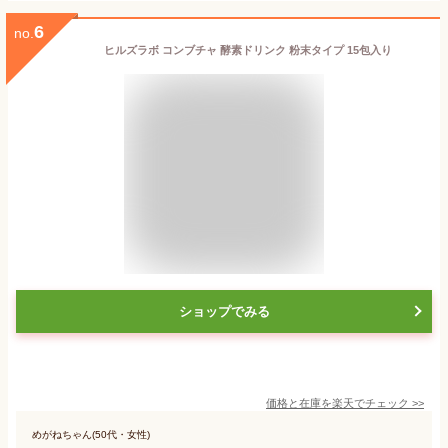
6
no.
ヒルズラボ コンブチャ 酵素ドリンク 粉末タイプ 15包入り
ショップでみる
価格と在庫を
楽天
でチェック
>>
めがねちゃん(50代・女性)