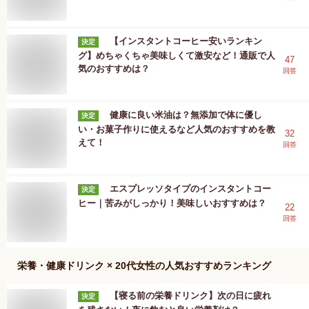
【インスタントコーヒー安いランキン
決定
グ】めちゃくちゃ美味しくて激安など！通販で人
47
気のおすすめは？
回答
健康に良い米油は？無添加で体に優し
決定
い・お菓子作りに使えるなど人気のおすすめを教
32
えて！
回答
エスプレッソタイプのインスタントコー
決定
ヒー｜苦みがしっかり！美味しいおすすめは？
22
回答
栄養・健康ドリンク × 20代女性
の人気おすすめランキング
【寝る前の栄養ドリンク】次の日に疲れ
決定