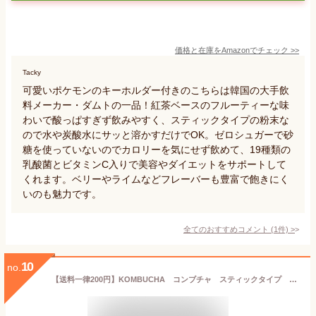
価格と在庫を
Amazon
でチェック
>>
Tacky
可愛いポケモンのキーホルダー付きのこちらは韓国の大手飲
料メーカー・ダムトの一品！紅茶ベースのフルーティーな味
わいで酸っぱすぎず飲みやすく、スティックタイプの粉末な
ので水や炭酸水にサッと溶かすだけでOK。ゼロシュガーで砂
糖を使っていないのでカロリーを気にせず飲めて、19種類の
乳酸菌とビタミンC入りで美容やダイエットをサポートして
くれます。ベリーやライムなどフレーバーも豊富で飽きにく
いのも魅力です。
全てのおすすめコメント
(
1
件)
>
10
no.
【送料一律200円】KOMBUCHA コンブチャ スティックタイプ 4g×12本（仙台勝山館）