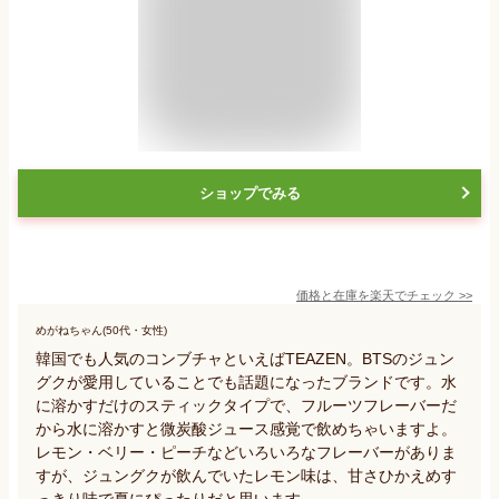
ショップでみる
価格と在庫を
楽天
でチェック
>>
めがねちゃん(50代・女性)
韓国でも人気のコンブチャといえばTEAZEN。BTSのジュン
グクが愛用していることでも話題になったブランドです。水
に溶かすだけのスティックタイプで、フルーツフレーバーだ
から水に溶かすと微炭酸ジュース感覚で飲めちゃいますよ。
レモン・ベリー・ピーチなどいろいろなフレーバーがありま
すが、ジュングクが飲んでいたレモン味は、甘さひかえめす
っきり味で夏にぴったりだと思います。