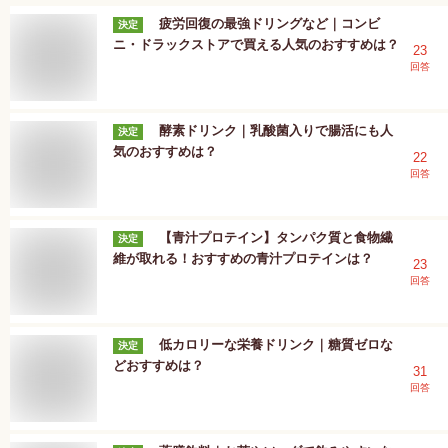
疲労回復の最強ドリングなど｜コンビ
決定
ニ・ドラックストアで買える人気のおすすめは？
23
回答
酵素ドリンク｜乳酸菌入りで腸活にも人
決定
気のおすすめは？
22
回答
【青汁プロテイン】タンパク質と食物繊
決定
維が取れる！おすすめの青汁プロテインは？
23
回答
低カロリーな栄養ドリンク｜糖質ゼロな
決定
どおすすめは？
31
回答