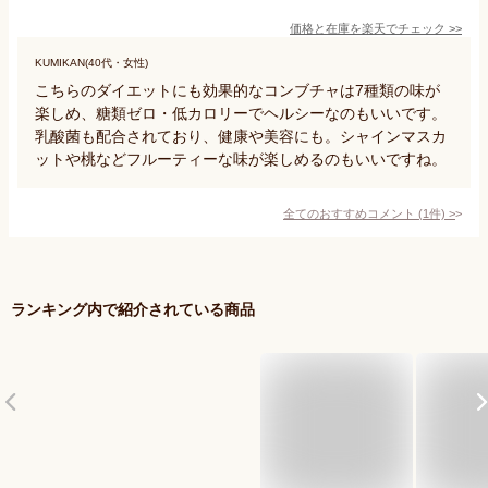
価格と在庫を
楽天
でチェック
>>
KUMIKAN(40代・女性)
こちらのダイエットにも効果的なコンブチャは7種類の味が
楽しめ、糖類ゼロ・低カロリーでヘルシーなのもいいです。
乳酸菌も配合されており、健康や美容にも。シャインマスカ
ットや桃などフルーティーな味が楽しめるのもいいですね。
全てのおすすめコメント
(
1
件)
>
ランキング内で紹介されている商品