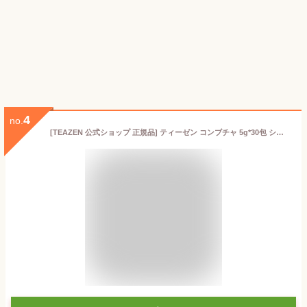
4
no.
[TEAZEN 公式ショップ 正規品] ティーゼン コンブチャ 5g*30包 シャインマスカット コンブチャ コンブ茶 酵素ドリンク 乳酸菌 韓国食品 健康飲料 送料無料