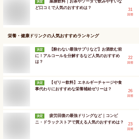
薬膳飲料｜お茶やソーダで飲みやすいな
決定
ど口コミで人気のおすすめは？
31
回答
栄養・健康ドリンク
の人気おすすめランキング
【酔わない最強サプリなど】お酒飲む前
決定
に！アルコールを分解するなど人気のおすすめ
22
は？
回答
【ゼリー飲料】エネルギーチャージや食
決定
事代わりにおすすめな栄養補給ゼリーは？
26
回答
疲労回復の最強ドリングなど｜コンビ
決定
ニ・ドラックストアで買える人気のおすすめは？
23
回答