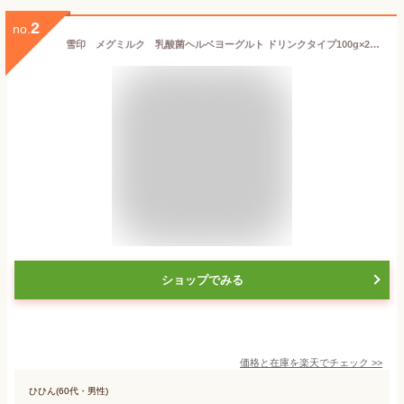
2
no.
雪印 メグミルク 乳酸菌ヘルベヨーグルト ドリンクタイプ100g×24本 【クール便】 乳酸菌ヘルベ 機能性表示商品 低脂肪 飲むヨーグルト
ショップでみる
価格と在庫を
楽天
でチェック
>>
ひひん(60代・男性)