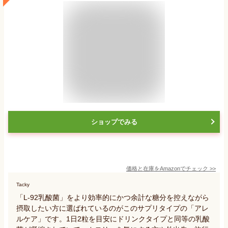
ショップでみる
価格と在庫を
Amazon
でチェック
>>
Tacky
「L-92乳酸菌」をより効率的にかつ余計な糖分を控えながら
摂取したい方に選ばれているのがこのサプリタイプの「アレ
ルケア」です。1日2粒を目安にドリンクタイプと同等の乳酸