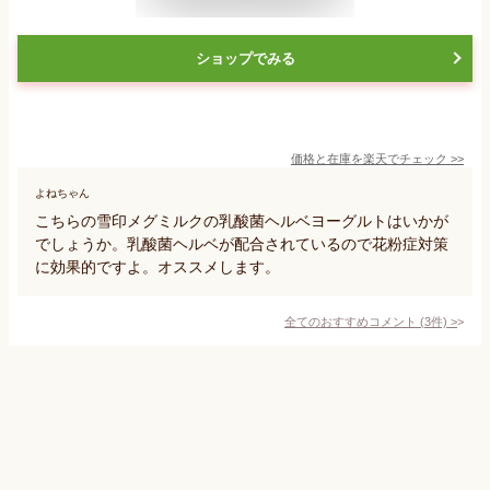
ショップでみる
価格と在庫を
楽天
でチェック
>>
よねちゃん
こちらの雪印メグミルクの乳酸菌ヘルベヨーグルトはいかが
でしょうか。乳酸菌ヘルベが配合されているので花粉症対策
に効果的ですよ。オススメします。
全てのおすすめコメント
(
3
件)
>