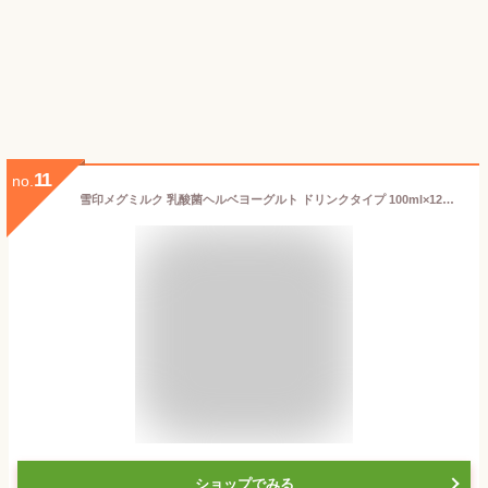
11
no.
雪印メグミルク 乳酸菌ヘルベヨーグルト ドリンクタイプ 100ml×12個 送料無料 ヨーグルト飲料 のむヨーグルト 目 鼻 花粉症 チルド クール便 要冷蔵
ショップでみる