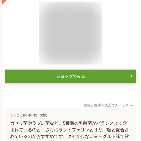
ショップでみる
価格と在庫を
楽天
でチェック
>>
ころころあい(40代・女性)
ガセリ菌やラブレ菌など、5種類の乳酸菌がバランスよく含
まれているのと、さらにラクトフェリンとオリゴ糖と配合さ
れているのがおすすめです。クセが少ないヨーグルト味で飲