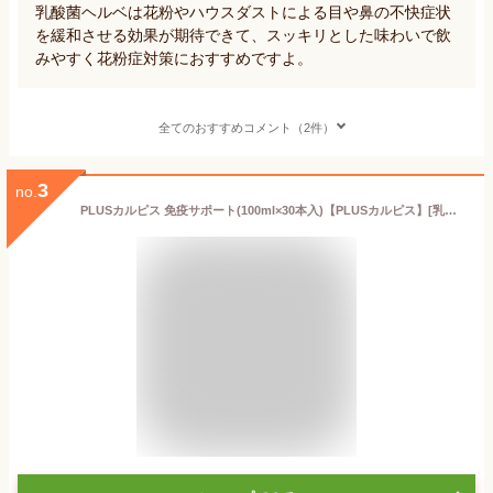
乳酸菌ヘルベは花粉やハウスダストによる目や鼻の不快症状
を緩和させる効果が期待できて、スッキリとした味わいで飲
みやすく花粉症対策におすすめですよ。
全てのおすすめコメント（2件）
3
no.
PLUSカルピス 免疫サポート(100ml×30本入)【PLUSカルピス】[乳酸菌 機能性 免疫]