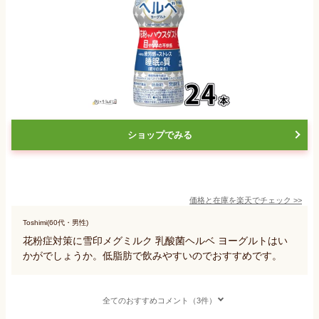
ショップでみる
価格と在庫を
楽天
でチェック
>>
Toshimi(60代・男性)
花粉症対策に雪印メグミルク 乳酸菌ヘルベ ヨーグルトはい
かがでしょうか。低脂肪で飲みやすいのでおすすめです。
全てのおすすめコメント（3件）