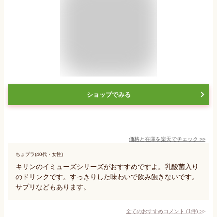
ショップでみる
価格と在庫を
楽天
でチェック
>>
ちょプラ(40代・女性)
キリンのイミューズシリーズがおすすめですよ。乳酸菌入り
のドリンクです。すっきりした味わいで飲み飽きないです。
サプリなどもあります。
全てのおすすめコメント
(
1
件)
>