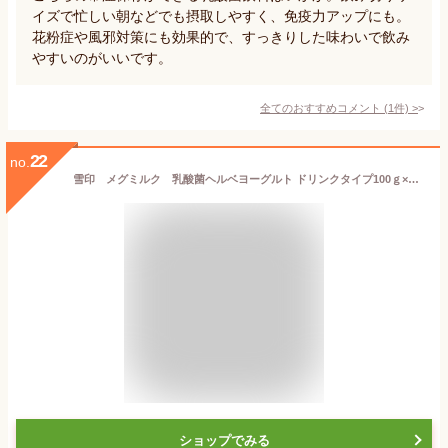
イズで忙しい朝などでも摂取しやすく、免疫力アップにも。
花粉症や風邪対策にも効果的で、すっきりした味わいで飲み
やすいのがいいです。
全てのおすすめコメント
(
1
件)
>
22
no.
雪印 メグミルク 乳酸菌ヘルベヨーグルト ドリンクタイプ100ｇ×24本 【クール便】
ショップでみる