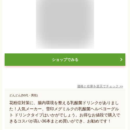
ショップでみる
価格と在庫を
楽天
でチェック
>>
どんどん(50代・男性)
花粉症対策に、腸内環境を整える乳酸菌ドリンクがありまし
た！人気メーカー、雪印メグミルクの乳酸菌ヘルベヨーグル
ト ドリンクタイプはいかがでしょう。お得なお値段で購入で
きるコスパが高い36本まとめ買いができ、お勧めです！