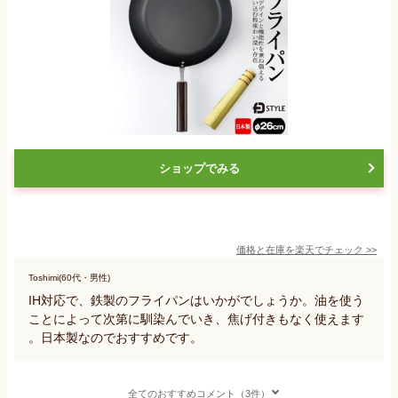
ショップでみる
価格と在庫を
楽天
でチェック
>>
Toshimi(60代・男性)
IH対応で、鉄製のフライパンはいかがでしょうか。油を使う
ことによって次第に馴染んでいき、焦げ付きもなく使えます
。日本製なのでおすすめです。
全てのおすすめコメント（3件）