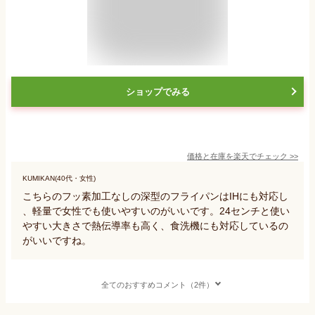
ショップでみる
価格と在庫を
楽天
でチェック
>>
KUMIKAN(40代・女性)
こちらのフッ素加工なしの深型のフライパンはIHにも対応し
、軽量で女性でも使いやすいのがいいです。24センチと使い
やすい大きさで熱伝導率も高く、食洗機にも対応しているの
がいいですね。
全てのおすすめコメント（2件）