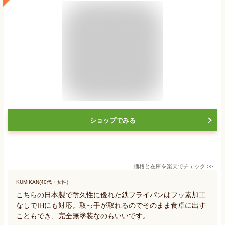
ショップでみる
価格と在庫を
楽天
でチェック
>>
KUMIKAN(40代・女性)
こちらの日本製で耐久性に優れた鉄フライパンはフッ素加工
なしでIHにも対応。取っ手が取れるのでそのまま食卓に出す
こともでき、完全無塗装なのもいいです。