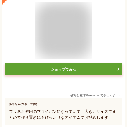
ショップでみる
価格と在庫を
Amazon
でチェック
>>
あやなみ(20代・女性)
フッ素不使用のフライパンになっていて、大きいサイズでま
とめて作り置きにもぴったりなアイテムでお勧めします