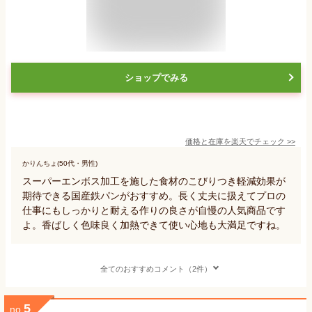
ショップでみる
価格と在庫を
楽天
でチェック
>>
かりんちょ(50代・男性)
スーパーエンボス加工を施した食材のこびりつき軽減効果が
期待できる国産鉄パンがおすすめ。長く丈夫に扱えてプロの
仕事にもしっかりと耐える作りの良さが自慢の人気商品です
よ。香ばしく色味良く加熱できて使い心地も大満足ですね。
全てのおすすめコメント（2件）
5
no.