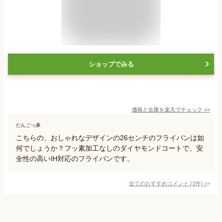
ショップでみる
価格と在庫を
楽天
でチェック
>>
だんごっ鼻
こちらの、おしゃれなデザインの26センチのフライパンは如
何でしょうか？フッ素加工なしのダイヤモンドコートで、安
全性の高いIH対応のフライパンです。
全てのおすすめコメント
(
1
件)
>