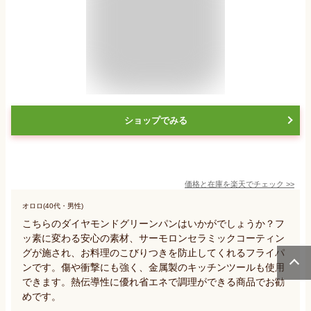
ショップでみる
価格と在庫を
楽天
でチェック
>>
オロロ(40代・男性)
こちらのダイヤモンドグリーンパンはいかがでしょうか？フ
ッ素に変わる安心の素材、サーモロンセラミックコーティン
グが施され、お料理のこびりつきを防止してくれるフライパ
ンです。傷や衝撃にも強く、金属製のキッチンツールも使用
できます。熱伝導性に優れ省エネで調理ができる商品でお勧
めです。