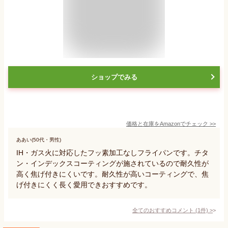
ショップでみる
価格と在庫を
Amazon
でチェック
>>
ああい(50代・男性)
IH・ガス火に対応したフッ素加工なしフライパンです。チタ
ン・インデックスコーティングが施されているので耐久性が
高く焦げ付きにくいです。耐久性が高いコーティングで、焦
げ付きにくく長く愛用できおすすめです。
全てのおすすめコメント
(
1
件)
>