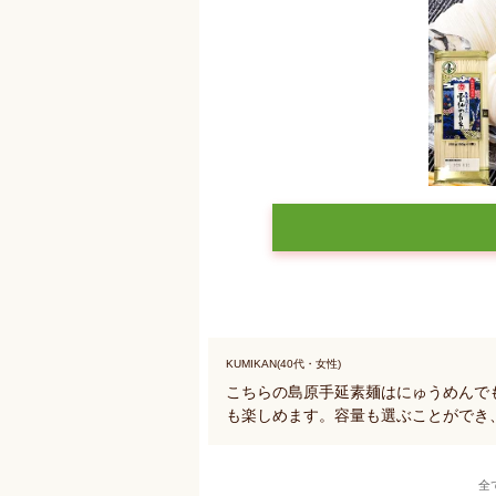
KUMIKAN(40代・女性)
こちらの島原手延素麺はにゅうめんで
も楽しめます。容量も選ぶことができ
全