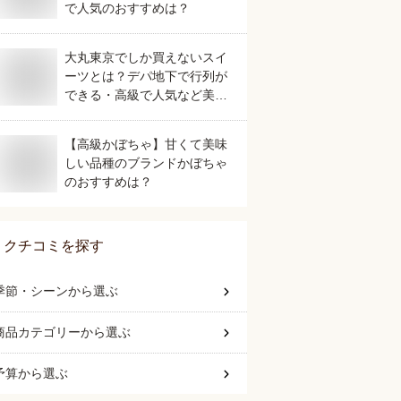
で人気のおすすめは？
大丸東京でしか買えないスイ
ーツとは？デパ地下で行列が
できる・高級で人気など美味
しいおすすめを教えてくださ
い。
【高級かぼちゃ】甘くて美味
しい品種のブランドかぼちゃ
のおすすめは？
クチコミを探す
季節・シーン
から選ぶ
商品カテゴリー
から選ぶ
予算
から選ぶ