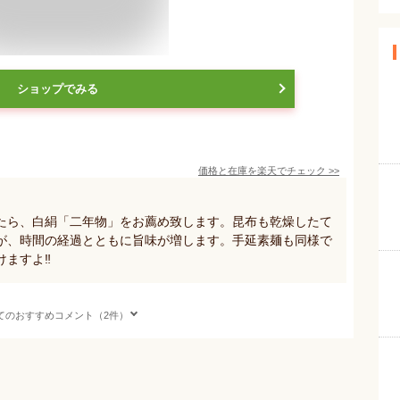
ショップでみる
価格と在庫を
楽天
でチェック
>>
たら、白絹「二年物」をお薦め致します。昆布も乾燥したて
が、時間の経過とともに旨味が増します。手延素麺も同様で
ますよ‼️
てのおすすめコメント（2件）