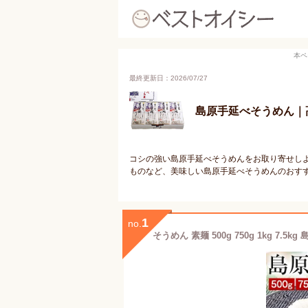
本ペ
最終更新日：2026/07/27
島原手延べそうめん｜
コシの強い島原手延べそうめんをお取り寄せし
ものなど、美味しい島原手延べそうめんのおす
1
no.