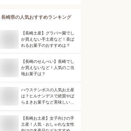
長崎県
の人気おすすめランキング
【長崎土産】グラバー園でし
か買えない手土産など！喜ば
れるお菓子のおすすめは？
【長崎のせんべい】長崎でし
か買えないなど！人気のご当
地お菓子は？
ハウステンボスの人気お土産
は？ヒルナンデスで絶賛やば
らまきお菓子など美味しいお
すすめを教えてください。
【長崎お土産】女子向けの手
土産！人気・おしゃれな女性
向けの名産品などおすすめ