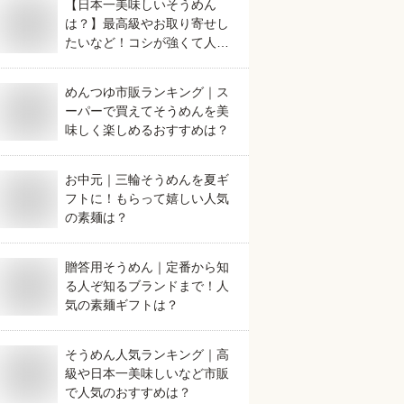
【日本一美味しいそうめん
は？】最高級やお取り寄せし
たいなど！コシが強くて人気
のおすすめは？
めんつゆ市販ランキング｜ス
ーパーで買えてそうめんを美
味しく楽しめるおすすめは？
お中元｜三輪そうめんを夏ギ
フトに！もらって嬉しい人気
の素麺は？
贈答用そうめん｜定番から知
る人ぞ知るブランドまで！人
気の素麺ギフトは？
そうめん人気ランキング｜高
級や日本一美味しいなど市販
で人気のおすすめは？