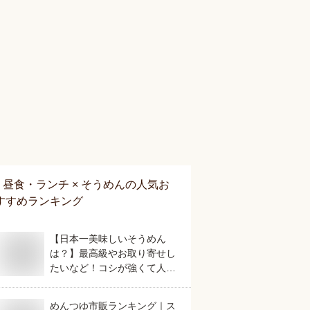
昼食・ランチ × そうめん
の人気お
すすめランキング
【日本一美味しいそうめん
は？】最高級やお取り寄せし
たいなど！コシが強くて人気
のおすすめは？
めんつゆ市販ランキング｜ス