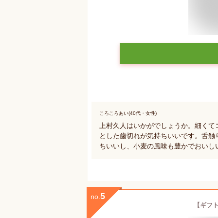
ころころあい(40代・女性)
上村久人はいかがでしょうか。細くて
とした歯切れが気持ちいいです。舌触
ちいいし、小麦の風味も豊かでおいし
5
no.
【ギフト