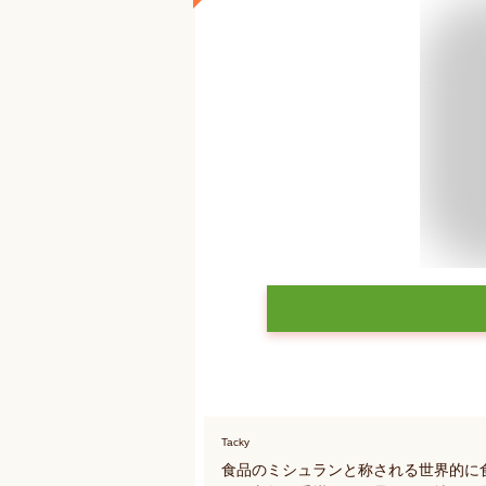
Tacky
食品のミシュランと称される世界的に食