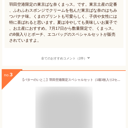
羽田空港限定の東京ばな奈くまっス。です。東京土産の定番
、ふわふわスポンジでクリームを包んだ東京ばな奈のはちみ
つバナナ味。くまのプリントも可愛らしく、子供や女性には
特に喜ばれると思います。夏は冷やしても美味しいお菓子で
、お土産におすすめ。7月17日から数量限定で、くまっス。
の8個入りとポーチ、エコバッグのスペシャルセットが販売
されていますよ。
全てのおすすめコメント（2件）
3
no.
【バターのいとこ】羽田空港限定スペシャルセット（1箱3枚入り2セット（ミルク3枚、チョコキャラメル3枚））