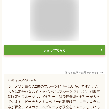
ショップでみる
価格と在庫を
楽天
でチェック
>>
めがねちゃん(50代・女性)
ラ・メゾン白金の2層のフルーツゼリーはいかがですか。こ
ちらは定番品なのでトッピングはフルーツですけど、羽田空
港限定のフルーツスカイゼリーには飛行機型のゼリーが入っ
ています。ピーチ＆ストロベリーが朝焼け空、レモン＆ラム
ネが青空、マスカット＆グレープが夜空をイメージしている