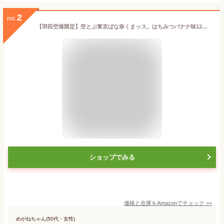
2
no.
【羽田空港限定】空とぶ東京ばな奈くまッス。はちみつバナナ味12個入 東京ばな奈ワールド
ショップでみる
価格と在庫を
Amazon
でチェック
>>
めがねちゃん(50代・女性)