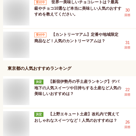
世界一美味しいチョコレートは？最高
受付中
級やチョコ10選など本当に美味しい人気のおすす
30
すめを教えてください。
回答
【カントリーマアム】定番や地域限定
受付中
商品など！人気のカントリーマアムは？
31
回答
東京都
の人気おすすめランキング
【新宿伊勢丹の手土産ランキング】デパ
決定
地下の人気スイーツや日持ちする土産など人気の
22
美味しいおすすめは？
回答
【上野エキュート土産】改札内で買えて
決定
おしゃれなスイーツなど！人気のおすすめは？
26
回答