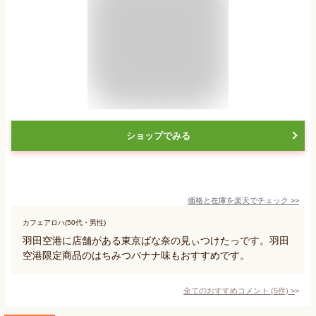
ショップでみる
価格と在庫を
楽天
でチェック
>>
カフェアロハ(50代・男性)
羽田空港に店舗がある東京ばな奈の見ぃつけたっです。羽田
空港限定商品のはちみつバナナ味もおすすめです。
全てのおすすめコメント
(
5
件)
>