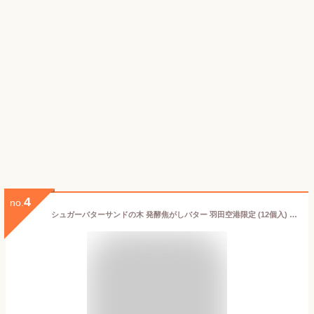
4
no.
シュガーバターサンドの木 発酵焦がしバター 羽田空港限定 (12個入) 母の日 父の日 ギフト