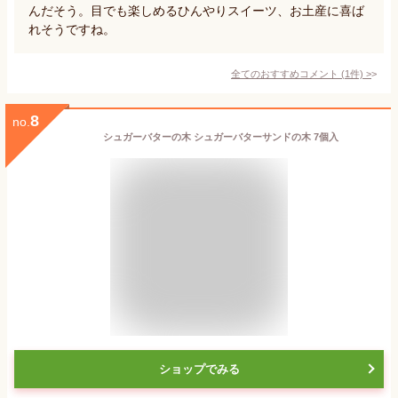
んだそう。目でも楽しめるひんやりスイーツ、お土産に喜ば
れそうですね。
全てのおすすめコメント
(
1
件)
>
8
no.
シュガーバターの木 シュガーバターサンドの木 7個入
ショップでみる