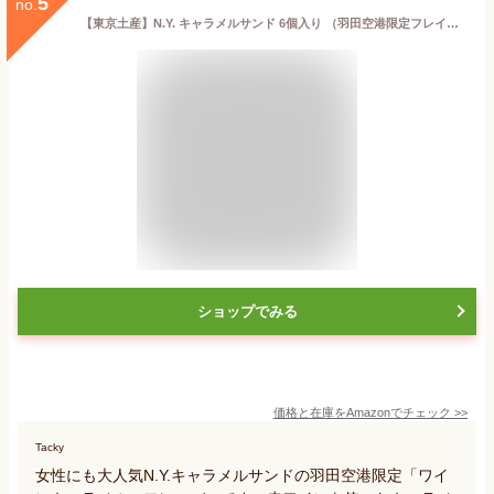
5
no.
【東京土産】N.Y. キャラメルサンド 6個入り （羽田空港限定フレイバー ワインキャラメルサンド） (1箱)
ショップでみる
価格と在庫を
Amazon
でチェック
>>
Tacky
女性にも大人気N.Y.キャラメルサンドの羽田空港限定「ワイ