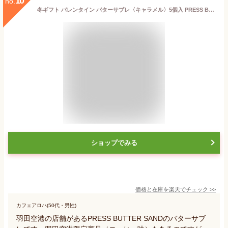
10
no.
冬ギフト バレンタイン バターサブレ〈キャラメル〉5個入 PRESS BUTTER SAND【のし無料】【公式】2026 個包装 プチギフト お配り お取り寄せ プレゼント 高級 手土産
ショップでみる
価格と在庫を
楽天
でチェック
>>
カフェアロハ(50代・男性)
羽田空港の店舗があるPRESS BUTTER SANDのバターサブ