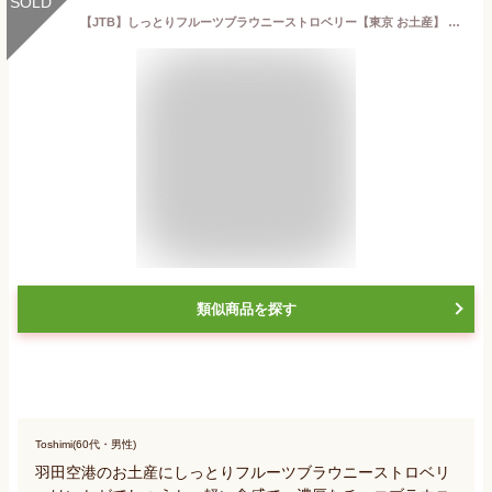
SOLD
【JTB】しっとりフルーツブラウニーストロベリー【東京 お土産】 ｜東京駅 羽田空港 チョコブラウニー とちおとめ お菓子 焼き菓子 洋菓子 東京土産 おみやげ お取り寄せ 手土産 贈り物 ギフト
類似商品を探す
Toshimi(60代・男性)
羽田空港のお土産にしっとりフルーツブラウニーストロベリ