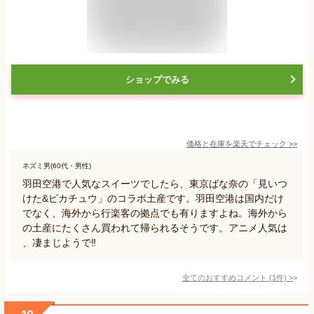
ショップでみる
価格と在庫を
楽天
でチェック
>>
ネズミ男(60代・男性)
羽田空港で人気なスイーツでしたら、東京ばな奈の「見いつ
けた&ピカチュウ」のコラボ土産です。羽田空港は国内だけ
でなく、海外から行楽客の拠点でも有りますよね。海外から
の土産にたくさん買われて帰られるそうです。アニメ人気は
、凄まじようで‼️
全てのおすすめコメント
(
1
件)
>