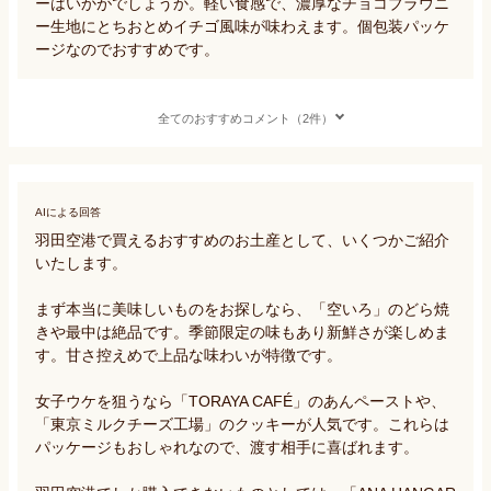
ーはいかがでしょうか。軽い食感で、濃厚なチョコブラウニ
ー生地にとちおとめイチゴ風味が味わえます。個包装パッケ
ージなのでおすすめです。
全てのおすすめコメント（2件）
AIによる回答
羽田空港で買えるおすすめのお土産として、いくつかご紹介
いたします。

まず本当に美味しいものをお探しなら、「空いろ」のどら焼
きや最中は絶品です。季節限定の味もあり新鮮さが楽しめま
す。甘さ控えめで上品な味わいが特徴です。

女子ウケを狙うなら「TORAYA CAFÉ」のあんペーストや、
「東京ミルクチーズ工場」のクッキーが人気です。これらは
パッケージもおしゃれなので、渡す相手に喜ばれます。
