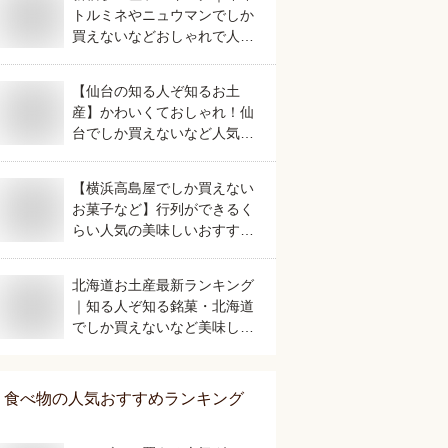
トルミネやニュウマンでしか
買えないなどおしゃれで人気
のおすすめは？
【仙台の知る人ぞ知るお土
産】かわいくておしゃれ！仙
台でしか買えないなど人気の
おすすめは？
【横浜高島屋でしか買えない
お菓子など】行列ができるく
らい人気の美味しいおすすめ
は？
北海道お土産最新ランキング
｜知る人ぞ知る銘菓・北海道
でしか買えないなど美味しい
おすすめは？
食べ物
の人気おすすめランキング