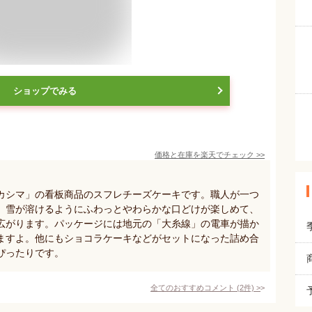
ショップでみる
価格と在庫を
楽天
でチェック
>>
カシマ」の看板商品のスフレチーズケーキです。職人が一つ
、雪が溶けるようにふわっとやわらかな口どけが楽しめて、
広がります。パッケージには地元の「大糸線」の電車が描か
ますよ。他にもショコラケーキなどがセットになった詰め合
ぴったりです。
全てのおすすめコメント
(
2
件)
>