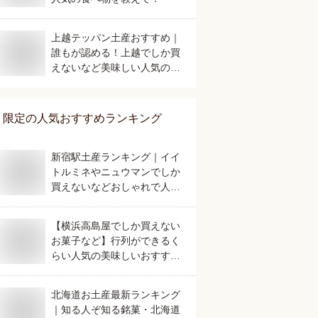
上越テッパン土産おすすめ｜
誰もが認める！上越でしか買
えないなど美味しい人気のも
のは？
限定
の人気おすすめランキング
新宿駅土産ランキング｜イイ
トルミネやニュウマンでしか
買えないなどおしゃれで人気
のおすすめは？
【横浜高島屋でしか買えない
お菓子など】行列ができるく
らい人気の美味しいおすすめ
は？
北海道お土産最新ランキング
｜知る人ぞ知る銘菓・北海道