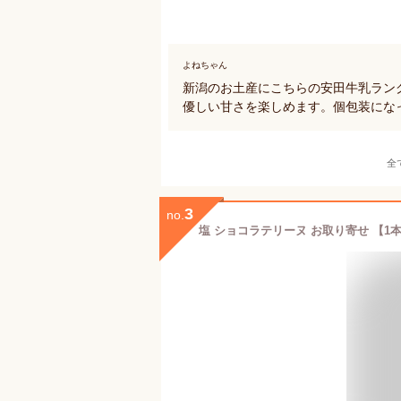
よねちゃん
新潟のお土産にこちらの安田牛乳ラン
優しい甘さを楽しめます。個包装にな
全
3
no.