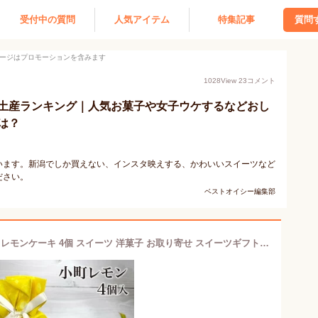
受付中の質問
人気アイテム
特集記事
質問
ージはプロモーションを含みます
1028
View
23
コメント
土産ランキング｜人気お菓子や女子ウケするなどおし
は？
います。新潟でしか買えない、インスタ映えする、かわいいスイーツなど
ださい。
ベストオイシー編集部
【職人本気の一品】 4個入 小町レモン レモンケーキ 4個 スイーツ 洋菓子 お取り寄せ スイーツギフト お返し お取り寄せスイーツ ご当地スイーツ ギフト 贈答品 贈り物 美味しい お菓子 プレゼント お祝い お土産 新潟 きりん堂 LPS