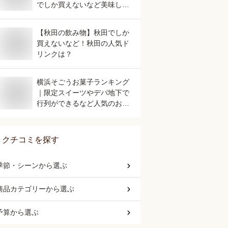
でしか買えないなど美味しい
おすすめは？
【秋田の飲み物】秋田でしか
買えないなど！秋田の人気ド
リンクは？
横浜そごうお菓子ランキング
｜限定スイーツやデパ地下で
行列ができるなど人気のおす
すめは？
クチコミを探す
季節・シーン
から選ぶ
商品カテゴリー
から選ぶ
予算
から選ぶ