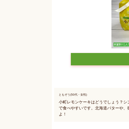
ともぞう(50代・女性)
小町レモンケーキはどうでしょう？シ
で食べやすいです。北海道バターや、
よ！