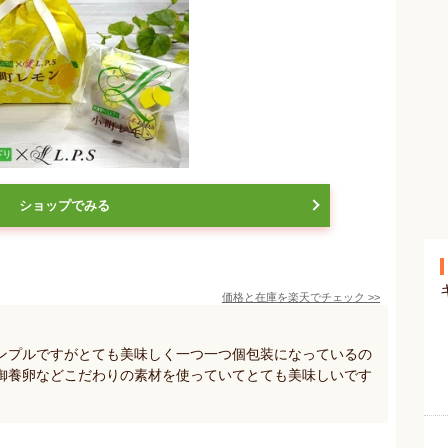
ショップでみる
価格と在庫を
楽天
でチェック
>>
ンプルですがとても美味しく一つ一つ個包装になっているの
御養卵などこだわりの素材を使っていてとても美味しいです