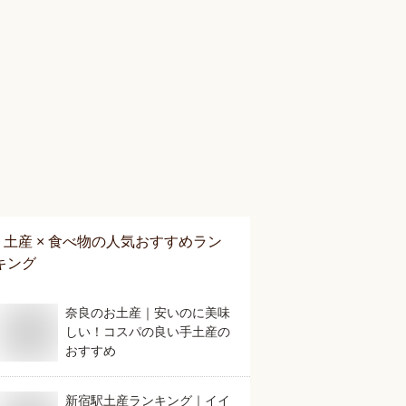
土産 × 食べ物
の人気おすすめラン
キング
奈良のお土産｜安いのに美味
しい！コスパの良い手土産の
おすすめ
新宿駅土産ランキング｜イイ