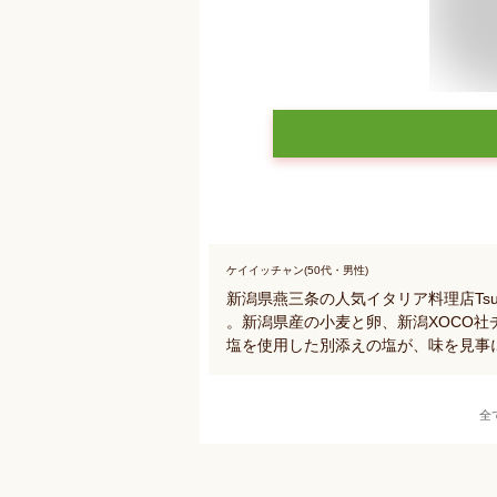
ケイイッチャン(50代・男性)
新潟県燕三条の人気イタリア料理店Tsub
。新潟県産の小麦と卵、新潟XOCO
塩を使用した別添えの塩が、味を見事
全