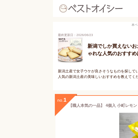
本ペ
最終更新日：2026/06/23
新潟でしか買えないお
ゃれな人気のおすすめ
新潟土産で女子ウケが良さそうなものを探して
人気の新潟土産の美味しいおすすめを教えてく
1
no.