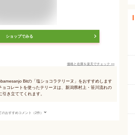
ショップでみる
価格と在庫を
楽天
でチェック
>>
amesanjo Bitの「塩ショコラテリーヌ」をおすすめします
社チョコレートを使ったテリーヌは、新潟県村上・笹川流れの
に引き立ててくれます。
てのおすすめコメント（2件）