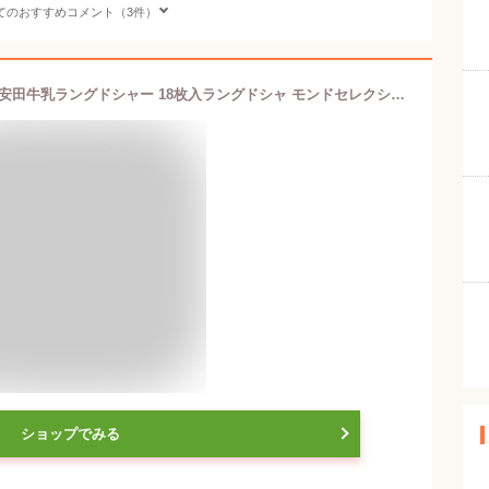
てのおすすめコメント（3件）
買いまわり ポイント消化 新潟 お土産 安田牛乳ラングドシャー 18枚入ラングドシャ モンドセレクション 金賞 インターナショナルハイクォリティー賞 受賞
ショップでみる