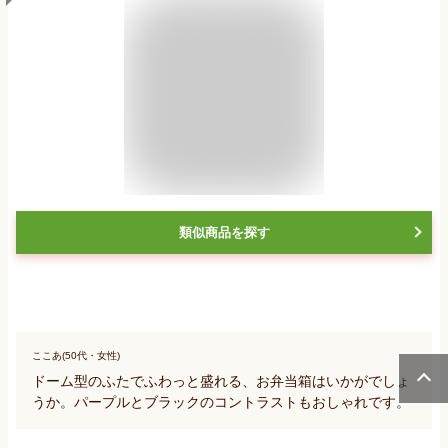
類似商品を探す
ここあ(50代・女性)
ドーム型のふたでふわっと盛れる、お弁当箱はいかがでしょ
うか。パープルとブラックのコントラストもおしゃれです。