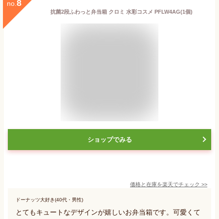
8
no.
抗菌2段ふわっと弁当箱 クロミ 水彩コスメ PFLW4AG(1個)
ショップでみる
価格と在庫を
楽天
でチェック
>>
ドーナッツ大好き(40代・男性)
とてもキュートなデザインが嬉しいお弁当箱です。可愛くて