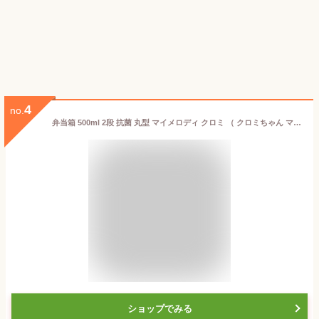
4
no.
弁当箱 500ml 2段 抗菌 丸型 マイメロディ クロミ （ クロミちゃん マイメロ お弁当箱 ランチボックス 食洗機対応 レンジ対応 食洗機OK レンジOK お弁当 弁当 二段 子供 ）
ショップでみる