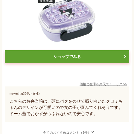
ショップでみる
価格と在庫を
楽天
でチェック
>>
mokucha(30代・女性)
こちらのお弁当箱は、頭にバクをのせて振り向いたクロミち
ゃんのデザインが可愛いので女の子が喜んでくれそうです。
ドーム蓋でおかずがつぶれないので安心です。
全てのおすすめコメント（3件）