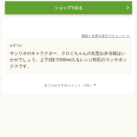
ショップでみる
価格と在庫を
楽天
でチェック
>>
かずフル
サンリオのキャラクター、クロミちゃんの丸型お弁当箱はい
かがでしょう。上下2段で500ml入るレンジ対応のランチボッ
クスです。
全てのおすすめコメント（2件）