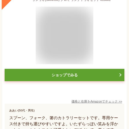
ショップでみる
価格と在庫を
Amazon
でチェック
>>
ああい(50代・男性)
スプーン、フォーク、箸のカトラリーセットです。専用ケー
ス付きで持ち運びやすいですよ。いたずらっぽい笑みを浮か