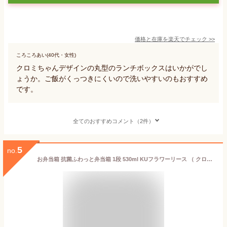
価格と在庫を
楽天
でチェック
>>
ころころあい(40代・女性)
クロミちゃんデザインの丸型のランチボックスはいかがでし
ょうか。ご飯がくっつきにくいので洗いやすいのもおすすめ
です。
全てのおすすめコメント（2件）
5
no.
お弁当箱 抗菌ふわっと弁当箱 1段 530ml KUフラワーリース （ クロミ ランチボックス 食洗機対応 レンジ対応 一段 抗菌 ドーム型 4点ロック 日本製 仕切り付き 銀 AG 抗菌加工 食洗機OK レンジOK お弁当 弁当 一段弁当 弁当箱 ）【39ショップ】