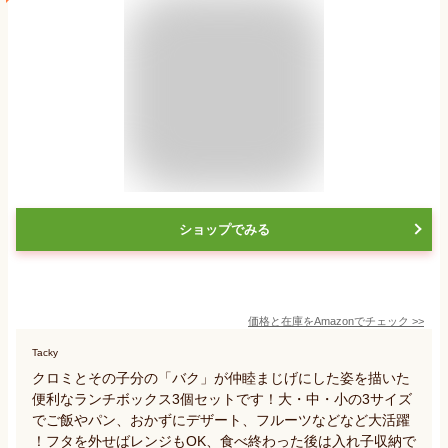
ショップでみる
価格と在庫を
Amazon
でチェック
>>
Tacky
クロミとその子分の「バク」が仲睦まじげにした姿を描いた
便利なランチボックス3個セットです！大・中・小の3サイズ
でご飯やパン、おかずにデザート、フルーツなどなど大活躍
！フタを外せばレンジもOK、食べ終わった後は入れ子収納で