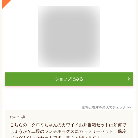
ショップでみる
価格と在庫を
楽天
でチェック
>>
だんごっ鼻
こちらの、クロミちゃんのカワイイお弁当箱セットは如何で
しょうか？二段のランチボックスにカトラリーセット、保冷
バッグも付いたセットです。喜ぶと思いますよ。