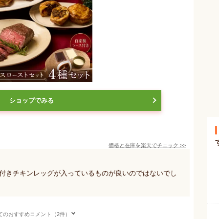
ショップでみる
価格と在庫を
楽天
でチェック
>>
骨付きチキンレッグが入っているものが良いのではないでし
てのおすすめコメント（2件）