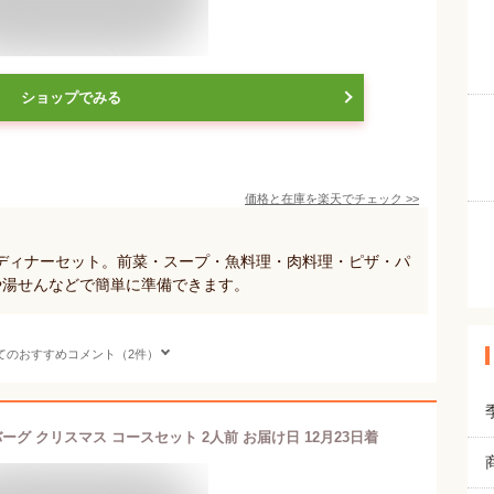
ショップでみる
価格と在庫を
楽天
でチェック
>>
ディナーセット。前菜・スープ・魚料理・肉料理・ピザ・パ
や湯せんなどで簡単に準備できます。
てのおすすめコメント（2件）
バーグ クリスマス コースセット 2人前 お届け日 12月23日着