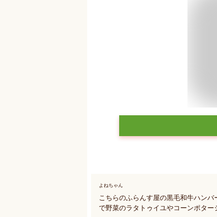
よねちゃん
こちらのふらんす屋の黒毛和牛ハンバー
で野菜のラタトゥイユやコーンポター