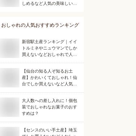
しめるなど人気の美味しいも
のを教えて。
おしゃれ
の人気おすすめランキング
新宿駅土産ランキング｜イイ
トルミネやニュウマンでしか
買えないなどおしゃれで人気
のおすすめは？
【仙台の知る人ぞ知るお土
産】かわいくておしゃれ！仙
台でしか買えないなど人気の
おすすめは？
大人数への差し入れに！個包
装でおしゃれなお菓子のおす
すめは？
【センスのいい手土産】埼玉