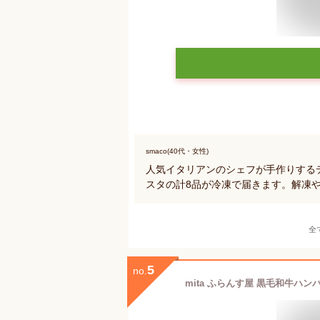
smaco(40代・女性)
人気イタリアンのシェフが手作りする
スタの計8品が冷凍で届きます。解凍
全
5
no.
mita ふらんす屋 黒毛和牛ハン