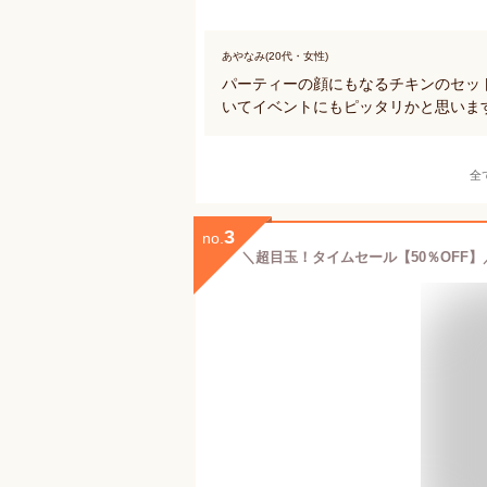
あやなみ(20代・女性)
パーティーの顔にもなるチキンのセッ
いてイベントにもピッタリかと思いま
全
3
no.