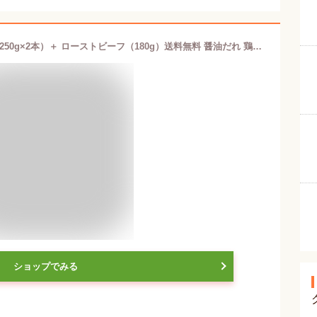
クリスマス ローストチキンレッグ（約250g×2本）＋ ローストビーフ（180g）送料無料 醤油だれ 鶏モモ肉 照り焼き 楽天ランキング1位 大和榛原牛 A5 パーティー Christmas X'mas 冷凍便
ショップでみる