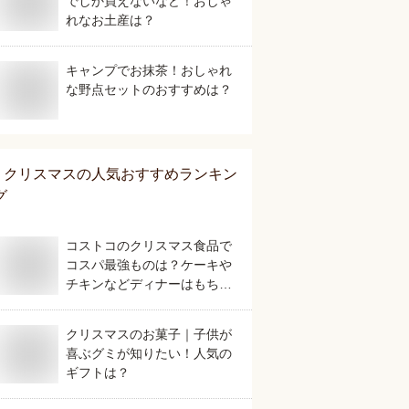
でしか買えないなど！おしゃ
れなお土産は？
キャンプでお抹茶！おしゃれ
な野点セットのおすすめは？
クリスマス
の人気おすすめランキン
グ
コストコのクリスマス食品で
コスパ最強ものは？ケーキや
チキンなどディナーはもちろ
ん、おすすめのお菓子を教え
て！
クリスマスのお菓子｜子供が
喜ぶグミが知りたい！人気の
ギフトは？