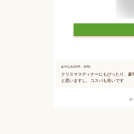
あやなみ(20代・女性)
クリスマスディナーにもぴったり、豪
と思いますし、コスパも良いです
全