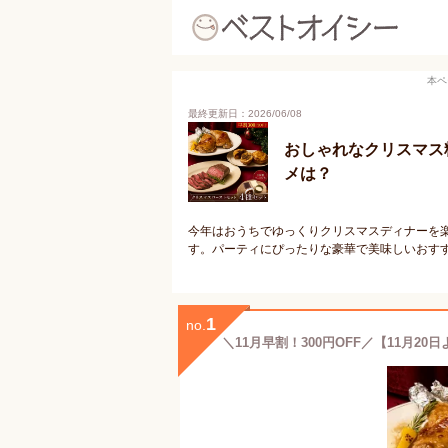
本ペ
最終更新日：2026/06/08
おしゃれなクリスマス
メは？
今年はおうちでゆっくりクリスマスディナーを
す。パーティにぴったりな豪華で美味しいおす
1
no.