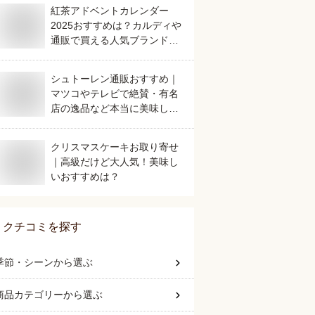
紅茶アドベントカレンダー
2025おすすめは？カルディや
通販で買える人気ブランドの
商品を教えてください。
シュトーレン通販おすすめ｜
マツコやテレビで絶賛・有名
店の逸品など本当に美味しい
ものは？
クリスマスケーキお取り寄せ
｜高級だけど大人気！美味し
いおすすめは？
クチコミを探す
季節・シーン
から選ぶ
商品カテゴリー
から選ぶ