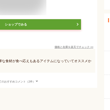
ショップでみる
価格と在庫を
楽天
でチェック
>>
華な食材が食べ応えもあるアイテムになっていてオススメか
てのおすすめコメント（2件）