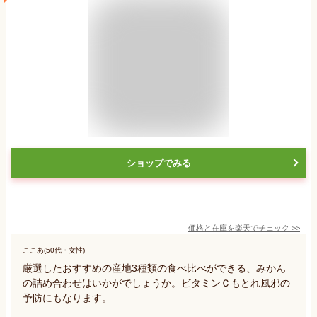
ショップでみる
価格と在庫を
楽天
でチェック
>>
ここあ(50代・女性)
厳選したおすすめの産地3種類の食べ比べができる、みかん
の詰め合わせはいかがでしょうか。ビタミンＣもとれ風邪の
予防にもなります。