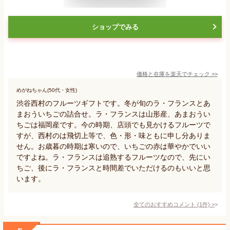
ショップでみる
価格と在庫を
楽天
でチェック
>>
めがねちゃん(50代・女性)
渋谷西村のフルーツギフトです。冬が旬のラ・フランスとあ
まおういちごの詰合せ。ラ・フランスは山形産、あまおうい
ちごは福岡産です。今の時期、店頭でも見かけるフルーツで
すが、西村のは飛切上等で、色・形・味ともに申し分ありま
せん。お歳暮の時期は寒いので、いちごの赤は華やかでいい
ですよね。ラ・フランスは追熟するフルーツなので、先にい
ちご、後にラ・フランスと時間差でいただけるのもいいと思
います。
全てのおすすめコメント
(
1
件)
>