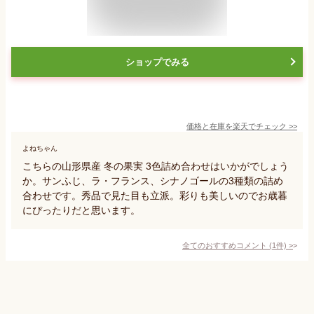
ショップでみる
価格と在庫を
楽天
でチェック
>>
よねちゃん
こちらの山形県産 冬の果実 3色詰め合わせはいかがでしょう
か。サンふじ、ラ・フランス、シナノゴールの3種類の詰め
合わせです。秀品で見た目も立派。彩りも美しいのでお歳暮
にぴったりだと思います。
全てのおすすめコメント
(
1
件)
>