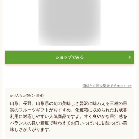
ショップでみる
価格と在庫を
楽天
でチェック
>>
かりんちょ(50代・男性)
山形、長野、山形県の旬の美味しさ贅沢に味わえる三種の果
実のフルーツギフトがおすすめ。化粧箱に収められたお歳暮
利用に対応しやすい人気商品ですよ。甘く爽やかな果汁感を
バランスの良い糖度で味わえてお口いっぱいに甘酸っぱい美
味しさが広がります。