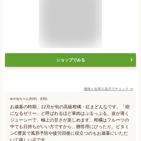
ショップでみる
価格と在庫を
楽天
でチェック
>>
めがねちゃん(50代・女性)
お歳暮の時期、12月が旬の高級柑橘・紅まどんなです。「樹
になるゼリー」と呼ばれるほど果肉はぷるっぷる。皮が薄く
ジューシーで、極上の甘さが楽しめます。柑橘はフルーツの
中でも日持ちがいい方ですから、贈答用にぴったり。ビタミ
ンC豊富で風邪予防や疲労回復に役立つのもお歳暮にいただ
いて嬉しい点です。