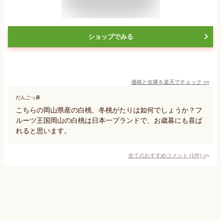
ショップでみる
価格と在庫を
楽天
でチェック
>>
だんごっ鼻
こちらの岡山県産の白桃、冬桃がたりは如何でしょうか？フ
ルーツ王国岡山の白桃は日本一ブランドで、お歳暮にも喜ば
れると思います。
全てのおすすめコメント
(
1
件)
>