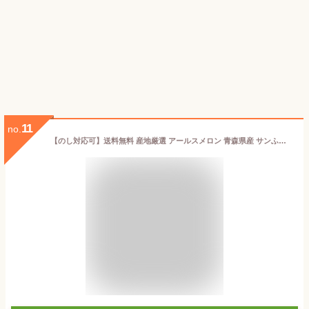
11
no.
【のし対応可】送料無料 産地厳選 アールスメロン 青森県産 サンふじ フルーツギフト 蜜入りサンふじ フルーツ 盛り合わせ サンふじ 青森 お歳暮 【12月上旬より順次発送】