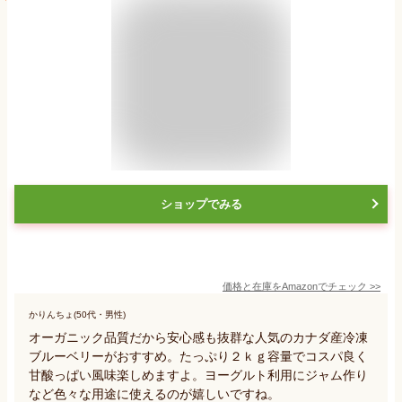
ショップでみる
価格と在庫を
Amazon
でチェック
>>
かりんちょ(50代・男性)
オーガニック品質だから安心感も抜群な人気のカナダ産冷凍
ブルーベリーがおすすめ。たっぷり２ｋｇ容量でコスパ良く
甘酸っぱい風味楽しめますよ。ヨーグルト利用にジャム作り
など色々な用途に使えるのが嬉しいですね。