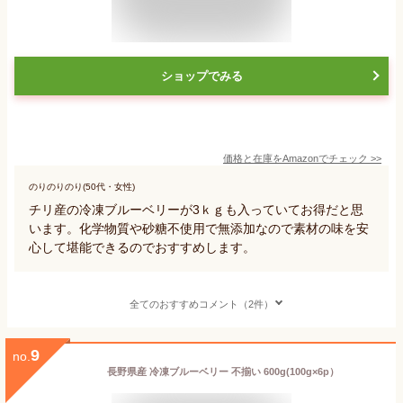
ショップでみる
価格と在庫を
Amazon
でチェック
>>
のりのりのり(50代・女性)
チリ産の冷凍ブルーベリーが3ｋｇも入っていてお得だと思
います。化学物質や砂糖不使用で無添加なので素材の味を安
心して堪能できるのでおすすめします。
全てのおすすめコメント（2件）
9
no.
長野県産 冷凍ブルーベリー 不揃い 600g(100g×6p）