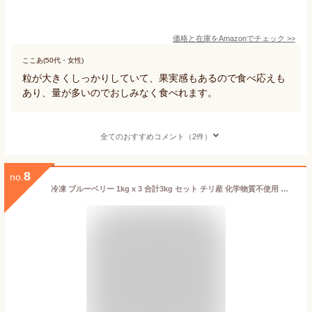
価格と在庫を
Amazon
でチェック
>>
ここあ(50代・女性)
粒が大きくしっかりしていて、果実感もあるので食べ応えも
あり、量が多いのでおしみなく食べれます。
全てのおすすめコメント（2件）
8
no.
冷凍 ブルーベリー 1kg x 3 合計3kg セット チリ産 化学物質不使用 無糖 無添加 砂糖不使用 All-Natural Frozen Blueberries