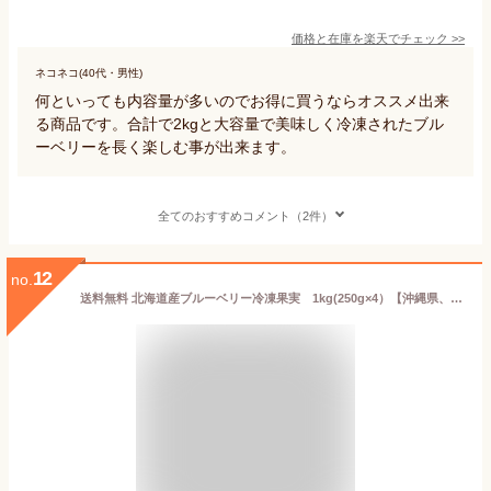
価格と在庫を
楽天
でチェック
>>
ネコネコ(40代・男性)
何といっても内容量が多いのでお得に買うならオススメ出来
る商品です。合計で2kgと大容量で美味しく冷凍されたブル
ーベリーを長く楽しむ事が出来ます。
全てのおすすめコメント（2件）
12
no.
送料無料 北海道産ブルーベリー冷凍果実 1kg(250g×4）【沖縄県、一部離島は別途追加送料500円を加算させていただきます。】