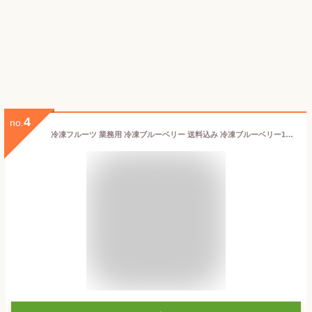
4
no.
冷凍フルーツ 業務用 冷凍ブルーベリー 送料込み 冷凍ブルーベリー1kg（500g×2袋） 冷凍 ブルーベリー トロピカルマリア スムージー ジュース