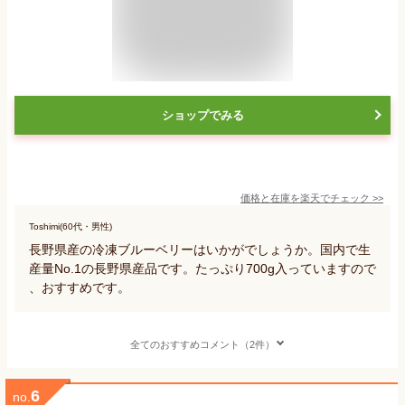
ショップでみる
価格と在庫を
楽天
でチェック
>>
Toshimi(60代・男性)
長野県産の冷凍ブルーベリーはいかがでしょうか。国内で生
産量No.1の長野県産品です。たっぷり700g入っていますので
、おすすめです。
全てのおすすめコメント（2件）
6
no.