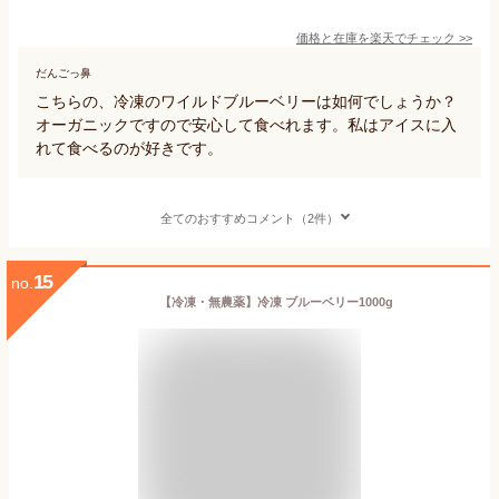
価格と在庫を
楽天
でチェック
>>
だんごっ鼻
こちらの、冷凍のワイルドブルーベリーは如何でしょうか？
オーガニックですので安心して食べれます。私はアイスに入
れて食べるのが好きです。
全てのおすすめコメント（2件）
15
no.
【冷凍・無農薬】冷凍 ブルーベリー1000g