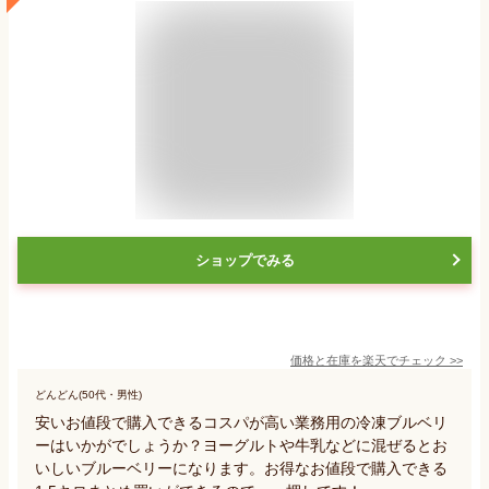
ショップでみる
価格と在庫を
楽天
でチェック
>>
どんどん(50代・男性)
安いお値段で購入できるコスパが高い業務用の冷凍ブルベリ
ーはいかがでしょうか？ヨーグルトや牛乳などに混ぜるとお
いしいブルーベリーになります。お得なお値段で購入できる