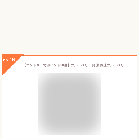
16
no.
【エントリーでポイント10倍】ブルーベリー 冷凍 冷凍ブルーベリー 約1kg ベリー 冷凍果実 フルーツ 果物 くだもの 送料無料