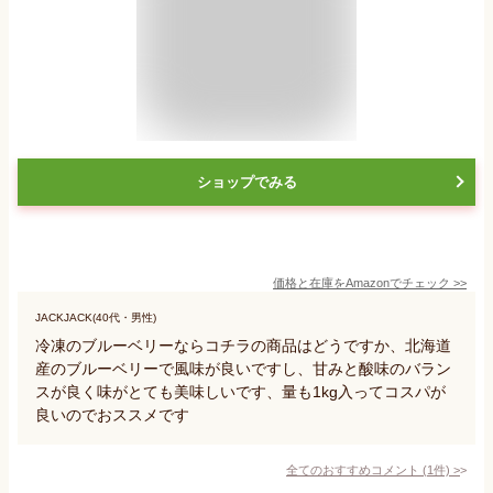
ショップでみる
価格と在庫を
Amazon
でチェック
>>
JACKJACK(40代・男性)
冷凍のブルーベリーならコチラの商品はどうですか、北海道
産のブルーベリーで風味が良いですし、甘みと酸味のバラン
スが良く味がとても美味しいです、量も1kg入ってコスパが
良いのでおススメです
全てのおすすめコメント
(
1
件)
>