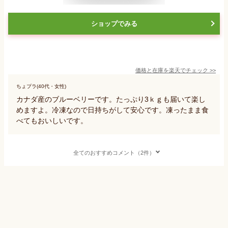
ショップでみる
価格と在庫を
楽天
でチェック
>>
ちょプラ(40代・女性)
カナダ産のブルーベリーです。たっぷり3ｋｇも届いて楽し
めますよ。冷凍なので日持ちがして安心です。凍ったまま食
べてもおいしいです。
全てのおすすめコメント（2件）