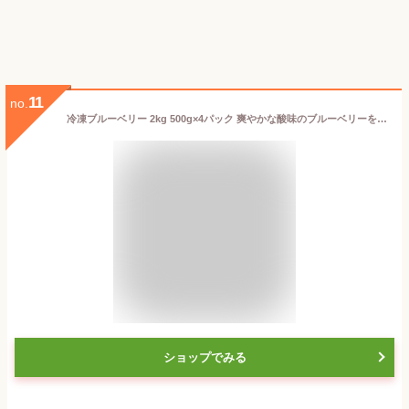
11
no.
冷凍ブルーベリー 2kg 500g×4パック 爽やかな酸味のブルーベリーをたっぷりと！【ブルーベリー 冷凍ブルーベリー 完熟ブルーベリー ヨナナス スムージー 冷凍フルーツ 冷凍果実 冷凍デザート 業務用冷凍食品】r
ショップでみる