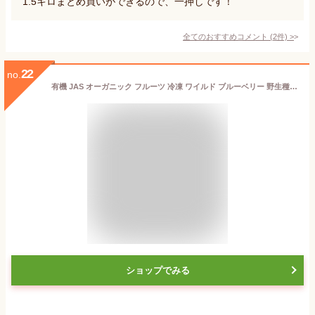
1.5キロまとめ買いができるので、一押しです！
全てのおすすめコメント
(
2
件)
>
22
no.
有機 JAS オーガニック フルーツ 冷凍 ワイルド ブルーベリー 野生種 カナダ産 化学物質不使用 1kg カナダ産 無添加 無糖 砂糖不使用 オーガニックブルーベリー ワイルドブルーベリー 高品質 冷凍フルーツ スムージー
ショップでみる