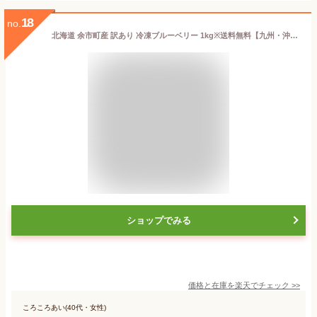
18
no.
北海道 余市町産 訳あり 冷凍ブルーベリー 1kg※送料無料【九州・沖縄を除く】ブルーベリー 送料無料 ブルーベリー 国産 ジャム スムージー ジュース アイスクリーム 北海道産 余市町 フルーツ 加工用 家庭用 業務用
ショップでみる
価格と在庫を
楽天
でチェック
>>
ころころあい(40代・女性)