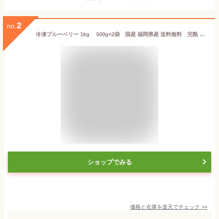
2
no.
冷凍ブルーベリー 1kg 500g×2袋 国産 福岡県産 送料無料 完熟 果物 フルーツ 冷凍 アントシアニン
ショップでみる
価格と在庫を
楽天
でチェック
>>