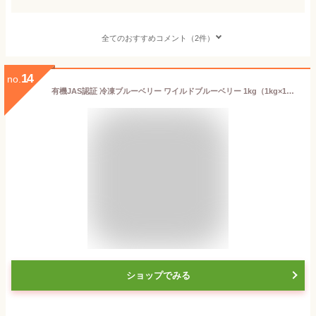
全てのおすすめコメント（2件）
14
no.
有機JAS認証 冷凍ブルーベリー ワイルドブルーベリー 1kg（1kg×1袋） 大容量
ショップでみる