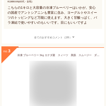
KUMIKAN(40代・女性)
こちらの1キロと大容量の冷凍ブルーベリーはいかが。安心
の国産でアントシアニンも豊富に含み、ヨーグルトやスイー
ツのトッピングなど万能に使えます。大きく甘酸っぱく、バ
ラ凍結で使いやすいのもいいです。目にもいいですよ
全てのおすすめコメント（2件）
3
no.
冷凍 ブルーベリー 3kg カナダ産 スィーツ 美肌 スムージー ダイエット ヨーグルト ケーキ タルト タルト パンケーキ