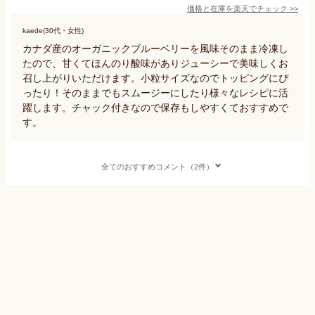
価格と在庫を
楽天
でチェック
>>
kaede(30代・女性)
カナダ産のオーガニックブルーベリーを風味そのまま冷凍し
たので、甘くてほんのり酸味がありジューシーで美味しくお
召し上がりいただけます。小粒サイズなのでトッピングにぴ
ったり！そのままでもスムージーにしたり様々なレシピに活
躍します。チャック付きなので保存もしやすくておすすめで
す。
全てのおすすめコメント（2件）