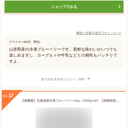
ショップでみる
価格と在庫を
楽天
でチェック
>>
グラスマン(60代・男性)
山形県産の冷凍ブルーベリーです。新鮮な味わいがいつでも
楽しめますし、ヨーグルトや牛乳などとの相性もバッチリで
すよ。
全てのおすすめコメント（2件）
17
no.
【無農薬】北海道産冷凍ブルーベリー1kg（1000g×1P）【残留検査済み】2023年収穫