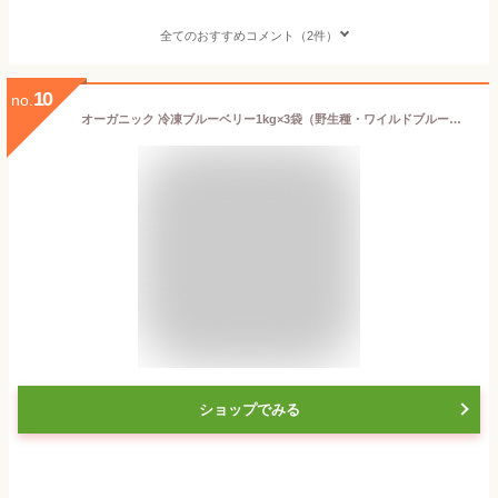
全てのおすすめコメント（2件）
10
no.
オーガニック 冷凍ブルーベリー1kg×3袋（野生種・ワイルドブルーベリー）有機JAS認証 ジャムやヨーグルトに【値下・お徳用】
ショップでみる