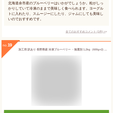
北海道余市産のブルーベリーはいかがでしょうか。粒がしっ
かりしていて冷凍のままで美味しく食べられます。ヨーグル
トに入れたり、スムージーにしたり、ジャムにしても美味し
いのでおすすめです。
全てのおすすめコメント
(
1
件)
>
19
no.
加工用 訳あり 長野県産 冷凍ブルーベリー ・無選別 1.2kg（600g×2) ジャム スムージー パンケーキ お菓子