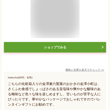
ショップでみる
価格と在庫を
楽天
でチェック
>>
mokucha(30代・女性)
こちらの化粧箱入りの金澤兼六製菓のおかきの金澤小町は、
さくふわ食感でしょっぱさのある旨塩味や爽やかな酸味のあ
る梅味など色々な味を楽しめますし、甘いものが苦手な人に
ぴったりです。華やかなパッケージでおしゃれですのでバレ
ンタインギフトにお勧めです。