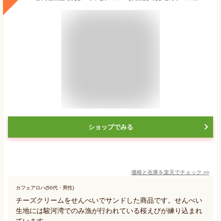
ショップでみる
価格と在庫を
楽天
でチェック
>>
カフェアロハ(50代・男性)
チーズクリームをせんべいでサンドした商品です。せんべい
生地には駿河湾でのみ漁が行われている桜えびが練り込まれ
ています。