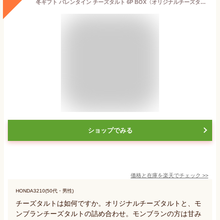
冬ギフト バレンタイン チーズタルト 6P BOX〈オリジナルチーズタルト 3個・モンブランチーズタルト 3個〉 BAKE CHEESE TART【公式】2026 個包装 プチギフト お取り寄せ プレゼント 高級 手土産 お菓子
ショップでみる
価格と在庫を
楽天
でチェック
>>
HONDA3210(50代・男性)
チーズタルトは如何ですか。オリジナルチーズタルトと、モ
ンブランチーズタルトの詰め合わせ。モンブランの方は甘み