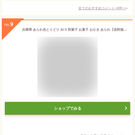
全てのおすすめコメント
(
4
件)
>
9
no.
兵庫県 あられ色とりどり AI-S 和菓子 お菓子 おかき あられ【送料無料】【二重包装不可】 / お取り寄せ 通販 プレゼント ギフト お年賀 おすすめ /
ショップでみる