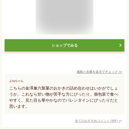
ショップでみる
価格と在庫を
楽天
でチェック
>>
よねちゃん
こちらの金澤兼六製菓のおかきの詰め合わせはいかがでしょ
うか。これなら甘い物が苦手な方にぴったり。個包装で食べ
やすく、見た目も華やかなのでバレンタインにぴったりだと
思います。
全てのおすすめコメント
(
8
件)
>