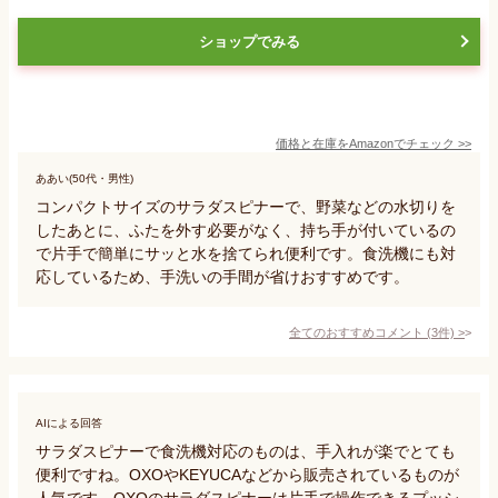
ショップでみる
価格と在庫を
Amazon
でチェック
>>
ああい(50代・男性)
コンパクトサイズのサラダスピナーで、野菜などの水切りを
したあとに、ふたを外す必要がなく、持ち手が付いているの
で片手で簡単にサッと水を捨てられ便利です。食洗機にも対
応しているため、手洗いの手間が省けおすすめです。
全てのおすすめコメント
(
3
件)
>
AIによる回答
サラダスピナーで食洗機対応のものは、手入れが楽でとても
便利ですね。OXOやKEYUCAなどから販売されているものが
人気です。OXOのサラダスピナーは片手で操作できるプッシ