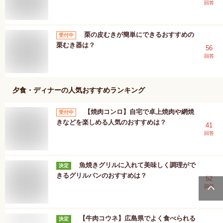
回答
栗の皮むきが簡単にできるおすすめの
受付中
栗むき器は？
56
回答
夕食・ディナー
の人気おすすめランキング
【焼肉コンロ】自宅で卓上焼肉や網焼
受付中
きなどを楽しめる人気のおすすめは？
41
回答
魚焼きグリルに入れて美味しく調理がで
決定
きるグリルパンのおすすめは？
52
回答
【牛肉コウネ】広島県でよく食べられる
決定