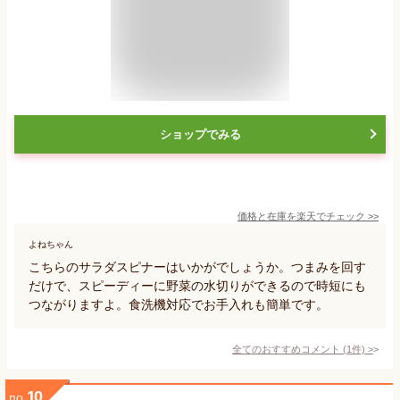
ショップでみる
価格と在庫を
楽天
でチェック
>>
よねちゃん
こちらのサラダスピナーはいかがでしょうか。つまみを回す
だけで、スピーディーに野菜の水切りができるので時短にも
つながりますよ。食洗機対応でお手入れも簡単です。
全てのおすすめコメント
(
1
件)
>
10
no.