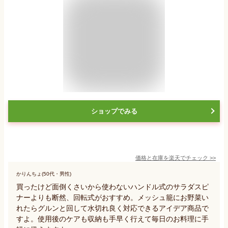
ショップでみる
価格と在庫を
楽天
でチェック
>>
かりんちょ(50代・男性)
買ったけど面倒くさいから使わないハンドル式のサラダスピ
ナーよりも断然、回転式がおすすめ。メッシュ籠にお野菜い
れたらグルンと回して水切れ良く対応できるアイデア商品で
すよ。使用後のケアも収納も手早く行えて毎日のお料理に手