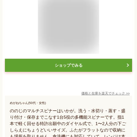
ショップでみる
価格と在庫を
楽天
でチェック
>>
めがねちゃん(50代・女性)
ののじのマルチスピナーはいかが。洗う・水切り・蒸す・盛
り付け・保存までこなす1台5役の多機能スピナーです。指1
本で軽く回せる特許出願中のダイヤル式で、1〜2人分の下ご
しらえにちょうどいいサイズ。ふたがフラットなので収納に
も場所を取りません。食洗機にも対応していて、レンジは本