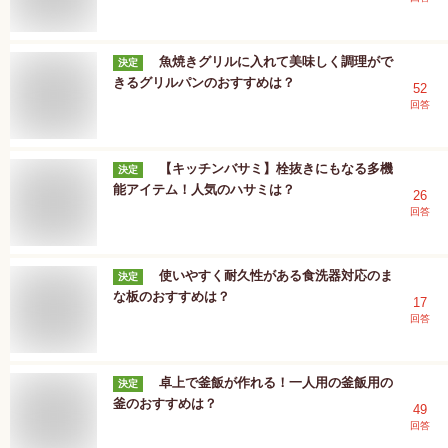
魚焼きグリルに入れて美味しく調理がで
決定
きるグリルパンのおすすめは？
52
回答
【キッチンバサミ】栓抜きにもなる多機
決定
能アイテム！人気のハサミは？
26
回答
使いやすく耐久性がある食洗器対応のま
決定
な板のおすすめは？
17
回答
卓上で釜飯が作れる！一人用の釜飯用の
決定
釜のおすすめは？
49
回答