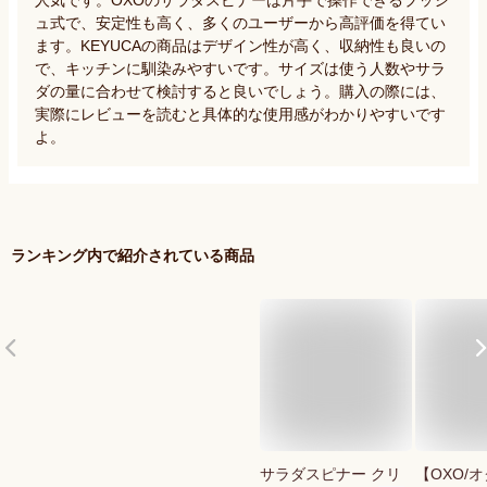
ュ式で、安定性も高く、多くのユーザーから高評価を得てい
ます。KEYUCAの商品はデザイン性が高く、収納性も良いの
で、キッチンに馴染みやすいです。サイズは使う人数やサラ
ダの量に合わせて検討すると良いでしょう。購入の際には、
実際にレビューを読むと具体的な使用感がわかりやすいです
よ。
ランキング内で紹介されている商品
サラダスピナー クリ
【OXO/