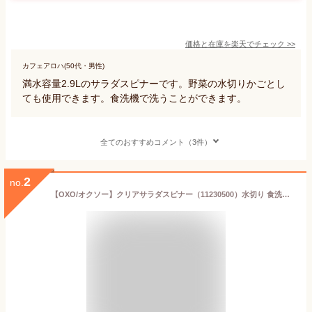
価格と在庫を
楽天
でチェック
>>
カフェアロハ(50代・男性)
満水容量2.9Lのサラダスピナーです。野菜の水切りかごとし
ても使用できます。食洗機で洗うことができます。
全てのおすすめコメント（3件）
2
no.
【OXO/オクソー】クリアサラダスピナー（11230500）水切り 食洗機対応 サラダ 野菜 万能 おしゃれ シンプル コンパクト キッチン 小