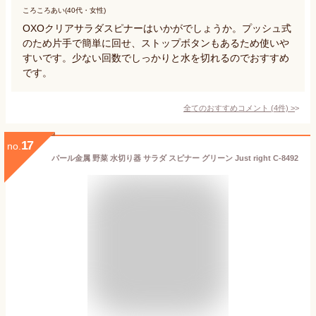
ころころあい(40代・女性)
OXOクリアサラダスピナーはいかがでしょうか。プッシュ式
のため片手で簡単に回せ、ストップボタンもあるため使いや
すいです。少ない回数でしっかりと水を切れるのでおすすめ
です。
全てのおすすめコメント
(
4
件)
>
17
no.
パール金属 野菜 水切り器 サラダ スピナー グリーン Just right C-8492