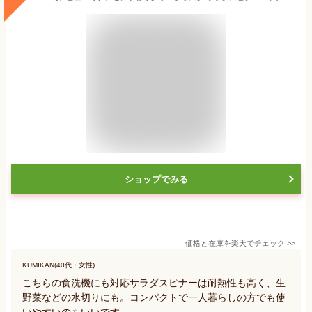
ショップでみる
価格と在庫を
楽天
でチェック
>>
KUMIKAN(40代・女性)
こちらの食洗機にも対応サラダスピナーは耐熱性も高く、生
野菜などの水切りにも。コンパクトで一人暮らしの方でも使
いやすいのもいいです。