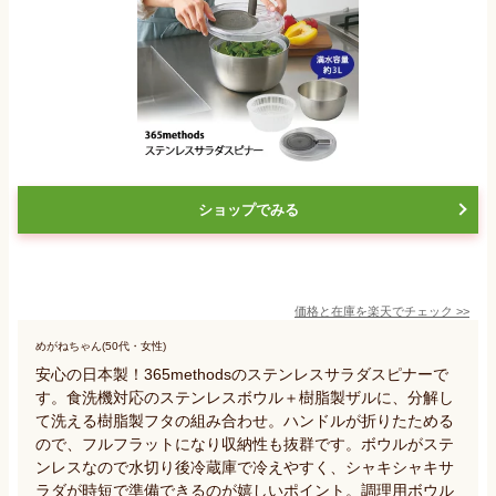
ショップでみる
価格と在庫を
楽天
でチェック
>>
めがねちゃん(50代・女性)
安心の日本製！365methodsのステンレスサラダスピナーで
す。食洗機対応のステンレスボウル＋樹脂製ザルに、分解し
て洗える樹脂製フタの組み合わせ。ハンドルが折りたためる
ので、フルフラットになり収納性も抜群です。ボウルがステ
ンレスなので水切り後冷蔵庫で冷えやすく、シャキシャキサ
ラダが時短で準備できるのが嬉しいポイント。調理用ボウル