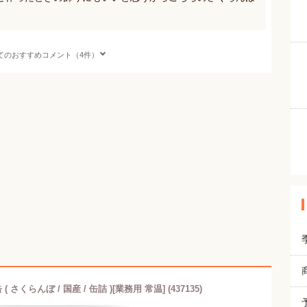
てのおすすめコメント（4件）
さくらんぼ / 国産 / 缶詰 )[業務用 常温] (437135)