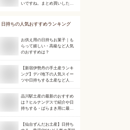
いですね。まとめ買いしたい
のでオススメを教えて！
日持ち
の人気おすすめランキング
お供え用の日持ちお菓子｜も
らって嬉しい・高級など人気
のおすすめは？
【新宿伊勢丹の手土産ランキ
ング】デパ地下の人気スイー
ツや日持ちする土産など人気
の美味しいおすすめは？
品川駅土産の最新のおすすめ
は？ヒルナンデスで紹介や日
持ちする・ばらまき用に最適
など人気のものを教えて！
【仙台ずんだお土産】日持ち