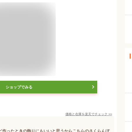
ショップでみる
価格と在庫を
楽天
でチェック
>>
ど作ったときの飾りにもいいと思うからこちらのさくらんぼ