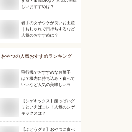
する・常温OKなど人気の美味
しいおすすめは？
岩手の女子ウケが良いお土産
｜おしゃれで日持ちするなど
人気のおすすめは？
おやつ
の人気おすすめランキング
飛行機でおすすめなお菓子
は？機内に持ち込み・食べて
いいなど人気の美味しいラン
キング
【シゲキックス】酸っぱいグ
ミといえばコレ！人気のシゲ
キックスは？
【ぶどうグミ】おやつに食べ