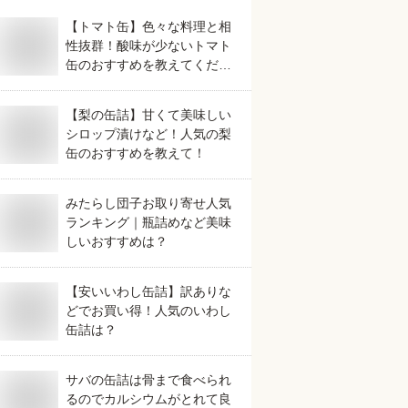
【トマト缶】色々な料理と相
性抜群！酸味が少ないトマト
缶のおすすめを教えてくださ
い。
【梨の缶詰】甘くて美味しい
シロップ漬けなど！人気の梨
缶のおすすめを教えて！
みたらし団子お取り寄せ人気
ランキング｜瓶詰めなど美味
しいおすすめは？
【安いいわし缶詰】訳ありな
どでお買い得！人気のいわし
缶詰は？
サバの缶詰は骨まで食べられ
るのでカルシウムがとれて良