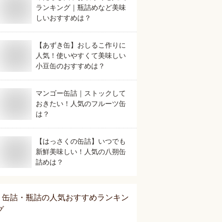
ランキング｜瓶詰めなど美味
しいおすすめは？
【あずき缶】おしるこ作りに
人気！使いやすくて美味しい
小豆缶のおすすめは？
マンゴー缶詰｜ストックして
おきたい！人気のフルーツ缶
は？
【はっさくの缶詰】いつでも
新鮮美味しい！人気の八朔缶
詰めは？
缶詰・瓶詰
の人気おすすめランキン
グ