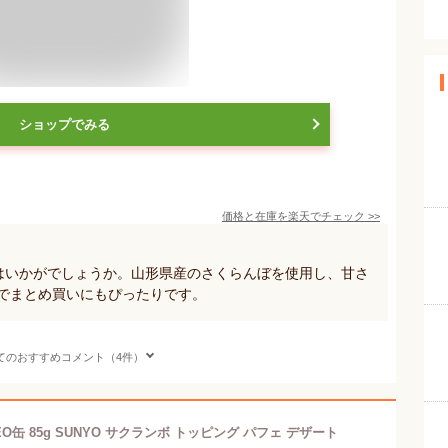
ショップでみる
価格と在庫を
楽天
でチェック
>>
ぼ缶はいかがでしょうか。山形県産のさくらんぼを使用し、甘さ
トでまとめ買いにもぴったりです。
てのおすすめコメント（4件）
缶 85g SUNYO サクランボ トッピング パフェ デザート