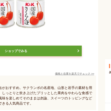
ショップでみる
価格と在庫を
楽天
でチェック
>>
缶がおすすめ。サクランボの名産地、山形と岩手の素材を用
。しっとりと炊き上げたプリッとした果肉をやわらな食感で
風味を楽しめてそのままは勿論、スイーツのトッピングなど
できる人気商品です。