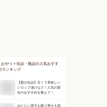
おやつ × 缶詰・瓶詰
の人気おすす
めランキング
【梨の缶詰】甘くて美味しい
シロップ漬けなど！人気の梨
缶のおすすめを教えて！
みたらし団子お取り寄せ人気