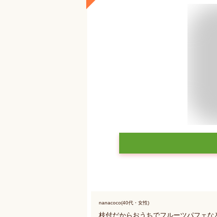
nanacoco(40代・女性)
枝付だからおうちでフルーツパフェな