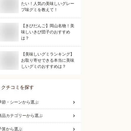
たい！人気の美味しいグレー
プ味グミを教えて！
【きびだんご】岡山名物！美
味しいきび団子のおすすめ
は？
【美味しいグミランキング】
お取り寄せできる本当に美味
しいグミのおすすめは？
クチコミを探す
季節・シーン
から選ぶ
商品カテゴリー
から選ぶ
予算
から選ぶ