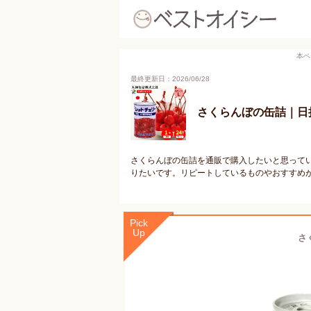
本ペ
最終更新日：2026/06/28
さくらんぼの缶詰｜日
さくらんぼの缶詰を通販で購入したいと思って
りたいです。リピートしているものやおすすめ
Pick
Up
さく