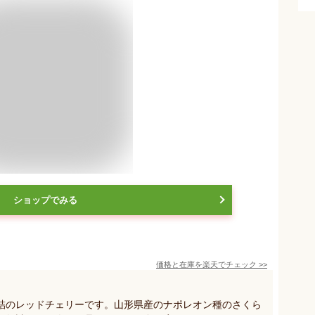
ショップでみる
価格と在庫を
楽天
でチェック
>>
詰のレッドチェリーです。山形県産のナポレオン種のさくら