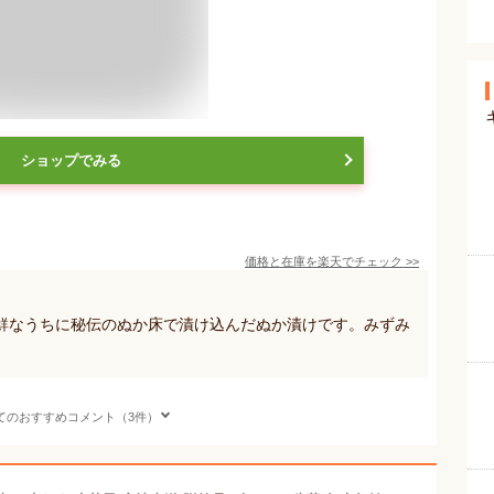
ショップでみる
価格と在庫を
楽天
でチェック
>>
鮮なうちに秘伝のぬか床で漬け込んだぬか漬けです。みずみ
てのおすすめコメント（3件）