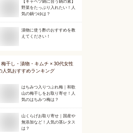
【キャベツ鍋に合う鍋の素】
野菜をたっぷり入れたい！人
気の鍋つゆは？
漬物に使う酢のおすすめを教
えてください！
梅干し・漬物・キムチ × 30代女性
の人気おすすめランキング
はちみつ入りつぶれ梅｜和歌
山の梅干しをお取り寄せ！人
気のはちみつ梅は？
山くらげお取り寄せ｜国産や
無添加など！人気の茎レタス
は？