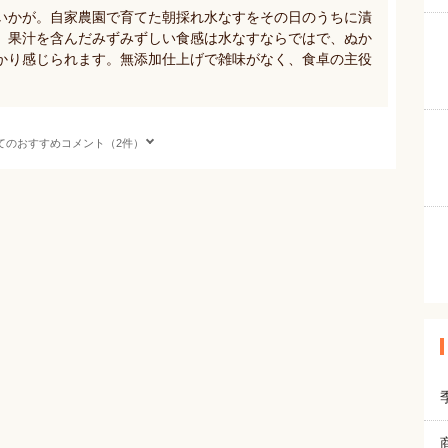
いかが。自家農園で育てた朝採れ水なすをその日のうちに漬
、果汁を含んだみずみずしい食感は水なすならではで、ぬか
かり感じられます。無添加仕上げで雑味がなく、食卓の主役
てのおすすめコメント（2件）