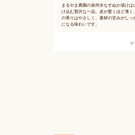
まるやま農園の泉州水なすぬか漬けは
け込む贅沢な一品。皮が驚くほど薄く
の香りはやさしく、素材の甘みがしっ
になる味わいです。
全