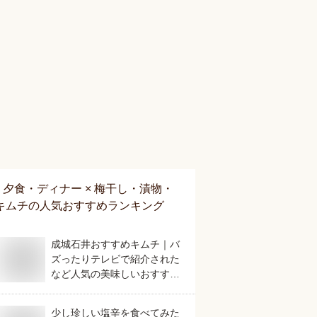
夕食・ディナー × 梅干し・漬物・
キムチ
の人気おすすめランキング
成城石井おすすめキムチ｜バ
ズったりテレビで紹介された
など人気の美味しいおすすめ
は？
少し珍しい塩辛を食べてみた