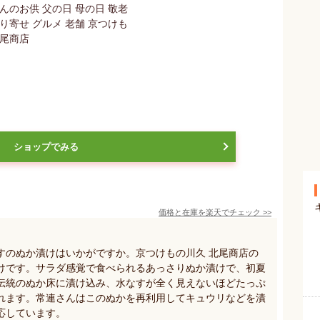
ショップでみる
価格と在庫を
楽天
でチェック
>>
すのぬか漬けはいかがですか。京つけもの川久 北尾商店の
けです。サラダ感覚で食べられるあっさりぬか漬けで、初夏
伝統のぬか床に漬け込み、水なすが全く見えないほどたっぷ
れます。常連さんはこのぬかを再利用してキュウリなどを漬
応しています。