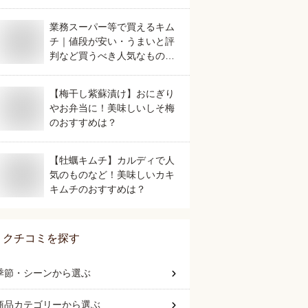
業務スーパー等で買えるキム
チ｜値段が安い・うまいと評
判など買うべき人気なものを
教えてください。
【梅干し紫蘇漬け】おにぎり
やお弁当に！美味しいしそ梅
のおすすめは？
【牡蠣キムチ】カルディで人
気のものなど！美味しいカキ
キムチのおすすめは？
クチコミを探す
季節・シーン
から選ぶ
商品カテゴリー
から選ぶ