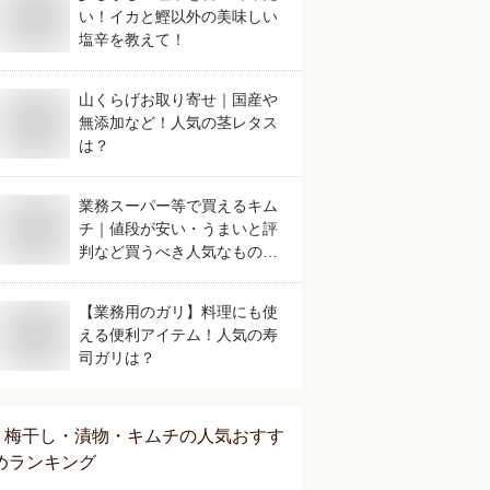
い！イカと鰹以外の美味しい
塩辛を教えて！
山くらげお取り寄せ｜国産や
無添加など！人気の茎レタス
は？
業務スーパー等で買えるキム
チ｜値段が安い・うまいと評
判など買うべき人気なものを
教えてください。
【業務用のガリ】料理にも使
える便利アイテム！人気の寿
司ガリは？
梅干し・漬物・キムチ
の人気おすす
めランキング