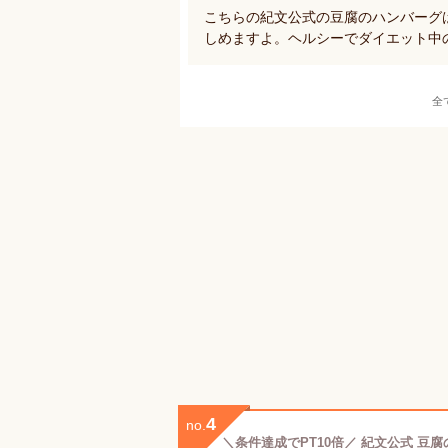
こちらの紀文公式の豆腐のハンバーグ
しめますよ。ヘルシーでダイエット中
全
4
no.