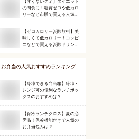
【甘くないグミ】ダイエット
の間食に！糖質ゼロや低カロ
リーなど市販で買える人気の
おすすめは？
【ゼロカロリー炭酸飲料】美
味しくて低カロリー！コンビ
ニなどで買える炭酸ドリンク
のおすすめは？
お弁当
の人気おすすめランキング
【冷凍できる弁当箱】冷凍・
レンジ可の便利なランチボッ
クスのおすすめは？
【保冷ランチクロス】夏の必
需品！保冷機能付きで人気の
お弁当包みは？