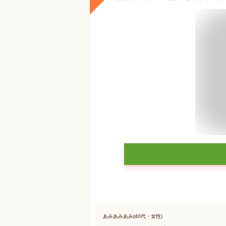
あみあみあみ(40代・女性)