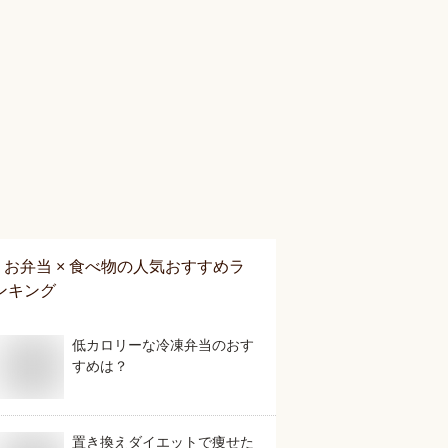
お弁当 × 食べ物
の人気おすすめラ
ンキング
低カロリーな冷凍弁当のおす
すめは？
置き換えダイエットで痩せた