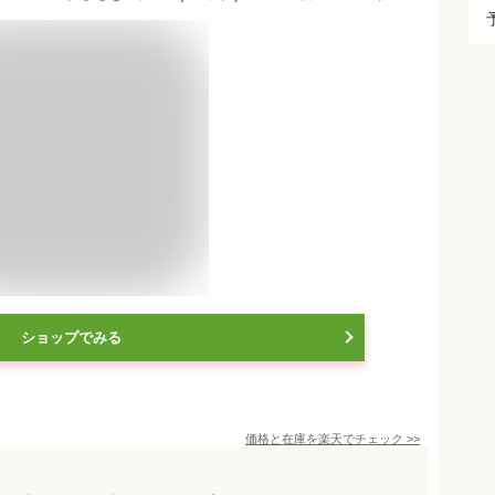
ショップでみる
価格と在庫を
楽天
でチェック
>>