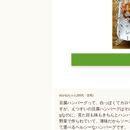
めがねちゃん(50代・女性)
豆腐ハンバーグって、白っぽくてカロ
すが、えつすいの豆腐ハンバーグはそのイ
gなのに、見た目も味もきちんとハン
野菜で作られていて、薄味だからソー
て選べるヘルシーなハンバーグです。