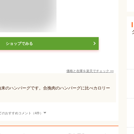
ショップでみる
価格と在庫を
楽天
でチェック
>>
物由来のハンバーグです。合挽肉のハンバーグに比べカロリー
てのおすすめコメント（4件）