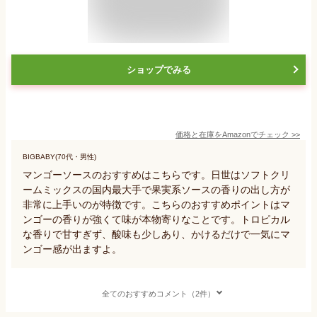
ショップでみる
価格と在庫を
Amazon
でチェック
>>
BIGBABY(70代・男性)
マンゴーソースのおすすめはこちらです。日世はソフトクリ
ームミックスの国内最大手で果実系ソースの香りの出し方が
非常に上手いのが特徴です。こちらのおすすめポイントはマ
ンゴーの香りが強くて味が本物寄りなことです。トロピカル
な香りで甘すぎず、酸味も少しあり、かけるだけで一気にマ
ンゴー感が出ますよ。
全てのおすすめコメント（2件）