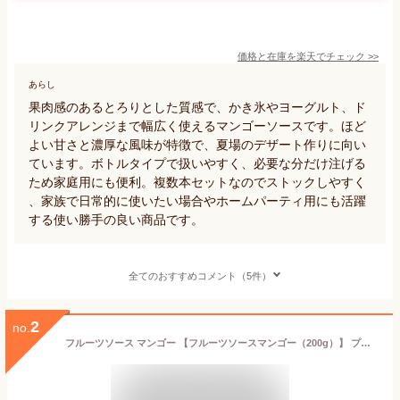
価格と在庫を
楽天
でチェック
>>
あらし
果肉感のあるとろりとした質感で、かき氷やヨーグルト、ド
リンクアレンジまで幅広く使えるマンゴーソースです。ほど
よい甘さと濃厚な風味が特徴で、夏場のデザート作りに向い
ています。ボトルタイプで扱いやすく、必要な分だけ注げる
ため家庭用にも便利。複数本セットなのでストックしやすく
、家族で日常的に使いたい場合やホームパーティ用にも活躍
する使い勝手の良い商品です。
全てのおすすめコメント（5件）
2
no.
フルーツソース マンゴー 【フルーツソースマンゴー（200g）】 プレゼント ラッピング可 セゾン セゾンファクトリー