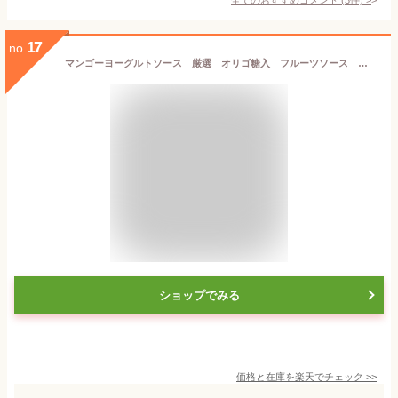
17
no.
マンゴーヨーグルトソース 厳選 オリゴ糖入 フルーツソース 定番人気 果樹王国 朝食ヨーグルト
ショップでみる
価格と在庫を
楽天
でチェック
>>