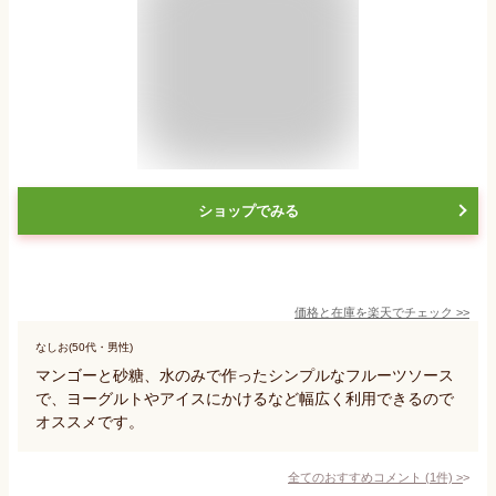
ショップでみる
価格と在庫を
楽天
でチェック
>>
なしお(50代・男性)
マンゴーと砂糖、水のみで作ったシンプルなフルーツソース
で、ヨーグルトやアイスにかけるなど幅広く利用できるので
オススメです。
全てのおすすめコメント
(
1
件)
>