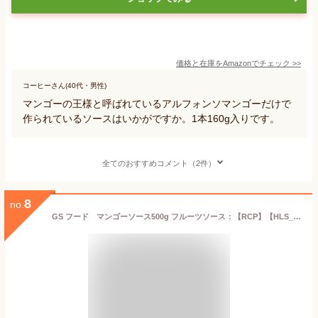
価格と在庫を
Amazon
でチェック
>>
コーヒーさん(40代・男性)
マンゴーの王様と呼ばれているアルフォンソマンゴーだけで
作られているソースはいかがですか。1本160g入りです。
全てのおすすめコメント（2件）
8
no.
GS フード マンゴーソース500g フルーツソース：【RCP】【HLS_DU】