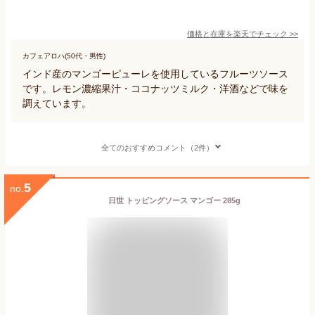
価格と在庫を
楽天
でチェック
>>
カフェアロハ(50代・男性)
インド産のマンゴーピューレを使用しているフルーツソース
です。レモン濃縮果汁・ココナッツミルク・洋酒などで味を
調えています。
全てのおすすめコメント（2件）
5
no.
日世 トッピングソース マンゴー 285g