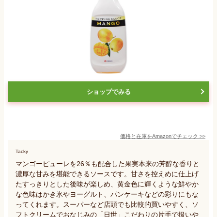
ショップでみる
価格と在庫を
Amazon
でチェック
>>
Tacky
マンゴーピューレを26％も配合した果実本来の芳醇な香りと
濃厚な甘みを堪能できるソースです。甘さを控えめに仕上げ
たすっきりとした後味が楽しめ、黄金色に輝くような鮮やか
な色味はかき氷やヨーグルト、パンケーキなどの彩りにもな
ってくれます。スーパーなど店頭でも比較的買いやすく、ソ
フトクリームでおなじみの「日世」こだわりの片手で扱いや