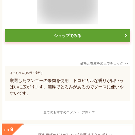
ショップでみる
価格と在庫を
楽天
でチェック
>>
ほっちゃん(40代・女性)
厳選したマンゴーの果肉を使用、トロピカルな香りが口いっ
ぱいに広がります。濃厚でとろみがあるのでソースに使いや
すいです。
全てのおすすめコメント（2件）
9
no.
森永 デザートソースマンゴ 冷蔵 ４７０ｇ ボトル