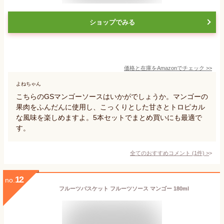
ショップでみる
価格と在庫を
Amazon
でチェック
>>
よねちゃん
こちらのGSマンゴーソースはいかがでしょうか。マンゴーの
果肉をふんだんに使用し、こっくりとした甘さとトロピカル
な風味を楽しめますよ。5本セットでまとめ買いにも最適で
す。
全てのおすすめコメント
(
1
件)
>
12
no.
フルーツバスケット フルーツソース マンゴー 180ml