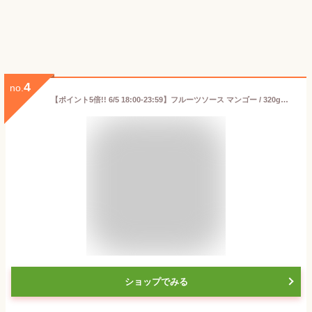
4
no.
【ポイント5倍!! 6/5 18:00-23:59】フルーツソース マンゴー / 320g【 富澤商店 公式 】
ショップでみる