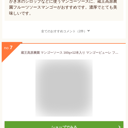
かき氷のシロップなどに使うマンゴーソースに、蔵王高原農
園フルーツソースマンゴーがおすすめです。濃厚でとても美
味しいです。
全てのおすすめコメント（2件）
7
no.
蔵王高原農園 マンゴーソース 160g×12本入り マンゴーピューレ フルーツソース 瓶 ヨーグルト まとめ買い 箱買い 業務用 和歌山産業
ショップでみる