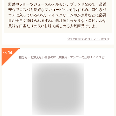
野菜やフルーツジュースのデルモンテブランドなので、品質
安心でコスパも良好なマンゴーピュレがおすすめ。口付きパ
ウチに入っているので、アイスクリームやかき氷などに必要
量が手早く掛けられますね。果汁感しっかりなトロピカルな
風味を口当たりの良い甘味で楽しめる人気商品ですよ。
全てのおすすめコメント
(
1
件)
>
14
no.
糖分も一切加えない自然の味【業務用・マンゴーの王様１００％ピューレ（１Kg入り）常温保存タイプ】