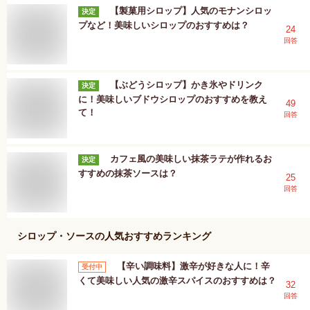
【製菓用シロップ】人気のモナンシロッ
決定
プなど！美味しいシロップのおすすめは？
24
回答
【ぶどうシロップ】かき氷やドリンク
決定
に！美味しいブドウシロップのおすすめを教え
49
て！
回答
カフェ風の美味しい抹茶ラテが作れるお
決定
すすめの抹茶ソースは？
25
回答
シロップ・ソース
の人気おすすめランキング
【辛い調味料】激辛が好きな人に！辛
受付中
くて美味しい人気の激辛スパイスのおすすめは？
32
回答