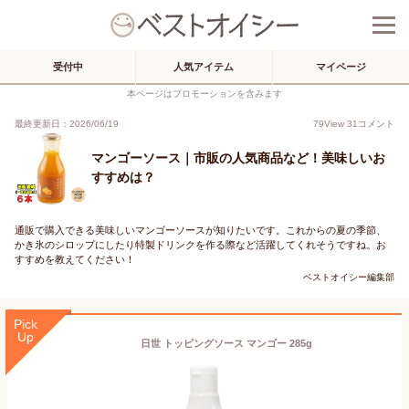
受付中
人気アイテム
マイページ
本ページはプロモーションを含みます
最終更新日：2026/06/19
79
View
31
コメント
マンゴーソース｜市販の人気商品など！美味しいお
すすめは？
通販で購入できる美味しいマンゴーソースが知りたいです。これからの夏の季節、
かき氷のシロップにしたり特製ドリンクを作る際など活躍してくれそうですね。お
すすめを教えてください！
ベストオイシー編集部
Pick
Up
日世 トッピングソース マンゴー 285g