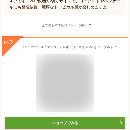
すいです。200gの使い切りサイズで、ヨーグルトやパンケー
キにも相性抜群。濃厚なトロピカル感が楽しめますよ。
全てのおすすめコメント（4件）
3
no.
フルーツソース『マンゴー』レギュラーサイズ 220g ヨーグルト フレンチトースト パンケーキ アイスクリーム おうちカフェ プチギフト お取り寄せグルメ 簡単スイーツ ヨーグルトソース アレンジレシピ【軽井沢ファーマーズギフト】
ショップでみる