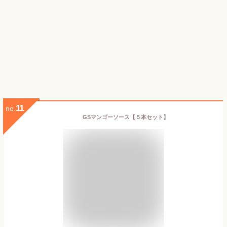
11
no.
GSマンゴーソース【５本セット】