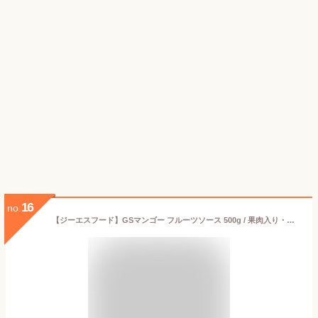
16
no.
【ジーエスフード】GSマンゴー フルーツソース 500g / 果肉入り・製菓材料 希釈可