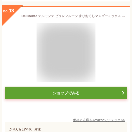
13
no.
Del Monte デルモンテ ピュレフルーツ すりおろしマンゴーミックス 110gパウチ×6個 果実100％ スムージー フルーツピューレ
ショップでみる
価格と在庫を
Amazon
でチェック
>>
かりんちょ(50代・男性)