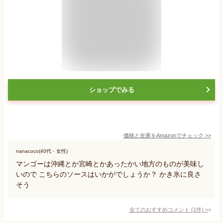
ショップでみる
価格と在庫を
Amazon
でチェック
>>
nanacoco(40代・女性)
マンゴーは沖縄とか宮崎とかあったかい地方のものが美味し
いので こちらのソースはいかがでしょうか？ かき氷に良さ
そう
全てのおすすめコメント
(
1
件)
>