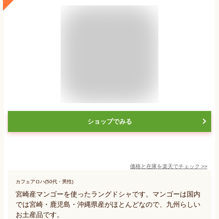
ショップでみる
価格と在庫を
楽天
でチェック
>>
カフェアロハ(50代・男性)
宮崎産マンゴーを使ったラングドシャです。マンゴーは国内
では宮崎・鹿児島・沖縄県産がほとんどなので、九州らしい
お土産品です。