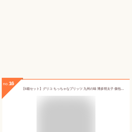
16
no.
【6箱セット】グリコ ちっちゃなプリッツ 九州の味 博多明太子 個包装 1箱23g