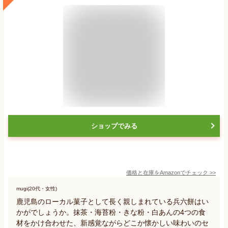
ショップでみる
価格と在庫を
Amazon
でチェック
>>
mugi(20代・女性)
鹿児島のローカル菓子として長く親しまれている兵六餅はい
かがでしょうか。抹茶・海苔粉・きな粉・白あんの4つの食
材をかけ合わせた、新感覚ながらどこか懐かしい味わいのセ