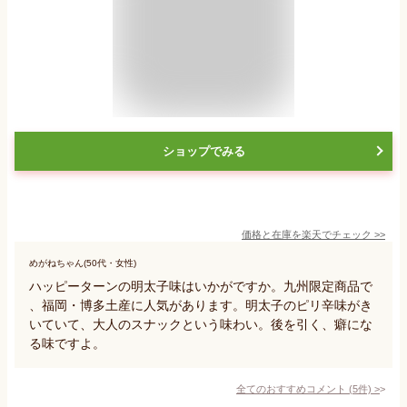
ショップでみる
価格と在庫を
楽天
でチェック
>>
めがねちゃん(50代・女性)
ハッピーターンの明太子味はいかがですか。九州限定商品で
、福岡・博多土産に人気があります。明太子のピリ辛味がき
いていて、大人のスナックという味わい。後を引く、癖にな
る味ですよ。
全てのおすすめコメント
(
5
件)
>