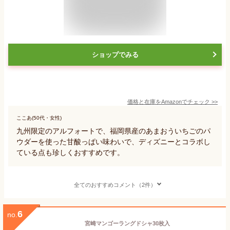
ショップでみる
価格と在庫を
Amazon
でチェック
>>
ここあ(50代・女性)
九州限定のアルフォートで、福岡県産のあまおういちごのパ
ウダーを使った甘酸っぱい味わいで、ディズニーとコラボし
ている点も珍しくおすすめです。
全てのおすすめコメント（2件）
6
no.
宮崎マンゴーラングドシャ30枚入