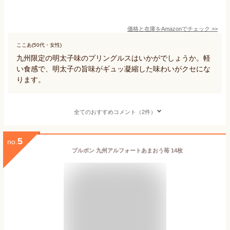
価格と在庫を
Amazon
でチェック
>>
ここあ(50代・女性)
九州限定の明太子味のプリングルスはいかがでしょうか。軽
い食感で、明太子の旨味がギュッ凝縮した味わいがクセにな
ります。
全てのおすすめコメント（2件）
5
no.
ブルボン 九州アルフォートあまおう苺 14枚