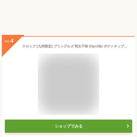
4
no.
ケロッグ [九州限定] プリングルズ 明太子味 53g×3缶/ ポテトチップス ポテチ
ショップでみる