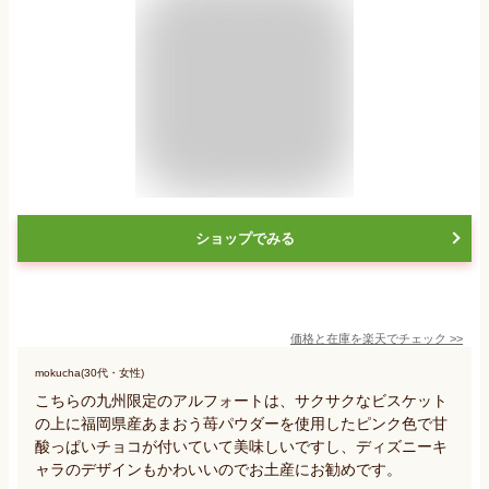
ショップでみる
価格と在庫を
楽天
でチェック
>>
mokucha(30代・女性)
こちらの九州限定のアルフォートは、サクサクなビスケット
の上に福岡県産あまおう苺パウダーを使用したピンク色で甘
酸っぱいチョコが付いていて美味しいですし、ディズニーキ
ャラのデザインもかわいいのでお土産にお勧めです。