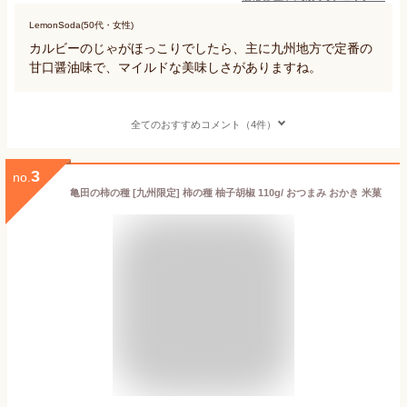
LemonSoda(50代・女性)
カルビーのじゃがほっこりでしたら、主に九州地方で定番の
甘口醤油味で、マイルドな美味しさがありますね。
全てのおすすめコメント（4件）
3
no.
亀田の柿の種 [九州限定] 柿の種 柚子胡椒 110g/ おつまみ おかき 米菓