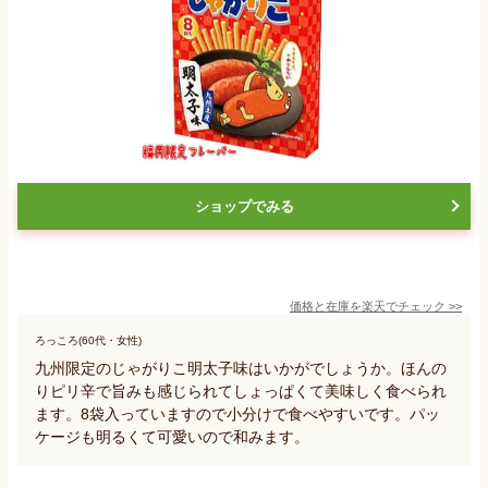
ショップでみる
価格と在庫を
楽天
でチェック
>>
ろっころ(60代・女性)
九州限定のじゃがりこ明太子味はいかがでしょうか。ほんの
りピリ辛で旨みも感じられてしょっぱくて美味しく食べられ
ます。8袋入っていますので小分けで食べやすいです。パッ
ケージも明るくて可愛いので和みます。