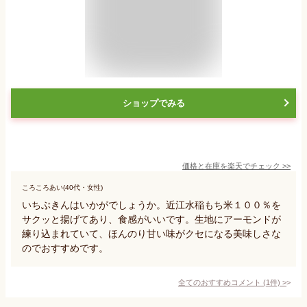
ショップでみる
価格と在庫を
楽天
でチェック
>>
ころころあい(40代・女性)
いちぶきんはいかがでしょうか。近江水稲もち米１００％を
サクッと揚げてあり、食感がいいです。生地にアーモンドが
練り込まれていて、ほんのり甘い味がクセになる美味しさな
のでおすすめです。
全てのおすすめコメント
(
1
件)
>