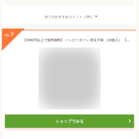
全てのおすすめコメント（2件）
7
no.
【3980円以上で送料無料】 ハッピーターン 明太子味 （20枚入） 【九州限定】 福岡 お土産 贈り物 博多 お菓子 手土産 ギフト プレゼント めんたいこ
ショップでみる