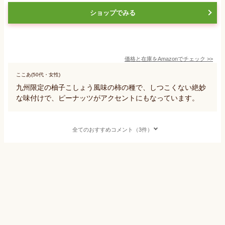
ショップでみる
価格と在庫を
Amazon
でチェック
>>
ここあ(50代・女性)
九州限定の柚子こしょう風味の柿の種で、しつこくない絶妙
な味付けで、ピーナッツがアクセントにもなっています。
全てのおすすめコメント（3件）