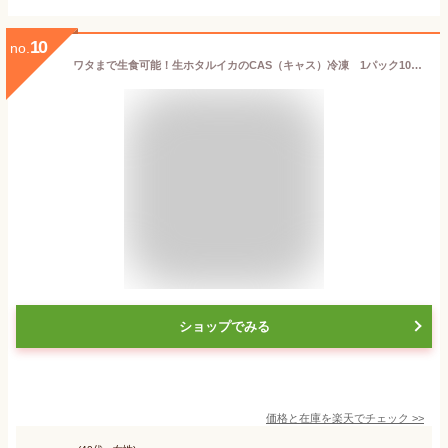
10
no.
ワタまで生食可能！生ホタルイカのCAS（キャス）冷凍 1パック10尾入り×2パック
ショップでみる
価格と在庫を
楽天
でチェック
>>