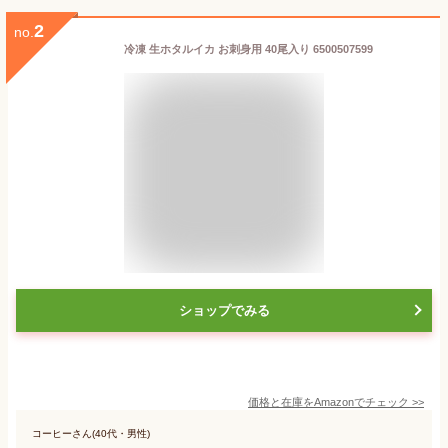
2
no.
冷凍 生ホタルイカ お刺身用 40尾入り 6500507599
ショップでみる
価格と在庫を
Amazon
でチェック
>>
コーヒーさん(40代・男性)