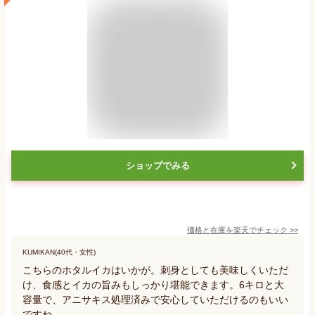
ショップでみる
価格と在庫を
楽天
でチェック
>>
KUMIKAN(40代・女性)
こちらのホタルイカはいかが。刺身としても美味しくいただ
け、食感とイカの旨みもしっかり堪能できます。6キロと大
容量で、アニサキス処理済みで安心していただけるのもいい
ですね。