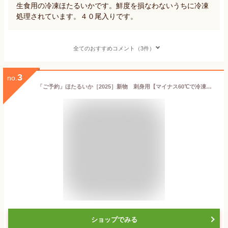
生食用の冷凍ほたるいかです。鮮度を損なわないうちに冷凍
処理されています。４０尾入りです。
全てのおすすめコメント（3件）
3
no.
「ご予約」ほたるいか［2025］新物 刺身用【マイナス60℃で冷凍】（最高級品) A級品 500g (250g×2パック) ホタルイカ
ショップでみる