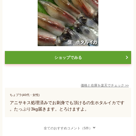
ショップでみる
価格と在庫を
楽天
でチェック
>>
ちょプラ(40代・女性)
アニサキス処理済みでお刺身でも頂けるの生ホタルイカです
。たっぷり3kg届きます。とろけますよ。
全てのおすすめコメント（5件）