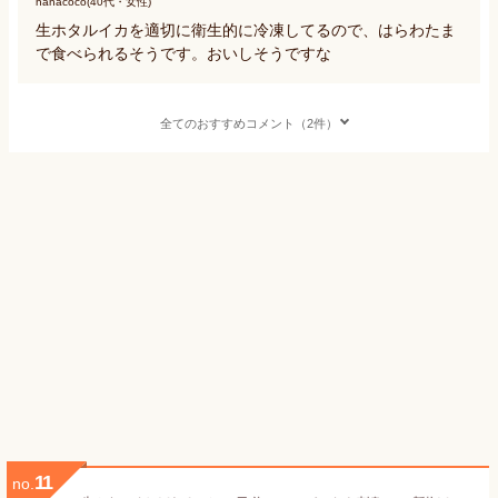
nanacoco(40代・女性)
生ホタルイカを適切に衛生的に冷凍してるので、はらわたま
で食べられるそうです。おいしそうですな
全てのおすすめコメント（2件）
11
no.