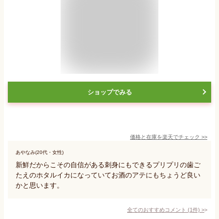
ショップでみる
価格と在庫を
楽天
でチェック
>>
あやなみ(20代・女性)
新鮮だからこその自信がある刺身にもできるプリプリの歯ご
たえのホタルイカになっていてお酒のアテにもちょうど良い
かと思います。
全てのおすすめコメント
(
1
件)
>