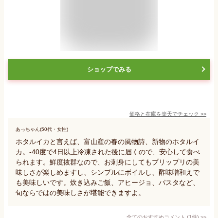
ショップでみる
価格と在庫を
楽天
でチェック
>>
あっちゃん(50代・女性)
ホタルイカと言えば、富山産の春の風物詩、新物のホタルイ
カ。-40度で4日以上冷凍された後に届くので、安心して食べ
られます。鮮度抜群なので、お刺身にしてもプリップリの美
味しさが楽しめますし、シンプルにボイルし、酢味噌和えで
も美味しいです。炊き込みご飯、アヒージョ、パスタなど、
旬ならではの美味しさが堪能できますよ。
全てのおすすめコメント
(
1
件)
>