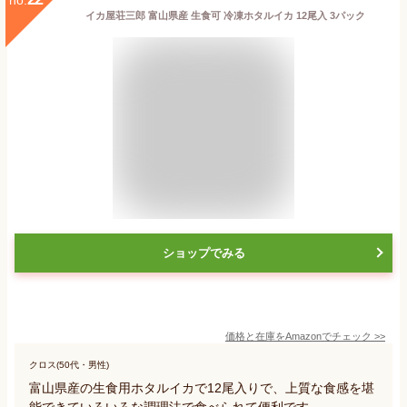
イカ屋荘三郎 富山県産 生食可 冷凍ホタルイカ 12尾入 3パック
ショップでみる
価格と在庫を
Amazon
でチェック
>>
クロス(50代・男性)
富山県産の生食用ホタルイカで12尾入りで、上質な食感を堪
能できていろいろな調理法で食べられて便利です。