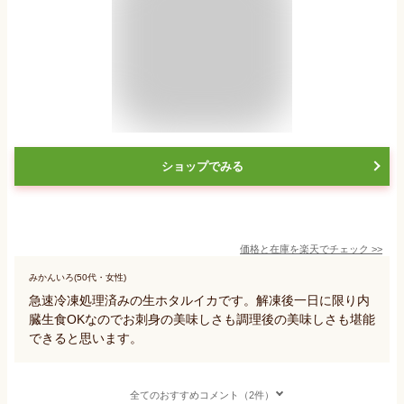
ショップでみる
価格と在庫を
楽天
でチェック
>>
みかんいろ(50代・女性)
急速冷凍処理済みの生ホタルイカです。解凍後一日に限り内
臓生食OKなのでお刺身の美味しさも調理後の美味しさも堪能
できると思います。
全てのおすすめコメント（2件）