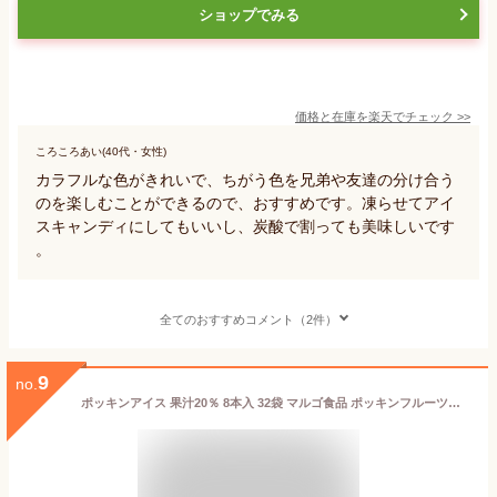
ショップでみる
価格と在庫を
楽天
でチェック
>>
ころころあい(40代・女性)
カラフルな色がきれいで、ちがう色を兄弟や友達の分け合う
のを楽しむことができるので、おすすめです。凍らせてアイ
スキャンディにしてもいいし、炭酸で割っても美味しいです
。
全てのおすすめコメント（2件）
9
no.
ポッキンアイス 果汁20％ 8本入 32袋 マルゴ食品 ポッキンフルーツ『送料無料（一部地域除く）』