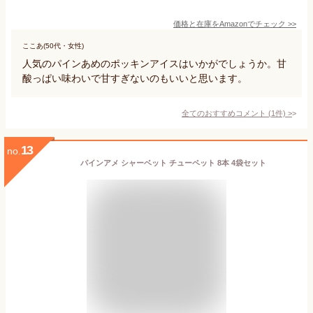
価格と在庫を
Amazon
でチェック
>>
ここあ(50代・女性)
人気のパインあめのポッキンアイスはいかがでしょうか。甘
酸っぱい味わいで甘すぎないのもいいと思います。
全てのおすすめコメント
(
1
件)
>
13
no.
パインアメ シャーベット チューペット 8本 4袋セット