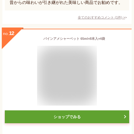
昔からの味わいが引き継がれた美味しい商品でお勧めです。
全てのおすすめコメント
(
1
件)
>
12
no.
パインアメシャーベット 65ml×8本入×4袋
ショップでみる