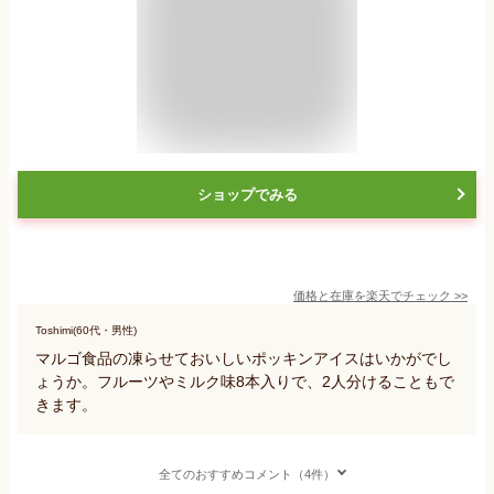
ショップでみる
価格と在庫を
楽天
でチェック
>>
Toshimi(60代・男性)
マルゴ食品の凍らせておいしいポッキンアイスはいかがでし
ょうか。フルーツやミルク味8本入りで、2人分けることもで
きます。
全てのおすすめコメント（4件）