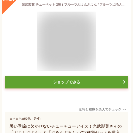
光武製菓 チューペット 2種 ( フルーツぷよんぷよん / フルーツぷるんぷるん )各2袋 計4袋 チューチュー ポッキンアイス
ショップでみる
価格と在庫を
楽天
でチェック
>>
まさまさa(60代・男性)
暑い季節に欠かせないチューチューアイス！光武製菓さんの
「ぷよんぷよん」と「ぷるんぷるん」の2種類セットを購入