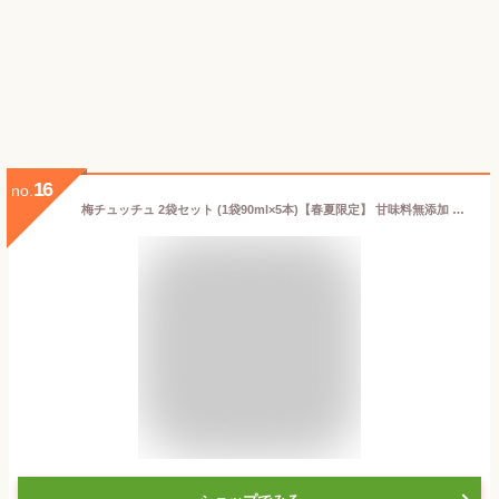
16
no.
梅チュッチュ 2袋セット (1袋90ml×5本)【春夏限定】 甘味料無添加 ジュース アイス