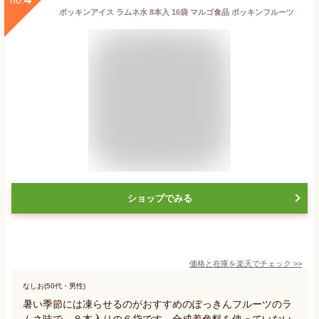
ポッキンアイス ラムネ水 8本入 16袋 マルゴ食品 ポッキンフルーツ
ショップでみる
価格と在庫を
楽天
でチェック
>>
なしお(50代・男性)
暑い季節には凍らせるのがおすすめのぽっきんフルーツのラ
ムネ味で、８本入りの６袋です。合成着色料を使っていない