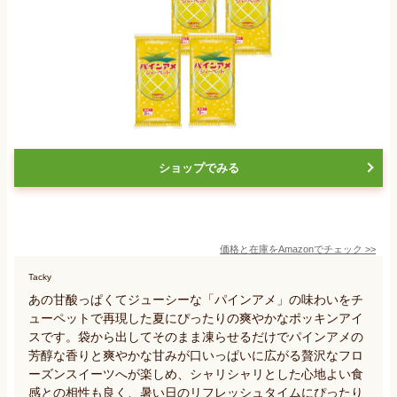
ショップでみる
価格と在庫を
Amazon
でチェック
>>
Tacky
あの甘酸っぱくてジューシーな「パインアメ」の味わいをチ
ューペットで再現した夏にぴったりの爽やかなポッキンアイ
スです。袋から出してそのまま凍らせるだけでパインアメの
芳醇な香りと爽やかな甘みが口いっぱいに広がる贅沢なフロ
ーズンスイーツへが楽しめ、シャリシャリとした心地よい食
感との相性も良く、暑い日のリフレッシュタイムにぴったり