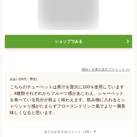
ショップでみる
価格と在庫を
楽天
でチェック
>>
ああい(50代・男性)
こちらのチューペットは果汁を贅沢に100％使用しています
。4種類それぞれからフルーツ感があじわえ、シャーベット
を食べている気分が程よく味わえます。飲み物に入れるとシ
ャリシャリ感がたまらずフローズンドリンク風でより一層美
味しくなると思います。
全てのおすすめコメント（2件）