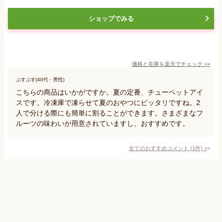
ショップでみる
価格と在庫を
楽天
でチェック
>>
ぷすぷす(40代・男性)
こちらの商品はいかがですか。夏の定番、チューペットアイ
スです。冷凍庫で凍らせて夏のおやつにピッタリですね。2
人で分ける際にも簡単に割ることができます。さまざまなフ
ルーツの味わいが用意されていますし、おすすめです。
全てのおすすめコメント
(
1
件)
>