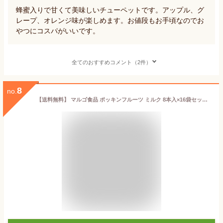
蜂蜜入りで甘くて美味しいチューペットです。アップル、グ
レープ、オレンジ味が楽しめます。お値段もお手頃なのでお
やつにコスパがいいです。
全てのおすすめコメント（2件）
8
no.
【送料無料】 マルゴ食品 ポッキンフルーツ ミルク 8本入×16袋セット 食品 アイス ポッキンアイス シャーベット 子供 おやつ 棒ジュース【のし・包装不可】