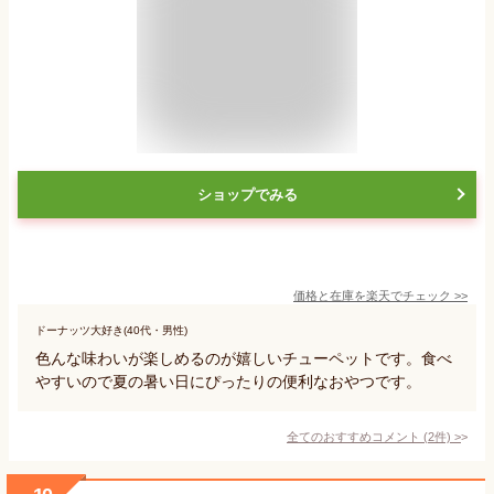
ショップでみる
価格と在庫を
楽天
でチェック
>>
ドーナッツ大好き(40代・男性)
色んな味わいが楽しめるのが嬉しいチューペットです。食べ
やすいので夏の暑い日にぴったりの便利なおやつです。
全てのおすすめコメント
(
2
件)
>