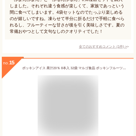
しました。それぞれ違う食感が楽しくて、家族であっという
間に食べてしまいます。4袋セットなのでたっぷり楽しめる
のが嬉しいですね。凍らせて半分に折るだけで手軽に食べら
れるし、フルーティーな甘さが後を引く美味しさです。夏の
常備おやつとして文句なしのクオリティでした！
全てのおすすめコメント
(
1
件)
>
15
no.
ポッキンアイス 果汁20％ 8本入 32袋 マルゴ食品 ポッキンフルーツ『送料無料（一部地域除く）』