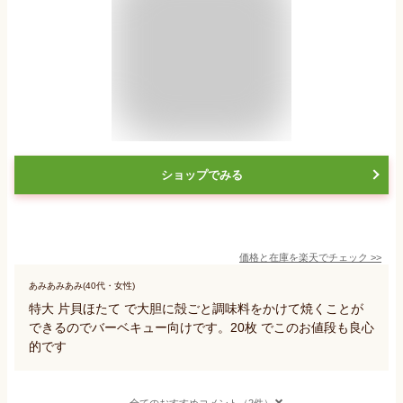
ショップでみる
価格と在庫を
楽天
でチェック
>>
あみあみあみ(40代・女性)
特大 片貝ほたて で大胆に殻ごと調味料をかけて焼くことが
できるのでバーベキュー向けです。20枚 でこのお値段も良心
的です
全てのおすすめコメント（2件）