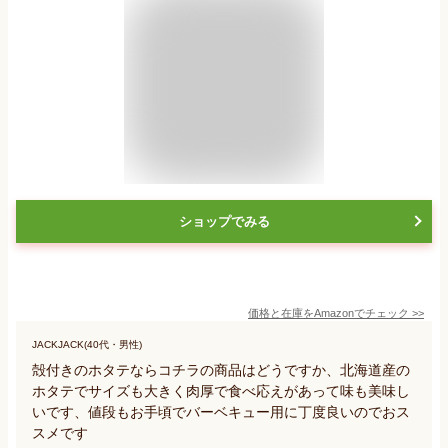
ショップでみる
価格と在庫を
Amazon
でチェック
>>
JACKJACK(40代・男性)
殻付きのホタテならコチラの商品はどうですか、北海道産の
ホタテでサイズも大きく肉厚で食べ応えがあって味も美味し
いです、値段もお手頃でバーベキュー用に丁度良いのでおス
スメです