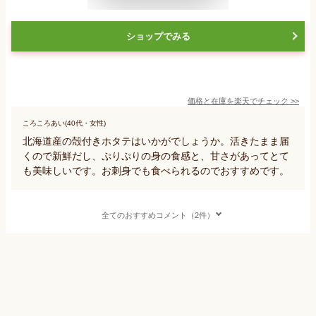
ショップでみる
価格と在庫を
楽天
でチェック
>>
ころころあい(40代・女性)
北海道産の殻付きホタテはいかがでしょうか。活きたまま届
くので新鮮だし、ぷりぷりの身の食感と、甘さがあってとて
も美味しいです。お刺身でも食べられるのでおすすめです。
全てのおすすめコメント（2件）