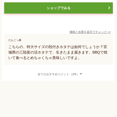
ショップでみる
価格と在庫を
楽天
でチェック
>>
だんごっ鼻
こちらの、特大サイズの殻付きホタテは如何でしょうか？宮
城県の三陸産の活ホタテで、生きたまま届きます。BBQで焼
いて食べるとめちゃくちゃ美味しいですよ。
全てのおすすめコメント（2件）