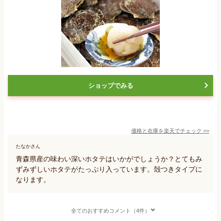
ショップでみる
価格と在庫を
楽天
でチェック
>>
たなかさん
青森県産の味わい深いホタテはいかがでしょうか？とてもみ
ずみずしいホタテがたっぷり入っています。殻つきタイプに
なります。
全てのおすすめコメント（4件）