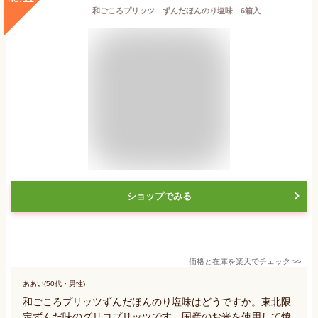
和ごころプリッツ ずんだほんのり塩味 6箱入
ショップでみる
価格と在庫を
楽天
でチェック
>>
ああい(50代・男性)
和ごころプリッツずんだほんのり塩味はどうですか。東北限
定ずんだ味のグリコプリッツです。国産のお米を使用して焼