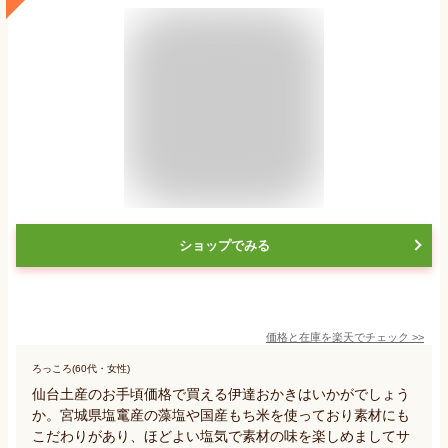
ショップでみる
価格と在庫を
楽天
でチェック
>>
ろっころ(60代・女性)
仙台土産のお手頃価格で買える伊達おかきはいかがでしょう
か。宮城県塩竃産の藻塩や国産もち米を使っており素材にも
こだわりがあり、ほどよい塩気で素材の味を楽しめましてサ