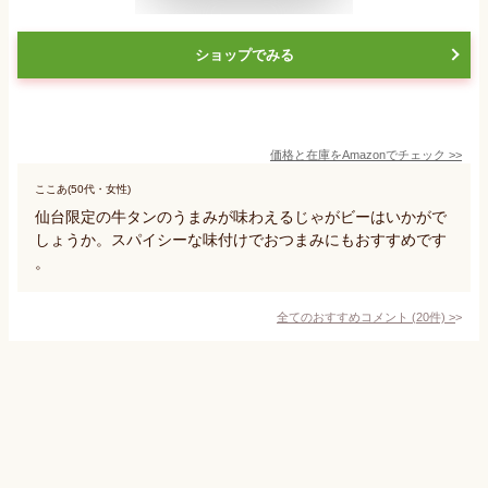
ショップでみる
価格と在庫を
Amazon
でチェック
>>
ここあ(50代・女性)
仙台限定の牛タンのうまみが味わえるじゃがビーはいかがで
しょうか。スパイシーな味付けでおつまみにもおすすめです
。
全てのおすすめコメント
(
20
件)
>