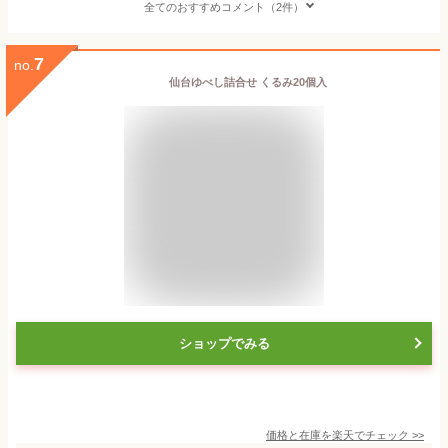
全てのおすすめコメント（2件）
7
no.
仙台ゆべし詰合せ くるみ20個入
ショップでみる
価格と在庫を
楽天
でチェック
>>