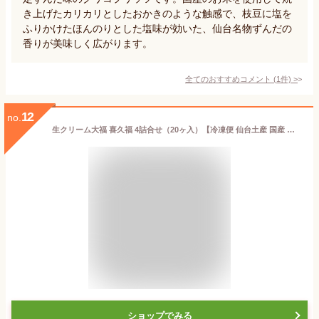
き上げたカリカリとしたおかきのような触感で、枝豆に塩を
ふりかけたほんのりとした塩味が効いた、仙台名物ずんだの
香りが美味しく広がります。
全てのおすすめコメント
(
1
件)
>
12
no.
生クリーム大福 喜久福 4詰合せ（20ヶ入）【冷凍便 仙台土産 国産 スイーツ お取り寄せグルメ 個包装 和菓子 ギフト プレゼント 贈答 手土産 詰め合わせ】
ショップでみる