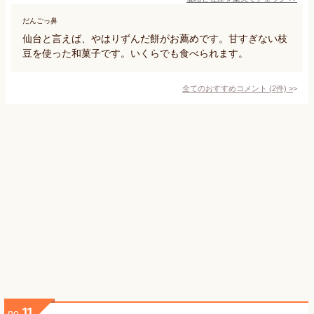
だんごっ鼻
仙台と言えば、やはりずんだ餅がお薦めです。甘すぎない枝
豆を使った和菓子です。いくらでも食べられます。
全てのおすすめコメント
(
2
件)
>
11
no.