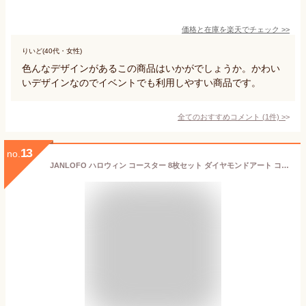
価格と在庫を
楽天
でチェック
>>
りいど(40代・女性)
色んなデザインがあるこの商品はいかがでしょうか。かわい
いデザインなのでイベントでも利用しやすい商品です。
全てのおすすめコメント
(
1
件)
>
13
no.
JANLOFO ハロウィン コースター 8枚セット ダイヤモンドアート コースター ハロウィン プレゼント ダイアモンドアート キット 初心者 ハロウィン 飾り 手作りキット 手芸キット