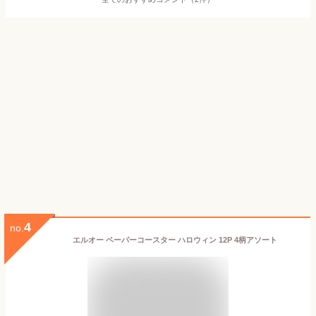
4
no.
エルオー ペーパーコースター ハロウィン 12P 4柄アソート