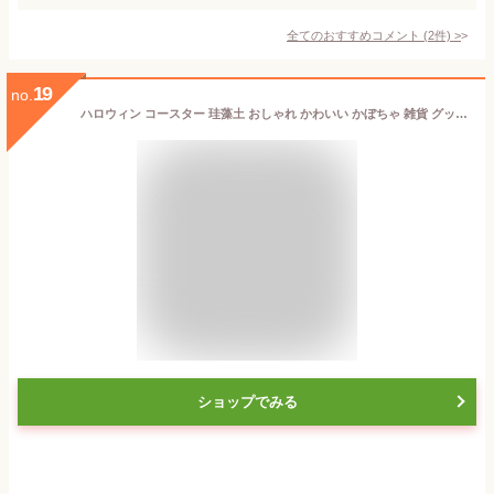
全てのおすすめコメント
(
2
件)
>
19
no.
ハロウィン コースター 珪藻土 おしゃれ かわいい かぼちゃ 雑貨 グッズ ハロウィンパーティ プチプレゼント プチギフト 景品 吸水 送料無料 プレゼント プチギフト レビュー プレゼント レビュークーポン実施中! レビューを書いて ポッキリ 1000円 珪藻土コースター 1枚 り
ショップでみる