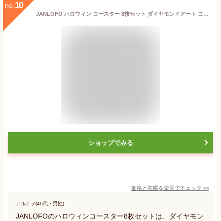
10
no.
JANLOFO ハロウィン コースター 8枚セット ダイヤモンドアート コースター ハロウィン プレゼント ダイアモンドアート キット 初心者 ハロウィン 飾り 手作りキット 手芸キット
ショップでみる
価格と在庫を
楽天
でチェック
>>
アルナヲ(40代・男性)
JANLOFOのハロウィンコースター8枚セットは、ダイヤモン