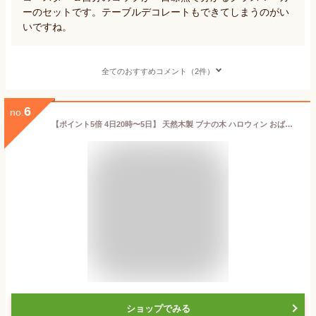
ーのセットです。テーブルデコレートもできてしまうのがい
いですね。
全てのおすすめコメント（2件）
6
no.
【ポイント5倍 4日20時〜5日】 天然木製 ブナの木 ハロウィン おばけコースター 茶たく 茶托 おしゃれ ゴースト かぼちゃ カボチャ ホームパーティ ハロウィーン オリジナル 食器
ショップでみる