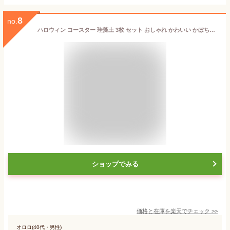
8
no.
ハロウィン コースター 珪藻土 3枚 セット おしゃれ かわいい かぼちゃ 雑貨 グッズ ハロウィンパーティ プチギフト 景品 吸水 最強配送 プレゼント プチギフト 2000円プレゼント ぽっきり ポッキリ 2000円ポッキリ 2000円ぽっきり 2000円 2,000円 2,000円ポッキリ 2,000円ぽ
ショップでみる
価格と在庫を
楽天
でチェック
>>
オロロ(40代・男性)