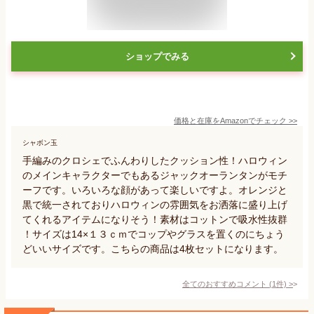
ショップでみる
価格と在庫を
Amazon
でチェック
>>
シャボン玉
手編みのクロシェでふんわりしたクッション性！ハロウィン
のメインキャラクターでもあるジャックオーランタンがモチ
ーフです。いろいろな顔があって楽しいですよ。オレンジと
黒で統一されておりハロウィンの雰囲気をお洒落に盛り上げ
てくれるアイテムになりそう！素材はコットンで吸水性抜群
！サイズは14×１３ｃｍでコップやグラスを置くのにちょう
どいいサイズです。こちらの商品は4枚セットになります。
全てのおすすめコメント
(
1
件)
>