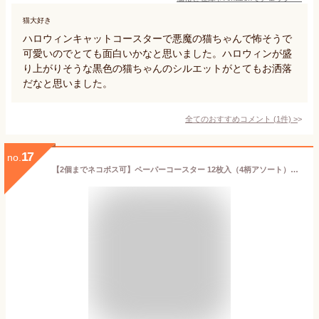
猫大好き
ハロウィンキャットコースターで悪魔の猫ちゃんで怖そうで
可愛いのでとても面白いかなと思いました。ハロウィンが盛
り上がりそうな黒色の猫ちゃんのシルエットがとてもお洒落
だなと思いました。
全てのおすすめコメント
(
1
件)
>
17
no.
【2個までネコポス可】ペーパーコースター 12枚入（4柄アソート）【BN】[ハロウィン パーティーグッズ 紙 コースター ペーパー オーナメント ディスプレイ インテリア 飾り 秋]