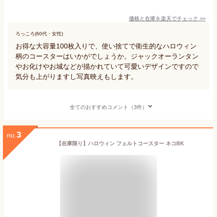
価格と在庫を
楽天
でチェック
>>
ろっころ(60代・女性)
お得な大容量100枚入りで、使い捨てで衛生的なハロウィン
柄のコースターはいかがでしょうか。ジャックオーランタン
やお化けやお城などが描かれていて可愛いデザインですので
気分も上がりますし写真映えもします。
全てのおすすめコメント（3件）
3
no.
【在庫限り】ハロウィン フェルトコースター ネコBK