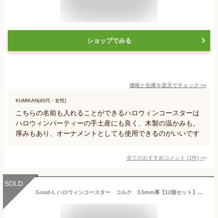
ショップでみる
価格と在庫を
楽天
でチェック
>>
KUMIKAN(40代・女性)
こちらの名前も入れることができるハロウィンコースターは
ハロウィンパーティーの手土産にも良く、木製の温かみも。
厚みもあり、オーナメントとしても使用できるのがいいです
全てのおすすめコメント
(
1
件)
>
SOLD
Good-L ハロウィンコースター コルク 3.5mm厚【12個セット】 コルク コースター エコ 天然素材 高品質 パーティ イベント プレゼント