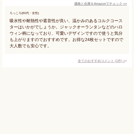
価格と在庫を
Amazon
でチェック
>>
ろっころ(60代・女性)
吸水性や耐熱性や遮音性が良い、温かみのあるコルクコース
ターはいかがでしょうか。ジャックオーランタンなどのハロ
ウィン柄になっており、可愛いデザインですので使うと気分
も上がりますのでおすすめです。お得な24枚セットですので
大人数でも安心です。
全てのおすすめコメント
(
1
件)
>