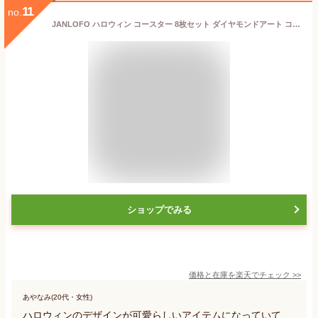
11
no.
JANLOFO ハロウィン コースター 8枚セット ダイヤモンドアート コースター ハロウィン プレゼント ダイアモンドアート キット 初心者 ハロ
ショップでみる
価格と在庫を
楽天
でチェック
>>
あやなみ(20代・女性)
ハロウィンのデザインが可愛らしいアイテムになっていて、