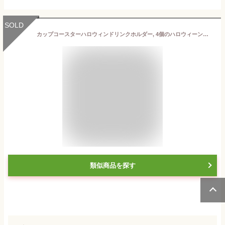
SOLD
カップコースターハロウィンドリンクホルダー, 4個のハロウィーンのテーマシェイプカップコースターセット, 吸収性ハロウィーンの卓上装飾車の付属品の装飾カップホルダードリンクマット Liqiu
類似商品を探す