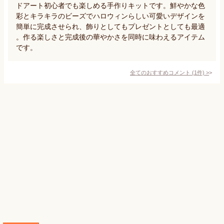
ドアート初心者でも楽しめる手作りキットです。鮮やかな色
彩とキラキラのビーズでハロウィンらしい可愛いデザインを
簡単に完成させられ、飾りとしてもプレゼントとしても最適
。作る楽しさと完成後の華やかさを同時に味わえるアイテム
です。
全てのおすすめコメント
(
1
件)
>