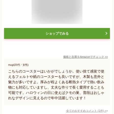
ショップでみる
価格と在庫を
Amazon
でチェック
>>
mugi(20代・女性)
こちらのコースターはいかがでしょうか。使い捨て感覚で使
えるフェルトや紙のコースターも良いですが、木製も意外と
魅力が多いですよ。厚みが程よくある断熱タイプで熱い飲み
物にも対応していますし、丈夫な作りで長く愛用することも
可能です。ハロウィンの日に使えばクモの巣、普段はおしゃ
れなデザインに見えるので年中活躍しています！
全てのおすすめコメント
(
1
件)
>