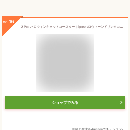
16
no.
2 Pcs ハロウィンキャットコースター | 4pcsハロウィーンドリンクコースター悪魔黒猫のパターン,ハロウィンテーブルデコレーション怖いカップパッドマットパーティー用品ディナーアクセサリー A/r
ショップでみる
価格と在庫を
Amazon
でチェック
>>