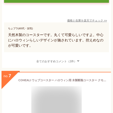
価格と在庫を
楽天
でチェック
>>
ちょプラ(40代・女性)
天然木製のコースターです。丸くて可愛らしいですよ。中心
にハロウィンらしいデザインが施されています。控えめなの
が可愛いです。
全てのおすすめコメント（2件）
7
no.
COHEALI ウェブコースター ハロウィン用 木製断熱コースター クモの巣デザイン テーブル保護パッド キッチン ホームデコレーション 1セット