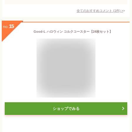
全てのおすすめコメント
(
1
件)
>
15
no.
Good-L ハロウィン コルクコースター【24枚セット】
ショップでみる