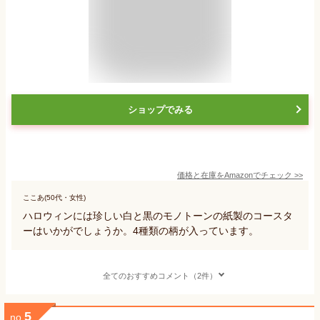
ショップでみる
価格と在庫を
Amazon
でチェック
>>
ここあ(50代・女性)
ハロウィンには珍しい白と黒のモノトーンの紙製のコースタ
ーはいかがでしょうか。4種類の柄が入っています。
全てのおすすめコメント（2件）
5
no.