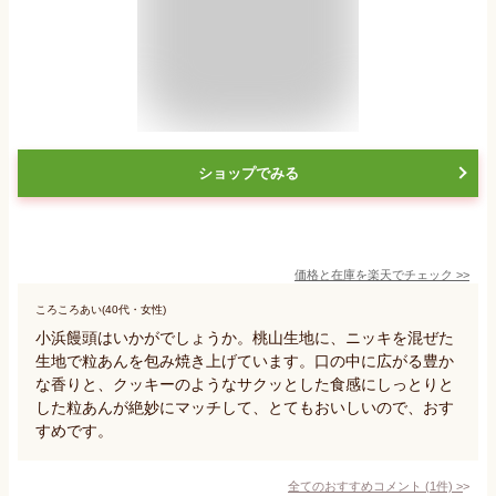
ショップでみる
価格と在庫を
楽天
でチェック
>>
ころころあい(40代・女性)
小浜饅頭はいかがでしょうか。桃山生地に、ニッキを混ぜた
生地で粒あんを包み焼き上げています。口の中に広がる豊か
な香りと、クッキーのようなサクッとした食感にしっとりと
した粒あんが絶妙にマッチして、とてもおいしいので、おす
すめです。
全てのおすすめコメント
(
1
件)
>