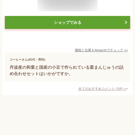
ショップでみる
価格と在庫を
Amazon
でチェック
>>
コーヒーさん(40代・男性)
丹波産の和栗と国産の小豆で作られている栗まんじゅうの詰
め合わせセットはいかがですか。
全てのおすすめコメント
(
1
件)
>