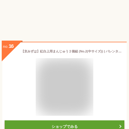
16
no.
【京みずは】紅白上用まんじゅう２個組 (No.2(中サイズ)) | バレンタイン 和菓子 ギフト プレゼント
ショップでみる