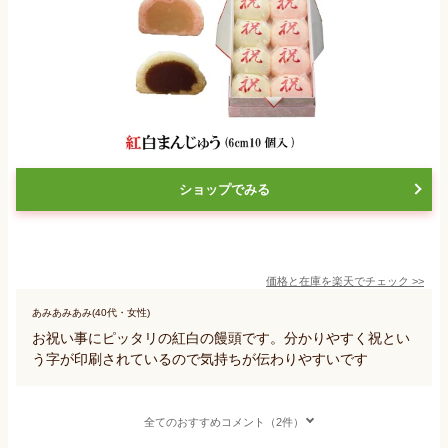
ショップでみる
価格と在庫を
楽天
でチェック
>>
あみあみあみ(40代・女性)
お祝い事にピッタリの紅白の饅頭です。分かりやすく祝とい
う字が印刷されているので気持ちが伝わりやすいです
全てのおすすめコメント（2件）