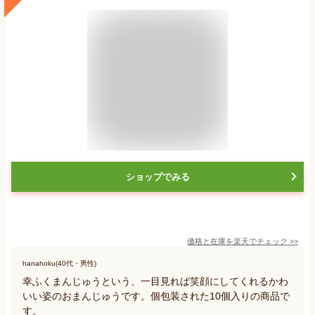
ショップでみる
価格と在庫を
楽天
でチェック
>>
hanahoku(40代・男性)
幸ふくまんじゅうという、一目見れば笑顔にしてくれるかわ
いい姿のおまんじゅうです。個包装された10個入りの商品で
す。