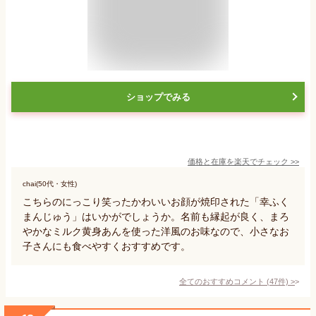
ショップでみる
価格と在庫を
楽天
でチェック
>>
chai(50代・女性)
こちらのにっこり笑ったかわいいお顔が焼印された「幸ふく
まんじゅう」はいかがでしょうか。名前も縁起が良く、まろ
やかなミルク黄身あんを使った洋風のお味なので、小さなお
子さんにも食べやすくおすすめです。
全てのおすすめコメント
(
47
件)
>